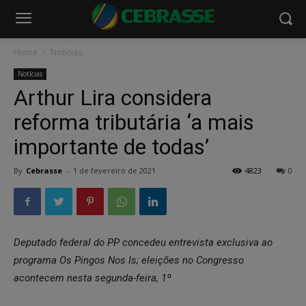
Home
Notícias
Notícias
Arthur Lira considera
reforma tributária ‘a mais
importante de todas’
By
Cebrasse
-
1 de fevereiro de 2021
4823
0
Deputado federal do PP concedeu entrevista exclusiva ao
programa Os Pingos Nos Is; eleições no Congresso
acontecem nesta segunda-feira, 1º