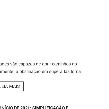
dades são capazes de abrir caminhos ao
mente, a obstinação em superá-las torna-
LEIA MAIS
INÍCIO DE 2021: SIMPLIFICAÇÃO E