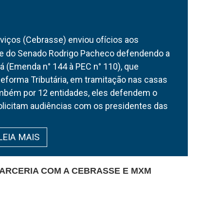
erviços (Cebrasse) enviou ofícios aos
a e do Senado Rodrigo Pacheco defendendo a
Já (Emenda n° 144 à PEC n° 110), que
Reforma Tributária, em tramitação nas casas
também por 12 entidades, eles defendem o
olicitam audiências com os presidentes das
LEIA MAIS
ARCERIA COM A CEBRASSE E MXM