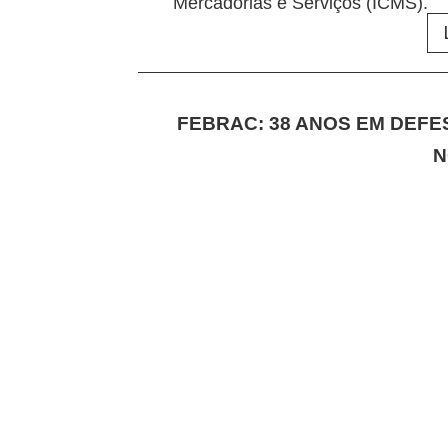
Mercadorias e Serviços (ICMS).
FEBRAC: 38 ANOS EM DEFE
N