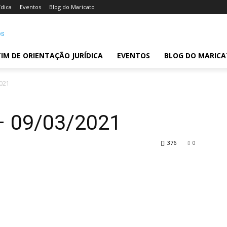
ídica
Eventos
Blog do Maricato
IM DE ORIENTAÇÃO JURÍDICA
EVENTOS
BLOG DO MARIC
2021
– 09/03/2021
376
0