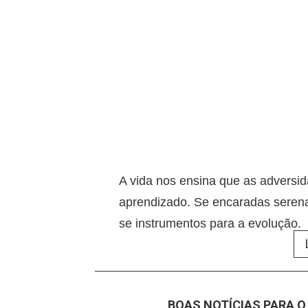
A vida nos ensina que as adversi
aprendizado. Se encaradas serena
se instrumentos para a evolução.
BOAS NOTÍCIAS PARA O 