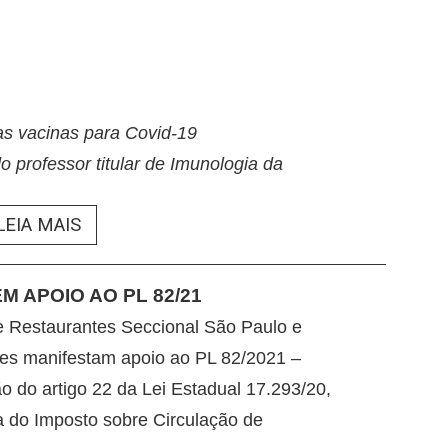
as vacinas para Covid-19
 professor titular de Imunologia da
LEIA MAIS
M APOIO AO PL 82/21
 e Restaurantes Seccional São Paulo e
ores manifestam apoio ao PL 82/2021 –
o do artigo 22 da Lei Estadual 17.293/20,
a do Imposto sobre Circulação de