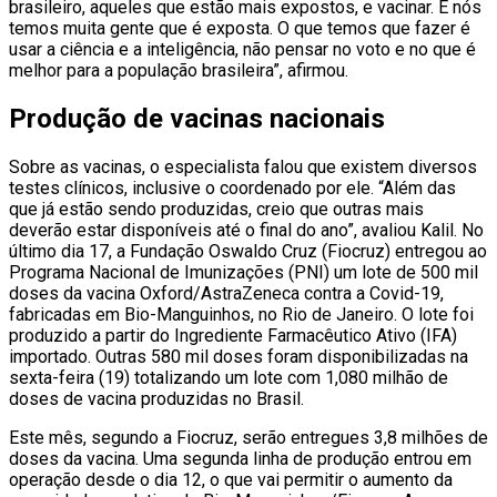
brasileiro, aqueles que estão mais expostos, e vacinar. E nós
temos muita gente que é exposta. O que temos que fazer é
usar a ciência e a inteligência, não pensar no voto e no que é
melhor para a população brasileira”, afirmou.
Produção de vacinas nacionais
Sobre as vacinas, o especialista falou que existem diversos
testes clínicos, inclusive o coordenado por ele. “Além das
que já estão sendo produzidas, creio que outras mais
deverão estar disponíveis até o final do ano”, avaliou Kalil. No
último dia 17, a Fundação Oswaldo Cruz (Fiocruz) entregou ao
Programa Nacional de Imunizações (PNI) um lote de 500 mil
doses da vacina Oxford/AstraZeneca contra a Covid-19,
fabricadas em Bio-Manguinhos, no Rio de Janeiro. O lote foi
produzido a partir do Ingrediente Farmacêutico Ativo (IFA)
importado. Outras 580 mil doses foram disponibilizadas na
sexta-feira (19) totalizando um lote com 1,080 milhão de
doses de vacina produzidas no Brasil.
Este mês, segundo a Fiocruz, serão entregues 3,8 milhões de
doses da vacina. Uma segunda linha de produção entrou em
operação desde o dia 12, o que vai permitir o aumento da