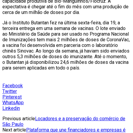
capacidade produtiva de Bio-Manguinhos/Fiocruz. A
expectativa é chegar até o fim do mês com uma produção de
cerca de um milhão de doses por dia.
Já o Instituto Butantan fez na última sexta-feira, dia 19, a
terceira entrega em uma semana de vacinas. O lote enviado
ao Ministério da Saúde para ser usado no Programa Nacional
de Imunizações tem mais 2 milhões de doses de CoronaVac,
a vacina foi desenvolvida em parceria com o laboratório
chinês Sinovac. Ao longo da semana, já haviam sido enviados
outros 5,3 milhões de doses do imunizante. Até o momento,
o Butantan já disponibilizou 24,6 milhões de doses da vacina
para serem aplicadas em todo o país.
Facebook
Twitter
Pinterest
WhatsApp
Linkedin
Previous article
Locadores e a preservação do comércio de
São Paulo
Next article
Plataforma que une financiadores e empresas é