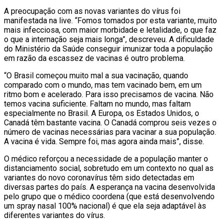
A preocupação com as novas variantes do vírus foi
manifestada na live. “Fomos tomados por esta variante, muito
mais infecciosa, com maior morbidade e letalidade, o que faz
o que a internação seja mais longa”, descreveu. A dificuldade
do Ministério da Saúde conseguir imunizar toda a população
em razão da escassez de vacinas é outro problema.
“O Brasil começou muito mal a sua vacinação, quando
comparado com o mundo, mas tem vacinado bem, em um
ritmo bom e acelerado. Para isso precisamos de vacina. Não
temos vacina suficiente. Faltam no mundo, mas faltam
especialmente no Brasil. A Europa, os Estados Unidos, o
Canadá têm bastante vacina. O Canadá comprou seis vezes o
número de vacinas necessárias para vacinar a sua população.
A vacina é vida. Sempre foi, mas agora ainda mais”, disse.
O médico reforçou a necessidade de a população manter o
distanciamento social, sobretudo em um contexto no qual as
variantes do novo coronavírus têm sido detectadas em
diversas partes do país. A esperança na vacina desenvolvida
pelo grupo que o médico coordena (que está desenvolvendo
um spray nasal 100% nacional) é que ela seja adaptável às
diferentes variantes do vírus.