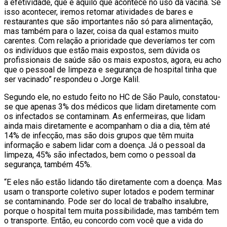
a efetividade, que é aquilo que acontece no uso da vacina. Se
isso acontecer, iremos retomar atividades de bares e
restaurantes que são importantes não só para alimentação,
mas também para o lazer, coisa da qual estamos muito
carentes. Com relação a prioridade que deveríamos ter com
os indivíduos que estão mais expostos, sem dúvida os
profissionais de saúde são os mais expostos, agora, eu acho
que o pessoal de limpeza e segurança de hospital tinha que
ser vacinado” respondeu o Jorge Kalil.
Segundo ele, no estudo feito no HC de São Paulo, constatou-
se que apenas 3% dos médicos que lidam diretamente com
os infectados se contaminam. As enfermeiras, que lidam
ainda mais diretamente e acompanham o dia a dia, têm até
14% de infecção, mas são dois grupos que têm muita
informação e sabem lidar com a doença. Já o pessoal da
limpeza, 45% são infectados, bem como o pessoal da
segurança, também 45%.
“E eles não estão lidando tão diretamente com a doença. Mas
usam o transporte coletivo super lotados e podem terminar
se contaminando. Pode ser do local de trabalho insalubre,
porque o hospital tem muita possibilidade, mas também tem
o transporte. Então, eu concordo com você que a vida do