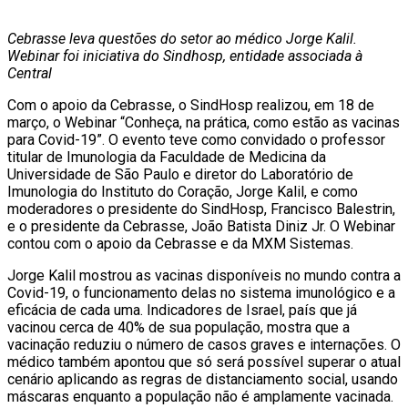
Cebrasse leva questões do setor ao médico Jorge Kalil.
Webinar foi iniciativa do Sindhosp, entidade associada à
Central
Com o apoio da Cebrasse, o SindHosp realizou, em 18 de
março, o Webinar “Conheça, na prática, como estão as vacinas
para Covid-19”. O evento teve como convidado o professor
titular de Imunologia da Faculdade de Medicina da
Universidade de São Paulo e diretor do Laboratório de
Imunologia do Instituto do Coração, Jorge Kalil, e como
moderadores o presidente do SindHosp, Francisco Balestrin,
e o presidente da Cebrasse, João Batista Diniz Jr. O Webinar
contou com o apoio da Cebrasse e da MXM Sistemas.
Jorge Kalil mostrou as vacinas disponíveis no mundo contra a
Covid-19, o funcionamento delas no sistema imunológico e a
eficácia de cada uma. Indicadores de Israel, país que já
vacinou cerca de 40% de sua população, mostra que a
vacinação reduziu o número de casos graves e internações. O
médico também apontou que só será possível superar o atual
cenário aplicando as regras de distanciamento social, usando
máscaras enquanto a população não é amplamente vacinada.