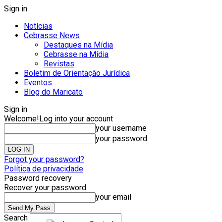
Sign in
Notícias
Cebrasse News
Destaques na Mídia
Cebrasse na Mídia
Revistas
Boletim de Orientação Jurídica
Eventos
Blog do Maricato
Sign in
Welcome!
Log into your account
your username
your password
Forgot your password?
Política de privacidade
Password recovery
Recover your password
your email
Search