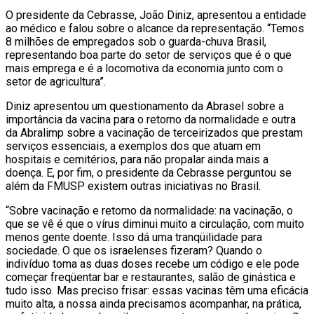
O presidente da Cebrasse, João Diniz, apresentou a entidade
ao médico e falou sobre o alcance da representação. “Temos
8 milhões de empregados sob o guarda-chuva Brasil,
representando boa parte do setor de serviços que é o que
mais emprega e é a locomotiva da economia junto com o
setor de agricultura”.
Diniz apresentou um questionamento da Abrasel sobre a
importância da vacina para o retorno da normalidade e outra
da Abralimp sobre a vacinação de terceirizados que prestam
serviços essenciais, a exemplos dos que atuam em
hospitais e cemitérios, para não propalar ainda mais a
doença. E, por fim, o presidente da Cebrasse perguntou se
além da FMUSP existem outras iniciativas no Brasil.
“Sobre vacinação e retorno da normalidade: na vacinação, o
que se vê é que o vírus diminui muito a circulação, com muito
menos gente doente. Isso dá uma tranqüilidade para
sociedade. O que os israelenses fizeram? Quando o
indivíduo toma as duas doses recebe um código e ele pode
começar freqüentar bar e restaurantes, salão de ginástica e
tudo isso. Mas preciso frisar: essas vacinas têm uma eficácia
muito alta, a nossa ainda precisamos acompanhar, na prática,