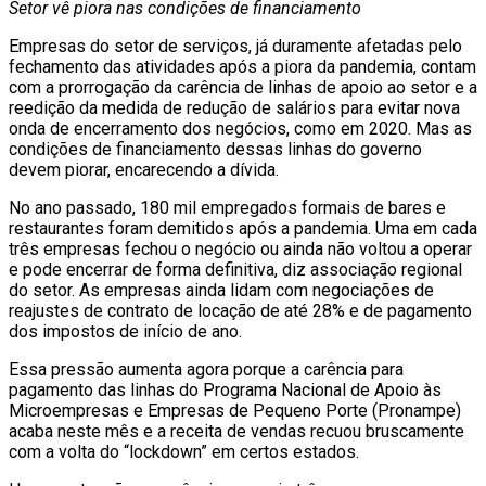
Setor vê piora nas condições de financiamento
Empresas do setor de serviços, já duramente afetadas pelo
fechamento das atividades após a piora da pandemia, contam
com a prorrogação da carência de linhas de apoio ao setor e a
reedição da medida de redução de salários para evitar nova
onda de encerramento dos negócios, como em 2020. Mas as
condições de financiamento dessas linhas do governo
devem piorar, encarecendo a dívida.
No ano passado, 180 mil empregados formais de bares e
restaurantes foram demitidos após a pandemia. Uma em cada
três empresas fechou o negócio ou ainda não voltou a operar
e pode encerrar de forma definitiva, diz associação regional
do setor. As empresas ainda lidam com negociações de
reajustes de contrato de locação de até 28% e de pagamento
dos impostos de início de ano.
Essa pressão aumenta agora porque a carência para
pagamento das linhas do Programa Nacional de Apoio às
Microempresas e Empresas de Pequeno Porte (Pronampe)
acaba neste mês e a receita de vendas recuou bruscamente
com a volta do “lockdown” em certos estados.