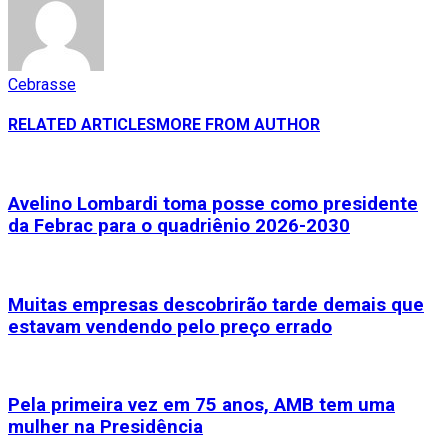
Cebrasse
RELATED ARTICLES
MORE FROM AUTHOR
Avelino Lombardi toma posse como presidente
da Febrac para o quadriênio 2026-2030
Muitas empresas descobrirão tarde demais que
estavam vendendo pelo preço errado
Pela primeira vez em 75 anos, AMB tem uma
mulher na Presidência