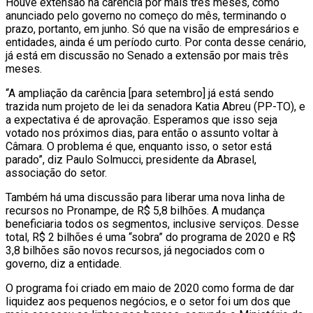
Houve extensão na carência por mais três meses, como
anunciado pelo governo no começo do mês, terminando o
prazo, portanto, em junho. Só que na visão de empresários e
entidades, ainda é um período curto. Por conta desse cenário,
já está em discussão no Senado a extensão por mais três
meses.
“A ampliação da carência [para setembro] já está sendo
trazida num projeto de lei da senadora Katia Abreu (PP-TO), e
a expectativa é de aprovação. Esperamos que isso seja
votado nos próximos dias, para então o assunto voltar à
Câmara. O problema é que, enquanto isso, o setor está
parado”, diz Paulo Solmucci, presidente da Abrasel,
associação do setor.
Também há uma discussão para liberar uma nova linha de
recursos no Pronampe, de R$ 5,8 bilhões. A mudança
beneficiaria todos os segmentos, inclusive serviços. Desse
total, R$ 2 bilhões é uma “sobra” do programa de 2020 e R$
3,8 bilhões são novos recursos, já negociados com o
governo, diz a entidade.
O programa foi criado em maio de 2020 como forma de dar
liquidez aos pequenos negócios, e o setor foi um dos que