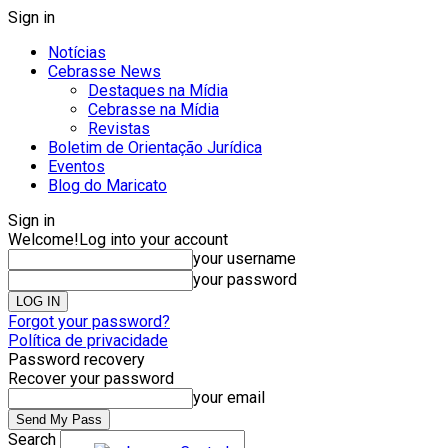
Sign in
Notícias
Cebrasse News
Destaques na Mídia
Cebrasse na Mídia
Revistas
Boletim de Orientação Jurídica
Eventos
Blog do Maricato
Sign in
Welcome!
Log into your account
your username
your password
Forgot your password?
Política de privacidade
Password recovery
Recover your password
your email
Search