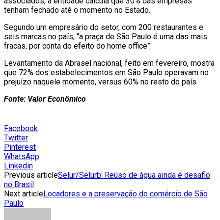
associados, a entidade calcula que 30% das empresas
tenham fechado até o momento no Estado.
Segundo um empresário do setor, com 200 restaurantes e
seis marcas no país, “a praça de São Paulo é uma das mais
fracas, por conta do efeito do home office”.
Levantamento da Abrasel nacional, feito em fevereiro, mostra
que 72% dos estabelecimentos em São Paulo operavam no
prejuízo naquele momento, versus 60% no resto do país.
Fonte: Valor Econômico
Facebook
Twitter
Pinterest
WhatsApp
Linkedin
Previous article
Selur/Selurb: Reúso de água ainda é desafio
no Brasil
Next article
Locadores e a preservação do comércio de São
Paulo