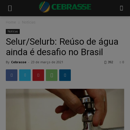
Home
Notícias
Notícias
Selur/Selurb: Reúso de água
ainda é desafio no Brasil
By
Cebrasse
-
23 de março de 2021
392
0