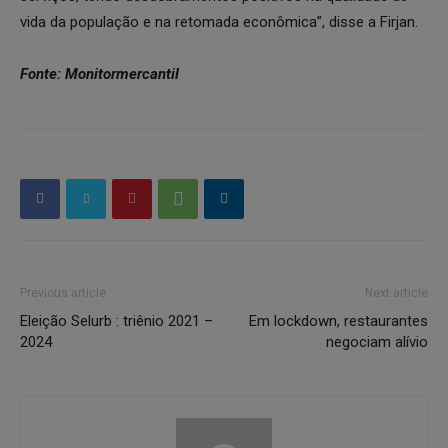
vida da população e na retomada econômica”, disse a Firjan.
Fonte: Monitormercantil
Previous article
Next article
Eleição Selurb : triênio 2021 –
Em lockdown, restaurantes
2024
negociam alívio