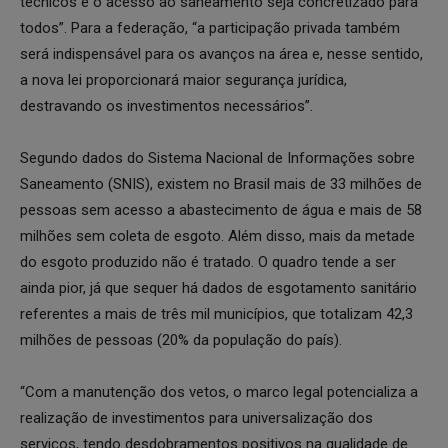
técnicos e o acesso ao saneamento seja concretizado para
todos”. Para a federação, “a participação privada também
será indispensável para os avanços na área e, nesse sentido,
a nova lei proporcionará maior segurança jurídica,
destravando os investimentos necessários”.
Segundo dados do Sistema Nacional de Informações sobre
Saneamento (SNIS), existem no Brasil mais de 33 milhões de
pessoas sem acesso a abastecimento de água e mais de 58
milhões sem coleta de esgoto. Além disso, mais da metade
do esgoto produzido não é tratado. O quadro tende a ser
ainda pior, já que sequer há dados de esgotamento sanitário
referentes a mais de três mil municípios, que totalizam 42,3
milhões de pessoas (20% da população do país).
“Com a manutenção dos vetos, o marco legal potencializa a
realização de investimentos para universalização dos
serviços, tendo desdobramentos positivos na qualidade de