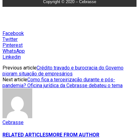
Copyright © 2020 – Cebrasse
Facebook
Twitter
Pinterest
WhatsApp
Linkedin
Previous article
Crédito travado e burocracia do Governo
pioram situação de empresários
Next article
Como fica a terceirização durante e pós-
pandemia? Oficina jurídica da Cebrasse debateu o tema
Cebrasse
RELATED ARTICLES
MORE FROM AUTHOR