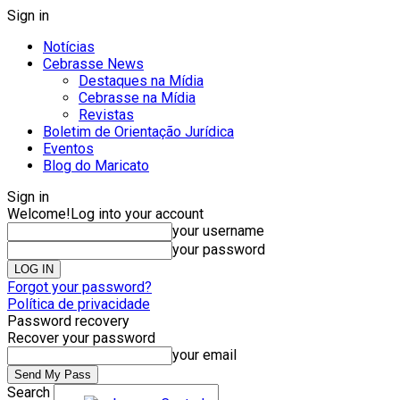
Sign in
Notícias
Cebrasse News
Destaques na Mídia
Cebrasse na Mídia
Revistas
Boletim de Orientação Jurídica
Eventos
Blog do Maricato
Sign in
Welcome!
Log into your account
your username
your password
Forgot your password?
Política de privacidade
Password recovery
Recover your password
your email
Search