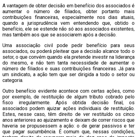
A vantagem de obter decisão em benefício dos associados é
aumentar o número de filiados, obter portanto mais
contribuições financeiras, especialmente nos dias atuais,
quando a jurisprudência vem entendendo que, obtido o
benefício, ele se estende não só aos associados existentes,
mas também aos que se associarem após a decisão.
Uma associação civil pode pedir benefício para seus
associados, ou poderá pleitear que a decisão alcance todo o
setor, o que convém quando ela pretende investir na liderança
do mesmo, e não tem tanta necessidade de aumentar o
número de filiados e suas contribuições financeiras. Já para
um sindicato, a ação tem que ser dirigida a todo o setor ou
categoria.
Outro benefício evidente acontece com certas ações, como
por exemplo, de restituição de algum tributo cobrado pelo
fisco irregularmente. Após obtida decisão final, os
associados podem ajuizar ações individuais de restituição.
Estes, nesse caso, têm direito de ver restituído os cinco
anos anteriores ao ajuizamento e deixam de correr riscos que
haveria se propusessem a ação: o de gerar passivos e ter
que pagar sucumbência. É comum que, nessas condições,