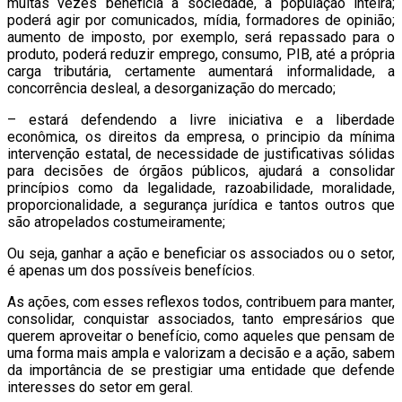
muitas vezes beneficia a sociedade, a população inteira;
poderá agir por comunicados, mídia, formadores de opinião;
aumento de imposto, por exemplo, será repassado para o
produto, poderá reduzir emprego, consumo, PIB, até a própria
carga tributária, certamente aumentará informalidade, a
concorrência desleal, a desorganização do mercado;
– estará defendendo a livre iniciativa e a liberdade
econômica, os direitos da empresa, o principio da mínima
intervenção estatal, de necessidade de justificativas sólidas
para decisões de órgãos públicos, ajudará a consolidar
princípios como da legalidade, razoabilidade, moralidade,
proporcionalidade, a segurança jurídica e tantos outros que
são atropelados costumeiramente;
Ou seja, ganhar a ação e beneficiar os associados ou o setor,
é apenas um dos possíveis benefícios.
As ações, com esses reflexos todos, contribuem para manter,
consolidar, conquistar associados, tanto empresários que
querem aproveitar o benefício, como aqueles que pensam de
uma forma mais ampla e valorizam a decisão e a ação, sabem
da importância de se prestigiar uma entidade que defende
interesses do setor em geral.