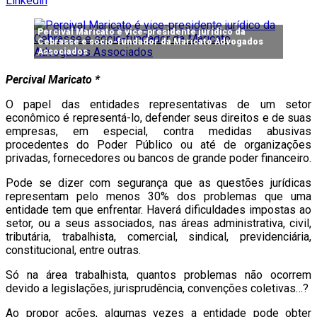
Linkedin
Percival Maricato é vice-presidente jurídico da
Cebrasse e sócio-fundador da Maricato Advogados
Associados
Percival Maricato *
O papel das entidades representativas de um setor
econômico é representá-lo, defender seus direitos e de suas
empresas, em especial, contra medidas abusivas
procedentes do Poder Público ou até de organizações
privadas, fornecedores ou bancos de grande poder financeiro.
Pode se dizer com segurança que as questões jurídicas
representam pelo menos 30% dos problemas que uma
entidade tem que enfrentar. Haverá dificuldades impostas ao
setor, ou a seus associados, nas áreas administrativa, civil,
tributária, trabalhista, comercial, sindical, previdenciária,
constitucional, entre outras.
Só na área trabalhista, quantos problemas não ocorrem
devido a legislações, jurisprudência, convenções coletivas…?
Ao propor ações, algumas vezes a entidade pode obter