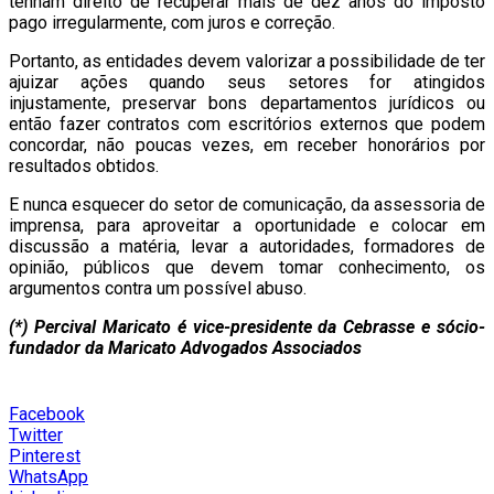
tenham direito de recuperar mais de dez anos do imposto
pago irregularmente, com juros e correção.
Portanto, as entidades devem valorizar a possibilidade de ter
ajuizar ações quando seus setores for atingidos
injustamente, preservar bons departamentos jurídicos ou
então fazer contratos com escritórios externos que podem
concordar, não poucas vezes, em receber honorários por
resultados obtidos.
E nunca esquecer do setor de comunicação, da assessoria de
imprensa, para aproveitar a oportunidade e colocar em
discussão a matéria, levar a autoridades, formadores de
opinião, públicos que devem tomar conhecimento, os
argumentos contra um possível abuso.
(*) Percival Maricato é vice-presidente da Cebrasse e sócio-
fundador da Maricato Advogados Associados
Facebook
Twitter
Pinterest
WhatsApp