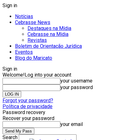
Sign in
Notícias
Cebrasse News
Destaques na Mídia
Cebrasse na Mídia
Revistas
Boletim de Orientação Jurídica
Eventos
Blog do Maricato
Sign in
Welcome!
Log into your account
your username
your password
Forgot your password?
Política de privacidade
Password recovery
Recover your password
your email
Search