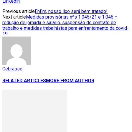
Linkedin
Previous article
Enfim, nosso lixo será bem tratado!
Next article
Medidas provisórias nºs 1.045/21 e 1.046 –
redução de jornada e salário, suspensão do contrato de
trabalho e medidas trabalhistas para enfrentamento da covid-
19
Cebrasse
RELATED ARTICLES
MORE FROM AUTHOR