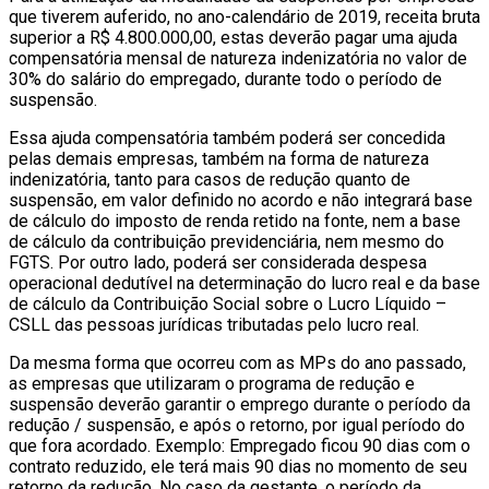
que tiverem auferido, no ano-calendário de 2019, receita bruta
superior a R$ 4.800.000,00, estas deverão pagar uma ajuda
compensatória mensal de natureza indenizatória no valor de
30% do salário do empregado, durante todo o período de
suspensão.
Essa ajuda compensatória também poderá ser concedida
pelas demais empresas, também na forma de natureza
indenizatória, tanto para casos de redução quanto de
suspensão, em valor definido no acordo e não integrará base
de cálculo do imposto de renda retido na fonte, nem a base
de cálculo da contribuição previdenciária, nem mesmo do
FGTS. Por outro lado, poderá ser considerada despesa
operacional dedutível na determinação do lucro real e da base
de cálculo da Contribuição Social sobre o Lucro Líquido –
CSLL das pessoas jurídicas tributadas pelo lucro real.
Da mesma forma que ocorreu com as MPs do ano passado,
as empresas que utilizaram o programa de redução e
suspensão deverão garantir o emprego durante o período da
redução / suspensão, e após o retorno, por igual período do
que fora acordado. Exemplo: Empregado ficou 90 dias com o
contrato reduzido, ele terá mais 90 dias no momento de seu
retorno da redução. No caso da gestante, o período da