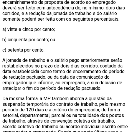
encaminhamento da proposta de acordo ao empregado
deverá ser feito com antecedência de, no mínimo, dois dias
corridos, e a redução da jornada de trabalho e do salário
somente poderá ser feita com os seguintes percentuais:
a) vinte e cinco por cento;
b) cinquenta por cento; ou
c) setenta por cento.
A jornada de trabalho e o salário pago anteriormente serão
restabelecidos no prazo de dois dias corridos, contado da
data estabelecida como termo de encerramento do período
de redução pactuado; ou da data de comunicação do
empregador que informe, ao empregado, a sua decisão de
antecipar o fim do período de redução pactuado.
Da mesma forma, a MP também aborda a questão da
suspensão temporária do contrato de trabalho, pelo mesmo
período de 120 dias e a critério do empregador, de forma
setorial, departamental, parcial ou na totalidade dos postos
de trabalho, através de convenção coletiva de trabalho,
acordo coletivo de trabalho ou acordo individual escrito entre