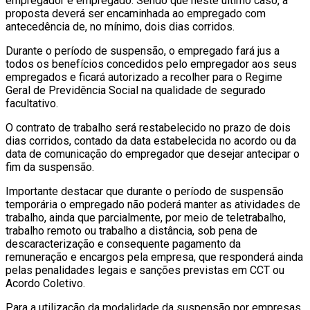
empregador e empregado. Sendo que neste último caso, a
proposta deverá ser encaminhada ao empregado com
antecedência de, no mínimo, dois dias corridos.
Durante o período de suspensão, o empregado fará jus a
todos os benefícios concedidos pelo empregador aos seus
empregados e ficará autorizado a recolher para o Regime
Geral de Previdência Social na qualidade de segurado
facultativo.
O contrato de trabalho será restabelecido no prazo de dois
dias corridos, contado da data estabelecida no acordo ou da
data de comunicação do empregador que desejar antecipar o
fim da suspensão.
Importante destacar que durante o período de suspensão
temporária o empregado não poderá manter as atividades de
trabalho, ainda que parcialmente, por meio de teletrabalho,
trabalho remoto ou trabalho a distância, sob pena de
descaracterização e consequente pagamento da
remuneração e encargos pela empresa, que responderá ainda
pelas penalidades legais e sanções previstas em CCT ou
Acordo Coletivo.
Para a utilização da modalidade da suspensão por empresas