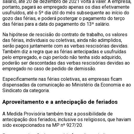
salário, até 20 de dezembro de 2021 volta a valer. A empresa,
portanto, pagará ao empregado apenas os dias efetivamente
usufruídos, até o 5º dia útil do mês subsequente ao início do
gozo das férias, e poderá postergar o pagamento do terço
das férias para a data do pagamento do 13º salário.
Na hipótese de rescisão do contrato de trabalho, os valores
das férias, individuais ou coletivas, ainda não adimplidos,
serão pagos juntamente com as verbas rescisórias devidas.
Também diz a regra que as férias antecipadas e usufruídas
pelo empregado, e cujo período não tenha sido adquirido,
poderão ser descontadas das verbas rescisórias devidas ao
empregado no caso de pedido de demissão.
Especificamente nas férias coletivas, as empresas ficam
dispensadas da comunicação ao Ministério da Economia e ao
Sindicato da categoria.
Aproveitamento e a antecipação de feriados
A Medida Provisória também traz a possibilidade de
antecipação dos feriados, inclusive os religiosos, que haviam
sido excepcionados na MP nº 927/20.