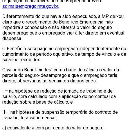
requisição final através do site Empregador Web:
sd.maisemprego.mte.gov.br
.
Diferentemente do que havia sido especulado, a MP deixou
claro que o recebimento do Benefício Emergencial não
impedirá a concessão e não alterará o valor do seguro
desemprego que o empregado vier a ter direito em eventual
dispensa.
O Benefício será pago ao empregado independentemente do
cumprimento de período aquisitivo, de tempo de vínculo e de
salários recebidos.
O valor do Benefício terá como base de cálculo o valor da
parcela do seguro-desemprego a que o empregado teria
direito, observadas as seguintes disposições:
I – na hipótese de redução de jornada de trabalho e de
salário, será calculado com a aplicação do percentual da
redução sobre a base de cálculo; e
II – na hipótese de suspensão temporária do contrato de
trabalho, terá valor mensal:
a) equivalente a cem por cento do valor do seguro-