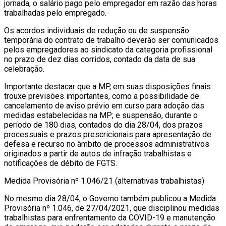
jornada, o salário pago pelo empregador em razão das horas
trabalhadas pelo empregado.
Os acordos individuais de redução ou de suspensão
temporária do contrato de trabalho deverão ser comunicados
pelos empregadores ao sindicato da categoria profissional
no prazo de dez dias corridos, contado da data de sua
celebração.
Importante destacar que a MP, em suas disposições finais
trouxe previsões importantes, como a possibilidade de
cancelamento de aviso prévio em curso para adoção das
medidas estabelecidas na MP; e suspensão, durante o
período de 180 dias, contados do dia 28/04, dos prazos
processuais e prazos prescricionais para apresentação de
defesa e recurso no âmbito de processos administrativos
originados a partir de autos de infração trabalhistas e
notificações de débito de FGTS.
Medida Provisória nº 1.046/21 (alternativas trabalhistas)
No mesmo dia 28/04, o Governo também publicou a Medida
Provisória nº 1.046, de 27/04/2021, que disciplinou medidas
trabalhistas para enfrentamento da COVID-19 e manutenção