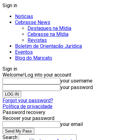
Sign in
Notícias
Cebrasse News
Destaques na Mídia
Cebrasse na Mídia
Revistas
Boletim de Orientação Jurídica
Eventos
Blog do Maricato
Sign in
Welcome!
Log into your account
your username
your password
Forgot your password?
Política de privacidade
Password recovery
Recover your password
your email
Search