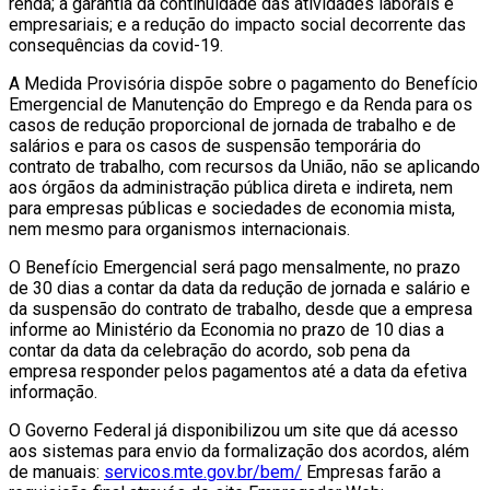
renda; a garantia da continuidade das atividades laborais e
empresariais; e a redução do impacto social decorrente das
consequências da covid-19.
A Medida Provisória dispõe sobre o pagamento do Benefício
Emergencial de Manutenção do Emprego e da Renda para os
casos de redução proporcional de jornada de trabalho e de
salários e para os casos de suspensão temporária do
contrato de trabalho, com recursos da União, não se aplicando
aos órgãos da administração pública direta e indireta, nem
para empresas públicas e sociedades de economia mista,
nem mesmo para organismos internacionais.
O Benefício Emergencial será pago mensalmente, no prazo
de 30 dias a contar da data da redução de jornada e salário e
da suspensão do contrato de trabalho, desde que a empresa
informe ao Ministério da Economia no prazo de 10 dias a
contar da data da celebração do acordo, sob pena da
empresa responder pelos pagamentos até a data da efetiva
informação.
O Governo Federal já disponibilizou um site que dá acesso
aos sistemas para envio da formalização dos acordos, além
de manuais:
servicos.mte.gov.br/bem/
Empresas farão a