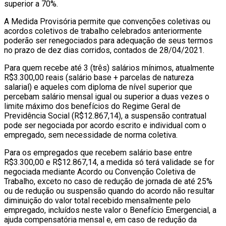
superior a 70%.
A Medida Provisória permite que convenções coletivas ou
acordos coletivos de trabalho celebrados anteriormente
poderão ser renegociados para adequação de seus termos
no prazo de dez dias corridos, contados de 28/04/2021.
Para quem recebe até 3 (três) salários mínimos, atualmente
R$3.300,00 reais (salário base + parcelas de natureza
salarial) e aqueles com diploma de nível superior que
percebam salário mensal igual ou superior a duas vezes o
limite máximo dos benefícios do Regime Geral de
Previdência Social (R$12.867,14), a suspensão contratual
pode ser negociada por acordo escrito e individual com o
empregado, sem necessidade de norma coletiva.
Para os empregados que recebem salário base entre
R$3.300,00 e R$12.867,14, a medida só terá validade se for
negociada mediante Acordo ou Convenção Coletiva de
Trabalho, exceto no caso de redução de jornada de até 25%
ou de redução ou suspensão quando do acordo não resultar
diminuição do valor total recebido mensalmente pelo
empregado, incluídos neste valor o Benefício Emergencial, a
ajuda compensatória mensal e, em caso de redução da