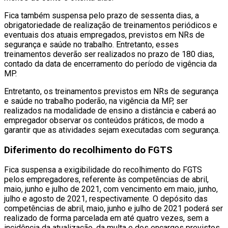
Fica também suspensa pelo prazo de sessenta dias, a
obrigatoriedade de realização de treinamentos periódicos e
eventuais dos atuais empregados, previstos em NRs de
segurança e saúde no trabalho. Entretanto, esses
treinamentos deverão ser realizados no prazo de 180 dias,
contado da data de encerramento do período de vigência da
MP.
Entretanto, os treinamentos previstos em NRs de segurança
e saúde no trabalho poderão, na vigência da MP, ser
realizados na modalidade de ensino a distância e caberá ao
empregador observar os conteúdos práticos, de modo a
garantir que as atividades sejam executadas com segurança.
Diferimento do recolhimento do FGTS
Fica suspensa a exigibilidade do recolhimento do FGTS
pelos empregadores, referente às competências de abril,
maio, junho e julho de 2021, com vencimento em maio, junho,
julho e agosto de 2021, respectivamente. O depósito das
competências de abril, maio, junho e julho de 2021 poderá ser
realizado de forma parcelada em até quatro vezes, sem a
incidência da atualização, da multa e dos encargos previstos,