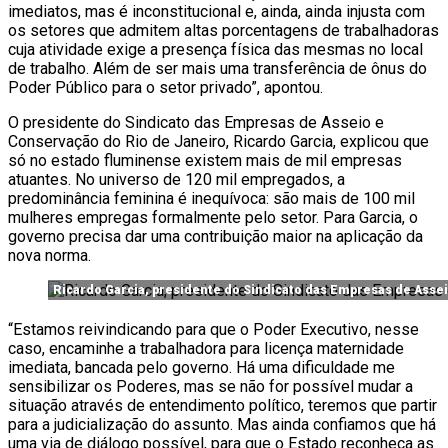
imediatos, mas é inconstitucional e, ainda, ainda injusta com
os setores que admitem altas porcentagens de trabalhadoras
cuja atividade exige a presença física das mesmas no local
de trabalho. Além de ser mais uma transferência de ônus do
Poder Público para o setor privado”, apontou.
O presidente do Sindicato das Empresas de Asseio e
Conservação do Rio de Janeiro, Ricardo Garcia, explicou que
só no estado fluminense existem mais de mil empresas
atuantes. No universo de 120 mil empregados, a
predominância feminina é inequívoca: são mais de 100 mil
mulheres empregas formalmente pelo setor. Para Garcia, o
governo precisa dar uma contribuição maior na aplicação da
nova norma.
Ricardo Garcia, presidente do Sindicato das Empresas de Asse
“Estamos reivindicando para que o Poder Executivo, nesse
caso, encaminhe a trabalhadora para licença maternidade
imediata, bancada pelo governo. Há uma dificuldade me
sensibilizar os Poderes, mas se não for possível mudar a
situação através de entendimento político, teremos que partir
para a judicialização do assunto. Mas ainda confiamos que há
uma via de diálogo possível, para que o Estado reconheça as