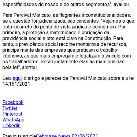
especificidades do nosso e de outros segmentos”, avaliou.
Para Percival Maricato, as flagrantes inconstitucionalidades,
se a questão for judicializada, são candentes. “Vejamos o que
está incorreto do ponto de vista jurídico e econômico. Por
primeiro, a proteção à maternidade é obrigação da
previdência social e isto está claro na Constituição. Para
tanto, a previdência social recolhe montanhas de recursos,
principalmente das empresas que praticam o trabalho-
intensivo, as que mais empregam e legalizam o vínculo com
os trabalhadores. Serão justamente elas as mais punidas
pela lei”, alertou.
Leia
aqui
, o artigo e parecer de Percival Maricato sobre a a lei
14.151/2021
Facebook
Twitter
Pinterest
WhatsApp
Linkedin
Previous article
Cebrasse News 02/06/2021