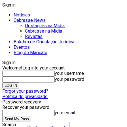
Sign in
Notícias
Cebrasse News
Destaques na Mídia
Cebrasse na Mídia
Revistas
Boletim de Orientação Jurídica
Eventos
Blog do Maricato
Sign in
Welcome!
Log into your account
your username
your password
Forgot your password?
Política de privacidade
Password recovery
Recover your password
your email
Search