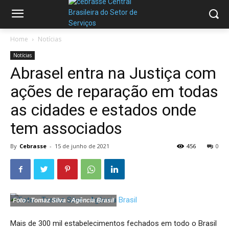
Home
Notícias
Notícias
Abrasel entra na Justiça com
ações de reparação em todas
as cidades e estados onde
tem associados
By
Cebrasse
-
15 de junho de 2021
456
0
Foto - Tomaz Silva - Agência Brasil
Mais de 300 mil estabelecimentos fechados em todo o Brasil