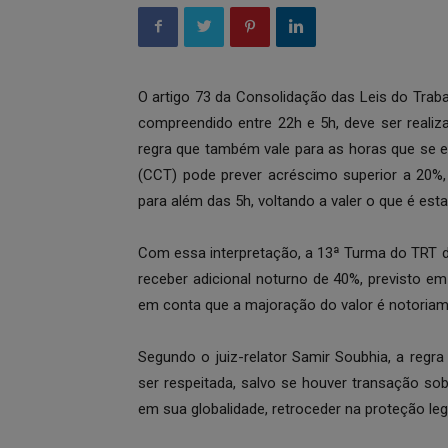
O artigo 73 da Consolidação das Leis do Trab
compreendido entre 22h e 5h, deve ser reali
regra que também vale para as horas que se e
(CCT) pode prever acréscimo superior a 20%,
para além das 5h, voltando a valer o que é est
Com essa interpretação, a 13ª Turma do TRT da
receber adicional noturno de 40%, previsto e
em conta que a majoração do valor é notoriam
Segundo o juiz-relator Samir Soubhia, a regr
ser respeitada, salvo se houver transação sobr
em sua globalidade, retroceder na proteção leg