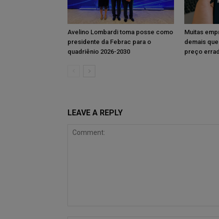
Avelino Lombardi toma posse como
Muitas emp
presidente da Febrac para o
demais que
quadriênio 2026-2030
preço erra
LEAVE A REPLY