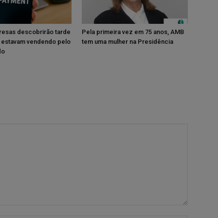
resas descobrirão tarde
Pela primeira vez em 75 anos, AMB
 estavam vendendo pelo
tem uma mulher na Presidência
do