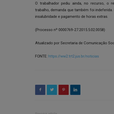
O trabalhador pediu ainda, no recurso, o 
trabalho, demanda que também foi indeferida.
insalubridade e pagamento de horas extras.
(Processo nº 0000769-27.2015.5.02.0058)
Atualizado por Secretaria de Comunicação Soci
FONTE:
https://ww2.trt2.jus.br/noticias
Previous article