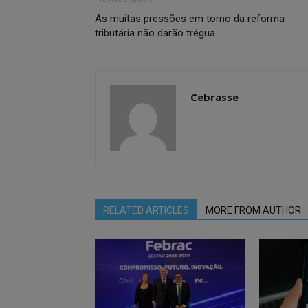
As muitas pressões em torno da reforma
tributária não darão trégua
Cebrasse
RELATED ARTICLES
MORE FROM AUTHOR