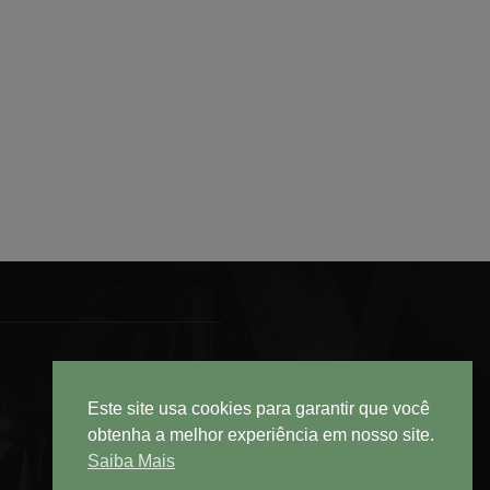
Este site usa cookies para garantir que você
obtenha a melhor experiência em nosso site.
Saiba Mais