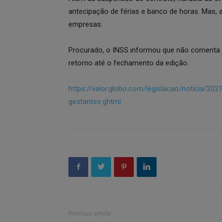
antecipação de férias e banco de horas. Mas, 
empresas.
Procurado, o INSS informou que não comenta c
retorno até o fechamento da edição.
https://valor.globo.com/legislacao/noticia/2021
gestantes.ghtml
Previous article