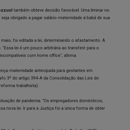
Pezzuol
também obteve decisão favorável. Uma liminar no
 seja obrigado a pagar salário-maternidade à babá de sua
 maio, foi editada a lei, determinando o afastamento. A
Essa lei é um pouco arbitrária ao transferir para o
incompatíveis com home office”, afirma.
icença-maternidade antecipada para gestantes em
rafo 3º do artigo 394-A da Consolidação das Leis do
(reforma trabalhista).
situação de pandemia. “Os empregadores domésticos,
a nova lei. Ir para a Justiça foi a única forma de obter