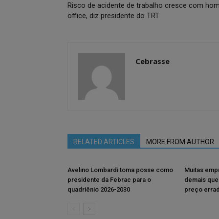
Risco de acidente de trabalho cresce com ho
office, diz presidente do TRT
Cebrasse
RELATED ARTICLES
MORE FROM AUTHOR
Avelino Lombardi toma posse como
Muitas emp
presidente da Febrac para o
demais que
quadriênio 2026-2030
preço erra