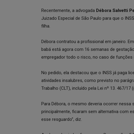
Recentemente, a advogada
Débora Salvetti 
Juizado Especial de São Paulo para que o INSS
filha.
Débora contratou a profissional em janeiro. Em
babá está agora com 16 semanas de gestação. “
empregador todo o risco, no caso de funções 
No pedido, ela destacou que o INSS já paga l
atividades insalubres, como previsto no parág
Trabalho (CLT), incluído pela Lei nº 13. 467/17 
Para Débora, o mesmo deveria ocorrer nessa 
principalmente, ficaram sem alternativa com ess
esse resguardo”, diz.