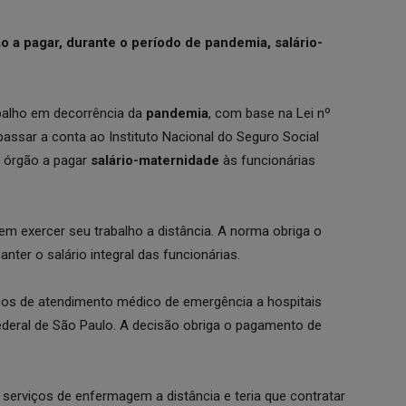
 a pagar, durante o período de pandemia, salário-
balho em decorrência da
pandemia
, com base na Lei nº
passar a conta ao Instituto Nacional do Seguro Social
o órgão a pagar
salário-maternidade
às funcionárias
 exercer seu trabalho a distância. A norma obriga o
ter o salário integral das funcionárias.
os de atendimento médico de emergência a hospitais
ederal de São Paulo. A decisão obriga o pagamento de
 serviços de enfermagem a distância e teria que contratar