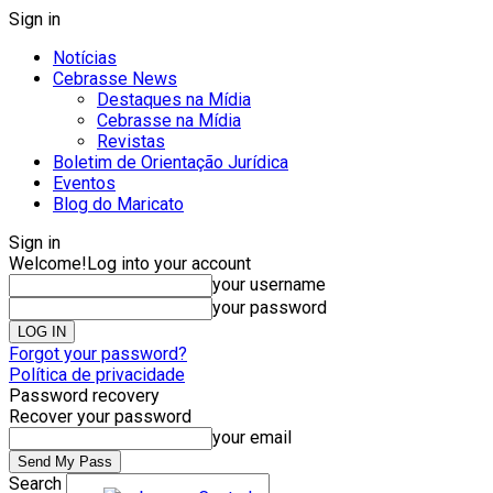
Sign in
Notícias
Cebrasse News
Destaques na Mídia
Cebrasse na Mídia
Revistas
Boletim de Orientação Jurídica
Eventos
Blog do Maricato
Sign in
Welcome!
Log into your account
your username
your password
Forgot your password?
Política de privacidade
Password recovery
Recover your password
your email
Search