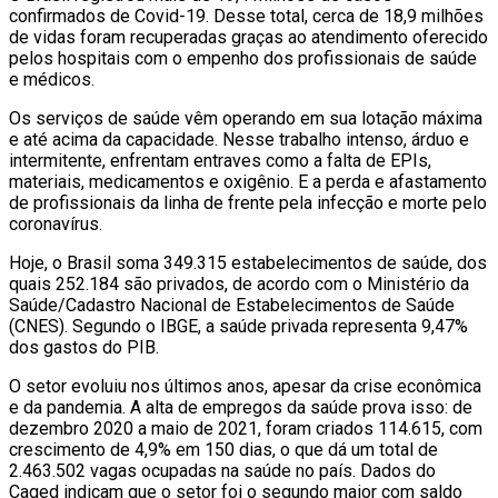
confirmados de Covid-19. Desse total, cerca de 18,9 milhões
de vidas foram recuperadas graças ao atendimento oferecido
pelos hospitais com o empenho dos profissionais de saúde
e médicos.
Os serviços de saúde vêm operando em sua lotação máxima
e até acima da capacidade. Nesse trabalho intenso, árduo e
intermitente, enfrentam entraves como a falta de EPIs,
materiais, medicamentos e oxigênio. E a perda e afastamento
de profissionais da linha de frente pela infecção e morte pelo
coronavírus.
Hoje, o Brasil soma 349.315 estabelecimentos de saúde, dos
quais 252.184 são privados, de acordo com o Ministério da
Saúde/Cadastro Nacional de Estabelecimentos de Saúde
(CNES). Segundo o IBGE, a saúde privada representa 9,47%
dos gastos do PIB.
O setor evoluiu nos últimos anos, apesar da crise econômica
e da pandemia. A alta de empregos da saúde prova isso: de
dezembro 2020 a maio de 2021, foram criados 114.615, com
crescimento de 4,9% em 150 dias, o que dá um total de
2.463.502 vagas ocupadas na saúde no país. Dados do
Caged indicam que o setor foi o segundo maior com saldo