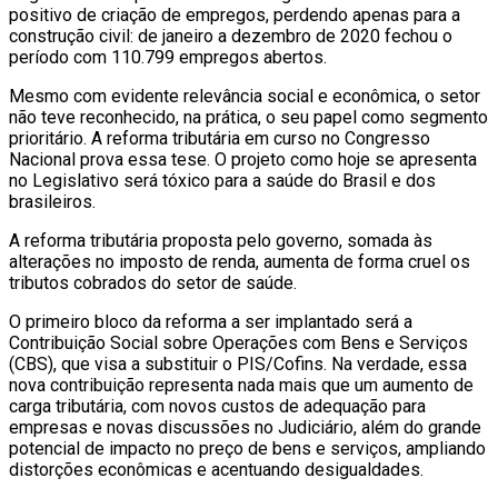
positivo de criação de empregos, perdendo apenas para a
construção civil: de janeiro a dezembro de 2020 fechou o
período com 110.799 empregos abertos.
Mesmo com evidente relevância social e econômica, o setor
não teve reconhecido, na prática, o seu papel como segmento
prioritário. A reforma tributária em curso no Congresso
Nacional prova essa tese. O projeto como hoje se apresenta
no Legislativo será tóxico para a saúde do Brasil e dos
brasileiros.
A reforma tributária proposta pelo governo, somada às
alterações no imposto de renda, aumenta de forma cruel os
tributos cobrados do setor de saúde.
O primeiro bloco da reforma a ser implantado será a
Contribuição Social sobre Operações com Bens e Serviços
(CBS), que visa a substituir o PIS/Cofins. Na verdade, essa
nova contribuição representa nada mais que um aumento de
carga tributária, com novos custos de adequação para
empresas e novas discussões no Judiciário, além do grande
potencial de impacto no preço de bens e serviços, ampliando
distorções econômicas e acentuando desigualdades.