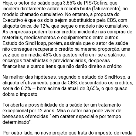
Hoje, o setor de saúde paga 3,65% de PIS/Cofins, que
incidem diretamente sobre a receita bruta (faturamento), no
modelo chamado cumulativo. No entanto, a proposta do
Executivo é que os dois sejam substituídos pela CBS, com
alíquota única, de 12%, que segue o modelo não cumulativo.
As empresas podem tomar crédito incidente nas compras de
materiais, medicamentos e equipamentos entre outros.
Estudo do SindHosp, porém, assinala que o setor de saúde
não consegue recuperar o crédito na mesma proporção, uma
vez que em média 45% dos gastos referem-se a salários,
encargos trabalhistas e previdenciários, despesas
financeiras e outros itens que não darão direito a crédito.
Na melhor das hipóteses, segundo o estudo do SindHosp, a
alíquota efetivamente paga da CBS, descontados os créditos,
seria de 6,2% — bem acima da atual, de 3,65%, o que quase
dobra o imposto.
Foi aberta a possibilidade de a saúde ter um tratamento
excepcional por 12 anos. Mas o setor não pode viver de
benesses oferecidas “ em caráter especial e por tempo
determinado”.
Por outro lado, no novo projeto que trata do imposto de renda