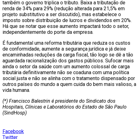
também o governo triplica o tributo. Baixa a tributação de
renda de 34% para 29% (redução alterada para 21,5% em
projeto substitutivo a ser discutido), mas estabelece o
imposto sobre distribuição de lucros e dividendos em 20%.
Há que se notar que esse aumento impactará todo o setor,
independentemente do porte da empresa.
É fundamental uma reforma tributária que reduza os custos
de conformidade, aumente a segurança jurídica e já deixe
encaminhadas reduções da carga fiscal, tão logo se dê a tão
aguardada racionalização dos gastos públicos. Sufocar mais
ainda o setor da saúde com um aumento colossal de carga
tributária definitivamente não se coaduna com uma política
social justa e não se alinha com o tratamento dispensado por
outros países do mundo a quem cuida do bem mais valioso, a
vida humana.
(*) Francisco Balestrin é presidente do Sindicato dos
Hospitais, Clínicas e Laboratórios do Estado de São Paulo
(SindHosp)
Facebook
Twitter