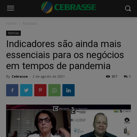
Home
Notícias
Notícias
Indicadores são ainda mais
essenciais para os negócios
em tempos de pandemia
By
Cebrasse
-
2 de agosto de 2021
307
0