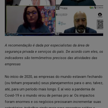
A recomendação é dada por especialistas da área de
segurança privada e serviços do país. De acordo com eles, os
indicadores são termômetros precisos das atividades das
empresas
No início de 2020, as empresas do mundo estavam fechando
(ou tinham preparado) seus planejamentos para o ano; talvez,
até, para um período mais longo. E aí veio a pandemia de
Covid-19 e o mundo virou de pernas pro ar. Os impactos
foram enormes e os negócios precisaram incrementar suas
estratégias, trabalhar ainda mais para encontrar saídas e