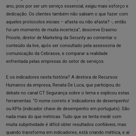
ano, pois por ser um serviço essencial, exigiu mais esforço e
dedicação. Os clientes também não sabiam o que fazer com
aqueles protocolos iniciais – afasta ou não afasta? -, então
foi um momento de muita incerteza”, descreve Erasmo
Prioste, diretor de Marketing da Security ao comentar o
conteúdo da live, após ser consultado pela assessoria de
comunicação da Cebrasse, e comparar a realidade
enfrentada pelas empresas do setor de serviços.
E os indicadores nesta história? A diretora de Recursos
Humanos da empresa, Renata De Luca, que participou do
debate no canal CT Segurança sobre o tema e explicou estas
ferramentas. “O nome correto é ‘indicadores de desempenho’
ou KPIs (indicador chave de desempenho em português). São
nada mais do que métricas. Tudo que se tenta medir com
muita subjetividade é difícil obter resultados confiáveis; mas
quando transforma em indicadores, está criando métrica, e aí