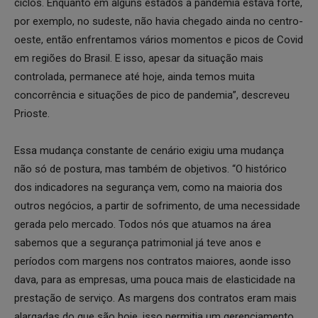
ciclos. Enquanto em alguns estados a pandemia estava forte,
por exemplo, no sudeste, não havia chegado ainda no centro-
oeste, então enfrentamos vários momentos e picos de Covid
em regiões do Brasil. E isso, apesar da situação mais
controlada, permanece até hoje, ainda temos muita
concorrência e situações de pico de pandemia”, descreveu
Prioste.
Essa mudança constante de cenário exigiu uma mudança
não só de postura, mas também de objetivos. “O histórico
dos indicadores na segurança vem, como na maioria dos
outros negócios, a partir de sofrimento, de uma necessidade
gerada pelo mercado. Todos nós que atuamos na área
sabemos que a segurança patrimonial já teve anos e
períodos com margens nos contratos maiores, aonde isso
dava, para as empresas, uma pouca mais de elasticidade na
prestação de serviço. As margens dos contratos eram mais
alargadas do que são hoje, isso permitia um gerenciamento