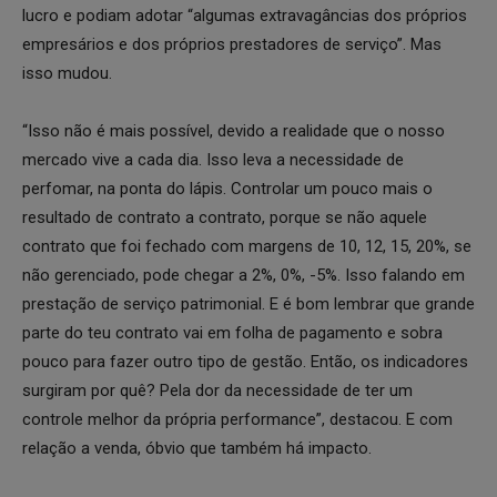
lucro e podiam adotar “algumas extravagâncias dos próprios
empresários e dos próprios prestadores de serviço”. Mas
isso mudou.
“Isso não é mais possível, devido a realidade que o nosso
mercado vive a cada dia. Isso leva a necessidade de
perfomar, na ponta do lápis. Controlar um pouco mais o
resultado de contrato a contrato, porque se não aquele
contrato que foi fechado com margens de 10, 12, 15, 20%, se
não gerenciado, pode chegar a 2%, 0%, -5%. Isso falando em
prestação de serviço patrimonial. E é bom lembrar que grande
parte do teu contrato vai em folha de pagamento e sobra
pouco para fazer outro tipo de gestão. Então, os indicadores
surgiram por quê? Pela dor da necessidade de ter um
controle melhor da própria performance”, destacou. E com
relação a venda, óbvio que também há impacto.