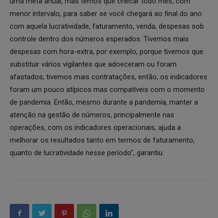
uma meta anual, mas temos que checar todo mês, com
menor intervalo, para saber se você chegará ao final do ano
com aquela lucratividade, faturamento, venda, despesas sob
controle dentro dos números esperados. Tivemos mais
despesas com hora-extra, por exemplo, porque tivemos que
substituir vários vigilantes que adoeceram ou foram
afastados; tivemos mais contratações, então, os indicadores
foram um pouco atípicos mas compatíveis com o momento
de pandemia. Então, mesmo durante a pandemia, manter a
atenção na gestão de números, principalmente nas
operações, com os indicadores operacionais, ajuda a
melhorar os resultados tanto em termos de faturamento,
quanto de lucratividade nesse período”, garantiu.