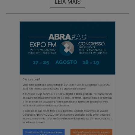
LEIA MAIS