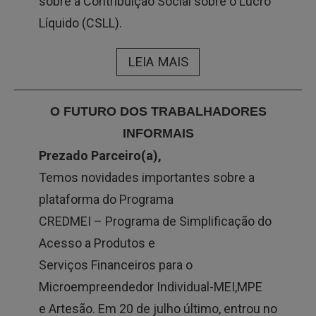
sobre a Contribuição Social sobre o Lucro
Líquido (CSLL).
LEIA MAIS
O FUTURO DOS TRABALHADORES
INFORMAIS
Prezado Parceiro(a),
Temos novidades importantes sobre a
plataforma do Programa
CREDMEI – Programa de Simplificação do
Acesso a Produtos e
Serviços Financeiros para o
Microempreendedor Individual-MEI,MPE
e Artesão. Em 20 de julho último, entrou no