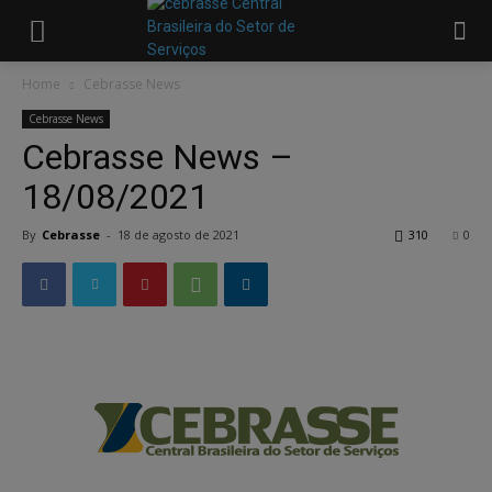
Home
Cebrasse News
Cebrasse News
Cebrasse News –
18/08/2021
By
Cebrasse
-
18 de agosto de 2021
310
0