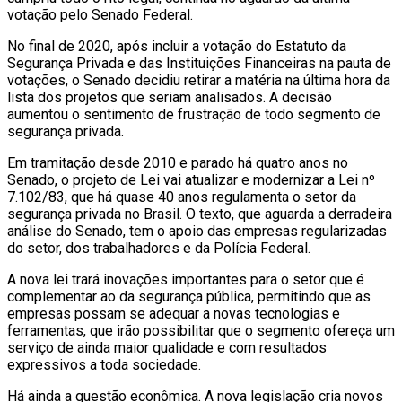
votação pelo Senado Federal.
No final de 2020, após incluir a votação do Estatuto da
Segurança Privada e das Instituições Financeiras na pauta de
votações, o Senado decidiu retirar a matéria na última hora da
lista dos projetos que seriam analisados. A decisão
aumentou o sentimento de frustração de todo segmento de
segurança privada.
Em tramitação desde 2010 e parado há quatro anos no
Senado, o projeto de Lei vai atualizar e modernizar a Lei nº
7.102/83, que há quase 40 anos regulamenta o setor da
segurança privada no Brasil. O texto, que aguarda a derradeira
análise do Senado, tem o apoio das empresas regularizadas
do setor, dos trabalhadores e da Polícia Federal.
A nova lei trará inovações importantes para o setor que é
complementar ao da segurança pública, permitindo que as
empresas possam se adequar a novas tecnologias e
ferramentas, que irão possibilitar que o segmento ofereça um
serviço de ainda maior qualidade e com resultados
expressivos a toda sociedade.
Há ainda a questão econômica. A nova legislação cria novos