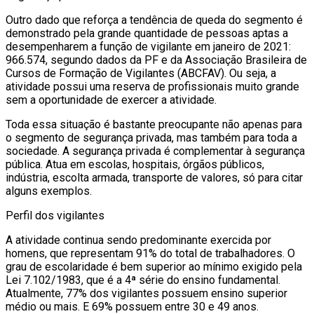
Outro dado que reforça a tendência de queda do segmento é
demonstrado pela grande quantidade de pessoas aptas a
desempenharem a função de vigilante em janeiro de 2021:
966.574, segundo dados da PF e da Associação Brasileira de
Cursos de Formação de Vigilantes (ABCFAV). Ou seja, a
atividade possui uma reserva de profissionais muito grande
sem a oportunidade de exercer a atividade.
Toda essa situação é bastante preocupante não apenas para
o segmento de segurança privada, mas também para toda a
sociedade. A segurança privada é complementar à segurança
pública. Atua em escolas, hospitais, órgãos públicos,
indústria, escolta armada, transporte de valores, só para citar
alguns exemplos.
Perfil dos vigilantes
A atividade continua sendo predominante exercida por
homens, que representam 91% do total de trabalhadores. O
grau de escolaridade é bem superior ao mínimo exigido pela
Lei 7.102/1983, que é a 4ª série do ensino fundamental.
Atualmente, 77% dos vigilantes possuem ensino superior
médio ou mais. E 69% possuem entre 30 e 49 anos.