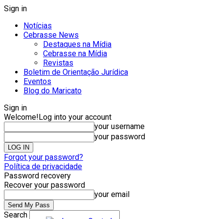
Sign in
Notícias
Cebrasse News
Destaques na Mídia
Cebrasse na Mídia
Revistas
Boletim de Orientação Jurídica
Eventos
Blog do Maricato
Sign in
Welcome!
Log into your account
your username
your password
Forgot your password?
Política de privacidade
Password recovery
Recover your password
your email
Search