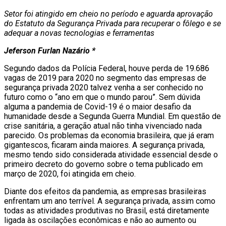
Setor foi atingido em cheio no período e aguarda aprovação
do Estatuto da Segurança Privada para recuperar o fôlego e se
adequar a novas tecnologias e ferramentas
Jeferson Furlan Nazário *
Segundo dados da Polícia Federal, houve perda de 19.686
vagas de 2019 para 2020 no segmento das empresas de
segurança privada 2020 talvez venha a ser conhecido no
futuro como o “ano em que o mundo parou”. Sem dúvida
alguma a pandemia de Covid-19 é o maior desafio da
humanidade desde a Segunda Guerra Mundial. Em questão de
crise sanitária, a geração atual não tinha vivenciado nada
parecido. Os problemas da economia brasileira, que já eram
gigantescos, ficaram ainda maiores. A segurança privada,
mesmo tendo sido considerada atividade essencial desde o
primeiro decreto do governo sobre o tema publicado em
março de 2020, foi atingida em cheio.
Diante dos efeitos da pandemia, as empresas brasileiras
enfrentam um ano terrível. A segurança privada, assim como
todas as atividades produtivas no Brasil, está diretamente
ligada às oscilações econômicas e não ao aumento ou