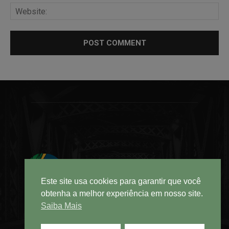
Este site usa cookies para garantir que você
obtenha a melhor experiência em nosso site.
Saiba Mais