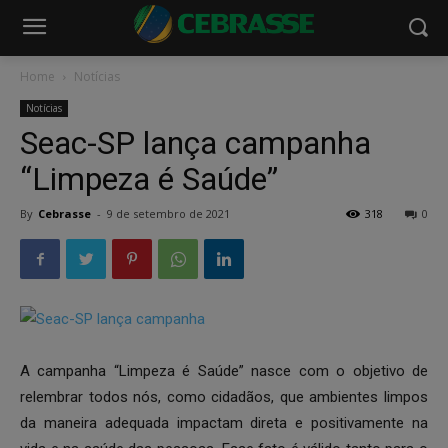
Home
Notícias
Notícias
Seac-SP lança campanha
“Limpeza é Saúde”
By
Cebrasse
-
9 de setembro de 2021
318
0
A campanha “Limpeza é Saúde” nasce com o objetivo de
relembrar todos nós, como cidadãos, que ambientes limpos
da maneira adequada impactam direta e positivamente na