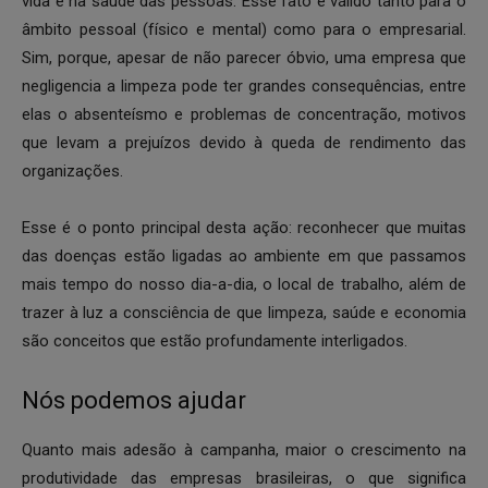
vida e na saúde das pessoas. Esse fato é válido tanto para o
âmbito pessoal (físico e mental) como para o empresarial.
Sim, porque, apesar de não parecer óbvio, uma empresa que
negligencia a limpeza pode ter grandes consequências, entre
elas o absenteísmo e problemas de concentração, motivos
que levam a prejuízos devido à queda de rendimento das
organizações.
Esse é o ponto principal desta ação: reconhecer que muitas
das doenças estão ligadas ao ambiente em que passamos
mais tempo do nosso dia-a-dia, o local de trabalho, além de
trazer à luz a consciência de que limpeza, saúde e economia
são conceitos que estão profundamente interligados.
Nós podemos ajudar
Quanto mais adesão à campanha, maior o crescimento na
produtividade das empresas brasileiras, o que significa