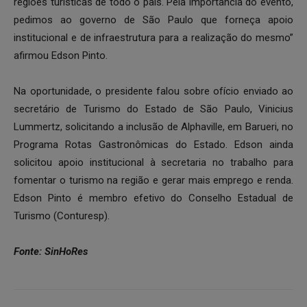
regiões turísticas de todo o país. Pela importância do evento,
pedimos ao governo de São Paulo que forneça apoio
institucional e de infraestrutura para a realização do mesmo”
afirmou Edson Pinto.
Na oportunidade, o presidente falou sobre ofício enviado ao
secretário de Turismo do Estado de São Paulo, Vinicius
Lummertz, solicitando a inclusão de Alphaville, em Barueri, no
Programa Rotas Gastronômicas do Estado. Edson ainda
solicitou apoio institucional à secretaria no trabalho para
fomentar o turismo na região e gerar mais emprego e renda.
Edson Pinto é membro efetivo do Conselho Estadual de
Turismo (Conturesp).
Fonte: SinHoRes