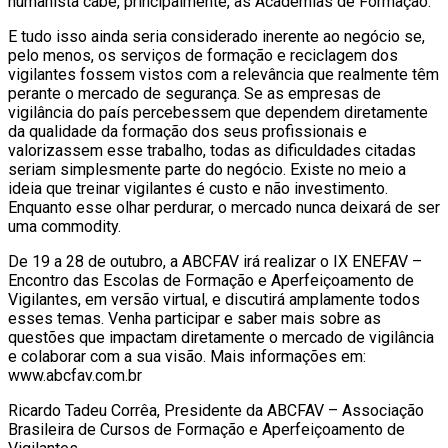
humanista cabe, principalmente, às Academias de Formação.
E tudo isso ainda seria considerado inerente ao negócio se,
pelo menos, os serviços de formação e reciclagem dos
vigilantes fossem vistos com a relevância que realmente têm
perante o mercado de segurança. Se as empresas de
vigilância do país percebessem que dependem diretamente
da qualidade da formação dos seus profissionais e
valorizassem esse trabalho, todas as dificuldades citadas
seriam simplesmente parte do negócio. Existe no meio a
ideia que treinar vigilantes é custo e não investimento.
Enquanto esse olhar perdurar, o mercado nunca deixará de ser
uma commodity.
De 19 a 28 de outubro, a ABCFAV irá realizar o IX ENEFAV –
Encontro das Escolas de Formação e Aperfeiçoamento de
Vigilantes, em versão virtual, e discutirá amplamente todos
esses temas. Venha participar e saber mais sobre as
questões que impactam diretamente o mercado de vigilância
e colaborar com a sua visão. Mais informações em:
www.abcfav.com.br
Ricardo Tadeu Corrêa, Presidente da ABCFAV – Associação
Brasileira de Cursos de Formação e Aperfeiçoamento de