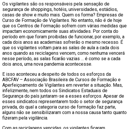
Os vigilantes são os responsáveis pela sensação de
segurança de shoppings, hotéis, universidades, estádios,
casas de show e muito mais. Quem os forma? Empresas de
Curso de Formação de Vigilantes. No entanto, não é de hoje
que os Centros de Formação sofrem com várias medidas que
impactam economicamente suas atividades. Por conta do
período em que foram proibidas de funcionar, por exemplo, a
cada dois anos as academias sofrerão o mesmo recesso. É
que os vigilantes voltam para as salas de aula a cada dois
anos quando as reciclagens vencem, como nenhuma vencerá
nesse período, as salas ficarão vazias … é como se a cada
dois anos, uma nova pandemia acontecesse.
E isso aconteceu a despeito de todos os esforços da
ABCFAV – Associação Brasileira de Cursos de Formação e
Aperfeiçoamento de Vigilantes em reverter a situação. Mas,
infelizmente, nem todos os Sindicatos Estaduais de
Segurança do país juntaram-se a esses esforços. Apesar de
esses sindicatos representarem todo o setor de segurança
privada, do qual a categoria curso de formação faz parte,
alguns não se sensibilizaram com a nossa causa tanto quanto
fizeram pela vigilância.
Com as reciclagens vencidas, os vigilantes ficaram