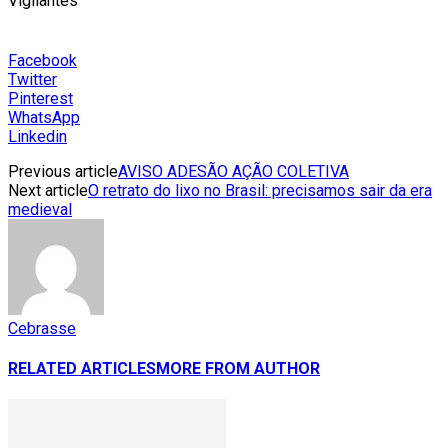
Vigilantes
Facebook
Twitter
Pinterest
WhatsApp
Linkedin
Previous article
AVISO ADESÃO AÇÃO COLETIVA
Next article
O retrato do lixo no Brasil: precisamos sair da era
medieval
Cebrasse
RELATED ARTICLES
MORE FROM AUTHOR