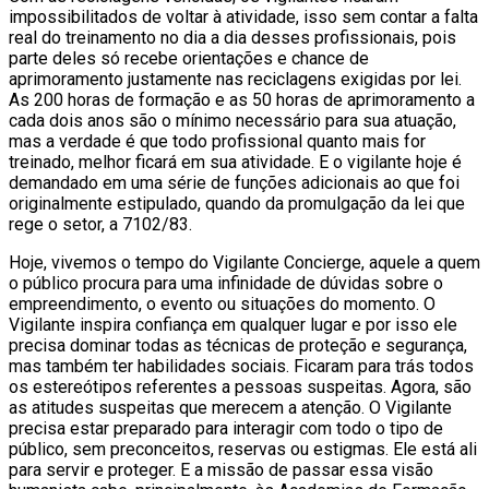
impossibilitados de voltar à atividade, isso sem contar a falta
real do treinamento no dia a dia desses profissionais, pois
parte deles só recebe orientações e chance de
aprimoramento justamente nas reciclagens exigidas por lei.
As 200 horas de formação e as 50 horas de aprimoramento a
cada dois anos são o mínimo necessário para sua atuação,
mas a verdade é que todo profissional quanto mais for
treinado, melhor ficará em sua atividade. E o vigilante hoje é
demandado em uma série de funções adicionais ao que foi
originalmente estipulado, quando da promulgação da lei que
rege o setor, a 7102/83.
Hoje, vivemos o tempo do Vigilante Concierge, aquele a quem
o público procura para uma infinidade de dúvidas sobre o
empreendimento, o evento ou situações do momento. O
Vigilante inspira confiança em qualquer lugar e por isso ele
precisa dominar todas as técnicas de proteção e segurança,
mas também ter habilidades sociais. Ficaram para trás todos
os estereótipos referentes a pessoas suspeitas. Agora, são
as atitudes suspeitas que merecem a atenção. O Vigilante
precisa estar preparado para interagir com todo o tipo de
público, sem preconceitos, reservas ou estigmas. Ele está ali
para servir e proteger. E a missão de passar essa visão