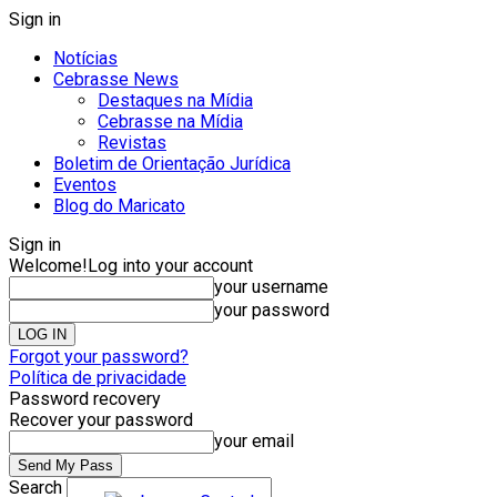
Sign in
Notícias
Cebrasse News
Destaques na Mídia
Cebrasse na Mídia
Revistas
Boletim de Orientação Jurídica
Eventos
Blog do Maricato
Sign in
Welcome!
Log into your account
your username
your password
Forgot your password?
Política de privacidade
Password recovery
Recover your password
your email
Search