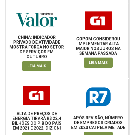
CHINA: INDICADOR
COPOM CONSIDEROU
PRIVADO DE ATIVIDADE
IMPLEMENTAR ALTA
MOSTRA FORÇA NO SETOR
MAIOR NOS JUROS NA
DE SERVIÇOS EM
SEMANA PASSADA
OUTUBRO
LEIA MAIS
LEIA MAIS
ALTA DE PREÇOS DE
APÓS REVISÃO, NÚMERO
ENERGIA TIRARÁ R$ 22,4
DE EMPREGOS CRIADOS
BILHÕES DO PIB DO PAÍS
EM 2020 CAI PELA METADE
EM 2021 E 2022, DIZ CNI