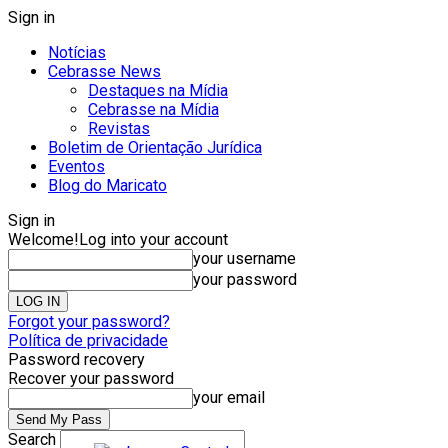
Sign in
Notícias
Cebrasse News
Destaques na Mídia
Cebrasse na Mídia
Revistas
Boletim de Orientação Jurídica
Eventos
Blog do Maricato
Sign in
Welcome!
Log into your account
your username
your password
Forgot your password?
Política de privacidade
Password recovery
Recover your password
your email
Search