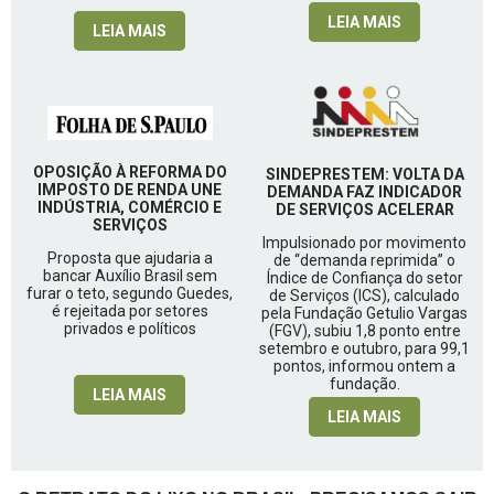
LEIA MAIS
LEIA MAIS
OPOSIÇÃO À REFORMA DO
SINDEPRESTEM: VOLTA DA
IMPOSTO DE RENDA UNE
DEMANDA FAZ INDICADOR
INDÚSTRIA, COMÉRCIO E
DE SERVIÇOS ACELERAR
SERVIÇOS
Impulsionado por movimento
Proposta que ajudaria a
de “demanda reprimida” o
bancar Auxílio Brasil sem
Índice de Confiança do setor
furar o teto, segundo Guedes,
de Serviços (ICS), calculado
é rejeitada por setores
pela Fundação Getulio Vargas
privados e políticos
(FGV), subiu 1,8 ponto entre
setembro e outubro, para 99,1
pontos, informou ontem a
fundação.
LEIA MAIS
LEIA MAIS