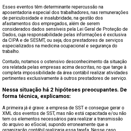
Esses eventos têm determinante repercussão na
aposentadoria especial dos trabalhadores, nas remunerações
de periculosidade e insalubridade, na gestão dos
afastamentos dos empregados, além de serem
considerados dados sensíveis pela Lei Geral de Proteção de
Dados, cuja responsabilidade pelas informações é exclusiva
da CIPA e de SESMT, ou seja, dos prestadores de serviços
especializados na medicina ocupacional e segurança do
trabalho.
Contudo, notamos o ostensivo desconhecimento da situação
ora relatada pelas empresas acima descritas, no que tange à
completa impossibilidade da área contábil realizar atividades
pertinentes exclusivamente à outros prestadores de serviço.
Nessa situação há 2 hipóteses preocupantes. De
forma técnica, explicamos:
A primeira já é grave: a empresa de SST e consegue gerar o
XML dos eventos de SST, mas não está capacitada e/ou não
tem os elementos necessários para realizar a transmissão
do arquivo ao eSocial, supondo erroneamente que a
organização contábil realizaria essa tarefa. Nesse caso,