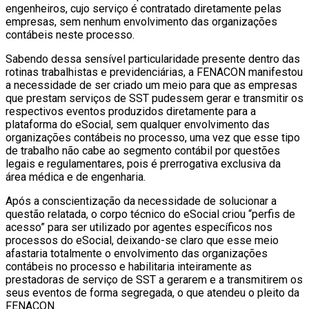
engenheiros, cujo serviço é contratado diretamente pelas
empresas, sem nenhum envolvimento das organizações
contábeis neste processo.
Sabendo dessa sensível particularidade presente dentro das
rotinas trabalhistas e previdenciárias, a FENACON manifestou
a necessidade de ser criado um meio para que as empresas
que prestam serviços de SST pudessem gerar e transmitir os
respectivos eventos produzidos diretamente para a
plataforma do eSocial, sem qualquer envolvimento das
organizações contábeis no processo, uma vez que esse tipo
de trabalho não cabe ao segmento contábil por questões
legais e regulamentares, pois é prerrogativa exclusiva da
área médica e de engenharia.
Após a conscientização da necessidade de solucionar a
questão relatada, o corpo técnico do eSocial criou “perfis de
acesso” para ser utilizado por agentes específicos nos
processos do eSocial, deixando-se claro que esse meio
afastaria totalmente o envolvimento das organizações
contábeis no processo e habilitaria inteiramente as
prestadoras de serviço de SST a gerarem e a transmitirem os
seus eventos de forma segregada, o que atendeu o pleito da
FENACON.