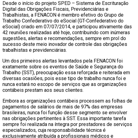
Desde o início do projeto SPED – Sistema de Escrituração
Digital das Obrigações Fiscais, Previdenciárias e
Trabalhistas, a FENACON é membro efetivo do Grupo de
Trabalho Confederativo do eSocial (GT-Confederativo do
eSocial) criado em 07/07/2014, e participou ativamente das
42 reuniões realizadas até hoje, contribuindo com inúmeras
sugestões, alertas e recomendações, sempre em prol do
sucesso deste meio inovador de controle das obrigações
trabalhistas e previdenciárias.
Um dos primeiros alertas levantados pela FENACON foi
exatamente sobre os eventos de Saúde e Segurança do
Trabalho (SST), preocupação essa reforçada e reiterada em
diversas ocasiões, pois esse tipo de trabalho nunca foi e
nunca estará no escopo de serviços que as organizações
contábeis prestam aos seus clientes.
Embora as organizações contábeis processem as folhas de
pagamentos de salários de mais de 97% das empresas
brasileiras, nunca foi função desse segmento se envolver
nas obrigações pertinentes à SST. Essa importante tarefa
sempre foi realizada na íntegra por prestadores de serviços
especializados, cuja responsabilidade técnica é
exclusivamente atribuída a profissionais médicos e