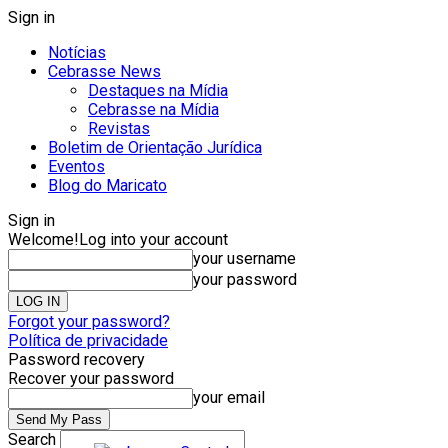
Sign in
Notícias
Cebrasse News
Destaques na Mídia
Cebrasse na Mídia
Revistas
Boletim de Orientação Jurídica
Eventos
Blog do Maricato
Sign in
Welcome!
Log into your account
your username
your password
Forgot your password?
Política de privacidade
Password recovery
Recover your password
your email
Search