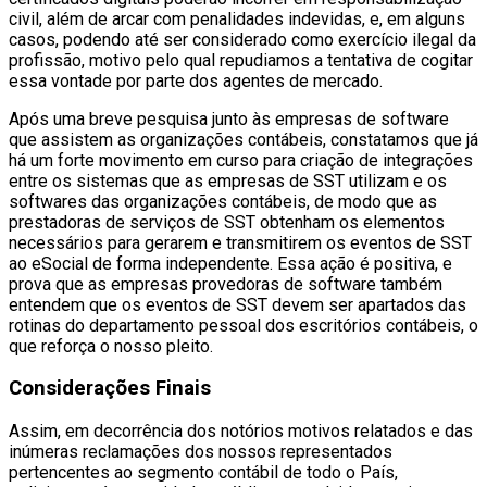
civil, além de arcar com penalidades indevidas, e, em alguns
casos, podendo até ser considerado como exercício ilegal da
profissão, motivo pelo qual repudiamos a tentativa de cogitar
essa vontade por parte dos agentes de mercado.
Após uma breve pesquisa junto às empresas de software
que assistem as organizações contábeis, constatamos que já
há um forte movimento em curso para criação de integrações
entre os sistemas que as empresas de SST utilizam e os
softwares das organizações contábeis, de modo que as
prestadoras de serviços de SST obtenham os elementos
necessários para gerarem e transmitirem os eventos de SST
ao eSocial de forma independente. Essa ação é positiva, e
prova que as empresas provedoras de software também
entendem que os eventos de SST devem ser apartados das
rotinas do departamento pessoal dos escritórios contábeis, o
que reforça o nosso pleito.
Considerações Finais
Assim, em decorrência dos notórios motivos relatados e das
inúmeras reclamações dos nossos representados
pertencentes ao segmento contábil de todo o País,