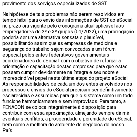
provimento dos serviços especializados de SST.
Na hipótese de tais problemas não serem resolvidos em
tempo hábil para o envio das informações de SST ao eSocial
no prazo ora vigente pelo cronograma atual aplicável aos
empregadores do 2º e 3º grupos (01/2022), uma prorrogação
poderia ser uma alternativa sensata e plausível,
possibilitando assim que as empresas de medicina e
segurança do trabalho sejam convocadas a um fórum
especial pelos entes federativos governamentais
coordenadores do eSocial, com o objetivo de reforçar a
orientação e capacitação destas empresas para que estas
possam cumprir devidamente na íntegra e seu nobre e
imprescindível papel nesta última etapa do projeto eSocial.
As responsabilidades de cada um dos entes envolvidos nos
processos e envios do eSocial precisam ser definitivamente
esclarecidas e assumidas para que o sistema como um todo
funcione harmonicamente e sem improvisos. Para tanto, a
FENACON se coloca integralmente à disposição para
contribuir com essa aproximação, almejando sempre dirimir
eventuais conflitos, a prosperidade e perenidade do eSocial,
bem como a melhora do ambiente de negócios do nosso
País.