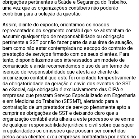
obrigações pertinentes a Saúde e Segurança do Trabalho,
uma vez que as organizações contábeis não poderão
contribuir para a solução da questão.
Assim, diante do exposto, orientamos os nossos
representados do segmento contábil que se abstenham de
assumir qualquer tipo de responsabilidade ou obrigação
pertinente a SST por não fazer parte da sua área de atuação,
bem como não estar contemplada no escopo do contrato de
prestação de serviços firmado com os seus clientes. Para
tanto, disponibilizamos aos interessados um modelo de
comunicado e ainda recomendamos o uso de um termo de
isenção de responsabilidade que atesta ao cliente da
organização contábil que este foi orientado tempestivamente
da obrigatoriedade da geração e envio dos eventos de SST
ao eSocial, cuja obrigação é exclusivamente das CIPA e
empresas que prestam Serviço Especializado em Engenharia
e em Medicina do Trabalho (SESMT), alertando para a
contratação de um prestador de serviço plenamente apto a
cumprir as obrigações de SST e deixando claro que a
organização contábil está alheia a este processo e se exime
de qualquer responsabilidade jurídica e civil sobre quaisquer
irregularidades ou omissões que possam ser cometidas
pelos seus clientes e/ou empresas contratadas por estes no