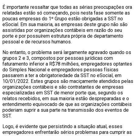
É importante ressaltar que todas as sérias preocupações ora
relatadas estão só começando, pois nesta fase somente as
poucas empresas do 1º Grupo estão obrigadas a SST no
eSocial. Em sua maioria, as empresas deste grupo não são
assistidas por organizações contábeis em razão do seu
porte e por possuírem estrutura própria de departamento
pessoal e de recursos humanos.
No entanto, o problema será largamente agravado quando os
grupos 2 e 3, compostos por pessoas jurídicas com
faturamento inferior a R$78 milhões, empregadores optantes
do Simples Nacional e empregadores pessoas físicas
passarem a ter a obrigatoriedade da SST no eSocial, em
10/01/2022. Estes grupos são maciçamente atendidos pelas
organizações contábeis e são contratantes de empresas
especializadas em SST de menor porte que, segundo os
relatos recebidos, em sua maioria estão despreparadas e o
entendimento equivocado de que as organizações contábeis
poderiam suprir a sua parte na transmissão dos eventos de
SST.
Logo, é evidente que persistindo a situação atual, esses
empregadores enfrentarão sérios problemas para cumprir as