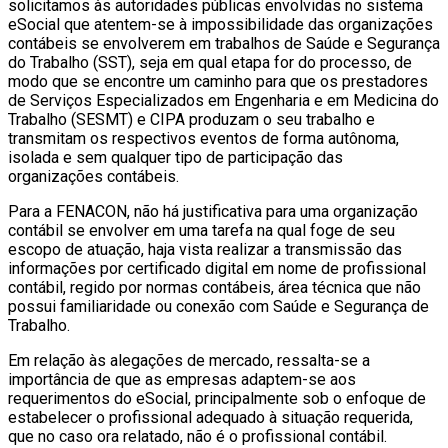
solicitamos às autoridades públicas envolvidas no sistema
eSocial que atentem-se à impossibilidade das organizações
contábeis se envolverem em trabalhos de Saúde e Segurança
do Trabalho (SST), seja em qual etapa for do processo, de
modo que se encontre um caminho para que os prestadores
de Serviços Especializados em Engenharia e em Medicina do
Trabalho (SESMT) e CIPA produzam o seu trabalho e
transmitam os respectivos eventos de forma autônoma,
isolada e sem qualquer tipo de participação das
organizações contábeis.
Para a FENACON, não há justificativa para uma organização
contábil se envolver em uma tarefa na qual foge de seu
escopo de atuação, haja vista realizar a transmissão das
informações por certificado digital em nome de profissional
contábil, regido por normas contábeis, área técnica que não
possui familiaridade ou conexão com Saúde e Segurança de
Trabalho.
Em relação às alegações de mercado, ressalta-se a
importância de que as empresas adaptem-se aos
requerimentos do eSocial, principalmente sob o enfoque de
estabelecer o profissional adequado à situação requerida,
que no caso ora relatado, não é o profissional contábil.