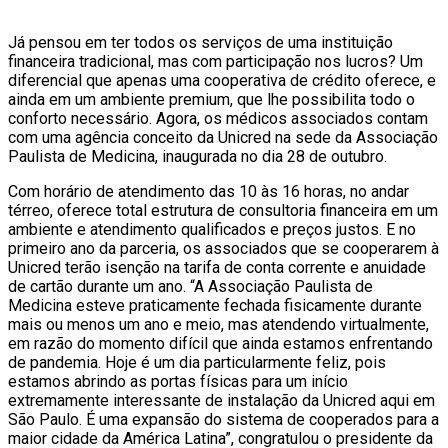
Já pensou em ter todos os serviços de uma instituição
financeira tradicional, mas com participação nos lucros? Um
diferencial que apenas uma cooperativa de crédito oferece, e
ainda em um ambiente premium, que lhe possibilita todo o
conforto necessário. Agora, os médicos associados contam
com uma agência conceito da Unicred na sede da Associação
Paulista de Medicina, inaugurada no dia 28 de outubro.
Com horário de atendimento das 10 às 16 horas, no andar
térreo, oferece total estrutura de consultoria financeira em um
ambiente e atendimento qualificados e preços justos. E no
primeiro ano da parceria, os associados que se cooperarem à
Unicred terão isenção na tarifa de conta corrente e anuidade
de cartão durante um ano. “A Associação Paulista de
Medicina esteve praticamente fechada fisicamente durante
mais ou menos um ano e meio, mas atendendo virtualmente,
em razão do momento difícil que ainda estamos enfrentando
de pandemia. Hoje é um dia particularmente feliz, pois
estamos abrindo as portas físicas para um início
extremamente interessante de instalação da Unicred aqui em
São Paulo. É uma expansão do sistema de cooperados para a
maior cidade da América Latina”, congratulou o presidente da