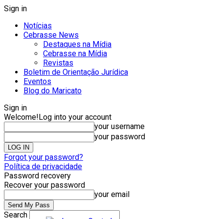
Sign in
Notícias
Cebrasse News
Destaques na Mídia
Cebrasse na Mídia
Revistas
Boletim de Orientação Jurídica
Eventos
Blog do Maricato
Sign in
Welcome!
Log into your account
your username
your password
Forgot your password?
Política de privacidade
Password recovery
Recover your password
your email
Search