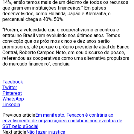
14%, então temos mais de um décimo de todos os recursos
que giram em instituições financeiras.” Em países
desenvolvidos, como Holanda, Japão e Alemanha, o
percentual chega a 40%, 50%.
“Porém, a velocidade que o cooperativismo encontrou e
entrou no Brasil vem evoluindo nos últimos anos. Temos
convicção que os próximos cinco e dez anos serão
promissores, até porque o próprio presidente atual do Banco
Central, Roberto Campos Neto, em seu discurso de posse,
referendou as cooperativas como uma alternativa propulsora
do mercado financeiro”, concluiu.
Facebook
Twitter
Pinterest
WhatsApp
Linkedin
Previous article
Em manifesto, Fenacon é contrária ao
envolvimento de organizações contábeis nos eventos de
SST pelo eSocial
Next article
Não fazer injustiça