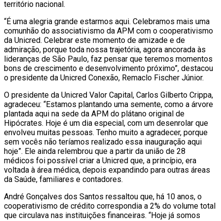
território nacional.
“É uma alegria grande estarmos aqui. Celebramos mais uma
comunhão do associativismo da APM com o cooperativismo
da Unicred. Celebrar este momento de amizade e de
admiração, porque toda nossa trajetória, agora ancorada às
lideranças de São Paulo, faz pensar que teremos momentos
bons de crescimento e desenvolvimento próximo”, destacou
o presidente da Unicred Conexão, Remaclo Fischer Júnior.
O presidente da Unicred Valor Capital, Carlos Gilberto Crippa,
agradeceu: “Estamos plantando uma semente, como a árvore
plantada aqui na sede da APM do plátano original de
Hipócrates. Hoje é um dia especial, com um desenrolar que
envolveu muitas pessoas. Tenho muito a agradecer, porque
sem vocês não teríamos realizado essa inauguração aqui
hoje”. Ele ainda relembrou que a partir da união de 28
médicos foi possível criar a Unicred que, a princípio, era
voltada à área médica, depois expandindo para outras áreas
da Saúde, familiares e contadores.
André Gonçalves dos Santos ressaltou que, há 10 anos, o
cooperativismo de crédito correspondia a 2% do volume total
que circulava nas instituições financeiras. “Hoje já somos