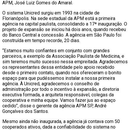
APM, José Luiz Gomes do Amaral.
O sistema Unicred surgiu em 1993 na cidade de
Florianópolis. Na sede estadual da APM está a primeira
agência na capital paulista, consolidando a 17ª inauguração. O
projeto de expansão se iniciou há dois anos, quando recebeu
do Banco Central a concessão. A agência em São Paulo foi
construída em tempo recorde, 20 dias.
“Estamos muito confiantes em conjunto com grandes
parceiros, a exemplo da Associação Paulista de Medicina, e
sim teremos muito sucesso nessa empreitada. Agradecemos
os representantes dessa entidade pelo apoio recebido
desde o primeiro contato, quando nos ofereceram o bonito
espaço para que pudéssemos instalar a nossa primeira
agência. À Unicred, agradecemos o conselho de
administração por todo o incentivo à expansão, a diretoria
executiva formada, a arquiteta responsável, colegas da
cooperativa e minha equipe. Vamos fazer jus ao espaço
cedido”, disse o gerente da agência APM SP, André
Gonçalves dos Santos.
Mesmo ainda não inaugurada, a agência já contava com 50
cooperados ativos, dada a confiabilidade do sistema no