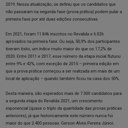
2019. Nessa atualização, se definiu que os candidatos que
não passaram na segunda fase (prova prática) podem pular a
primeira fase por até duas edições consecutivas.
Em 2021, foram 11.846 inscritos no Revalida e 6.026
aprovados na primeira fase. Ou seja, 50,9% dos participantes
tiveram êxito, um índice muito maior do que os 17,2% de
2020. Entre 2011 e 2017, esse número da etapa inicial flutuou
entre 9% e 42%, com exceção de 2015 – primeira edição em
que a prova prática começou a ser realizada em mais de um
local de aplicação – quando também ficou na casa dos 50%.
Desta maneira, são esperados mais de 7.300 candidatos para
a segunda etapa do Revalida 2021, um crescimento
exponencial (quase o triplo da quantidade das provas práticas
anteriores), já que historicamente este número nunca foi
maior do que 2.400 pessoas. Gerson Alves Pereira Júnior,