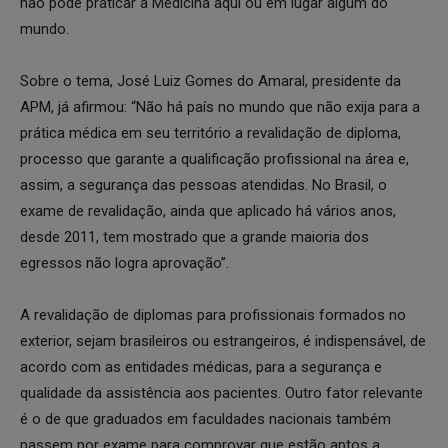
não pode praticar a Medicina aqui ou em lugar algum do
mundo.
Sobre o tema, José Luiz Gomes do Amaral, presidente da
APM, já afirmou: “Não há país no mundo que não exija para a
prática médica em seu território a revalidação de diploma,
processo que garante a qualificação profissional na área e,
assim, a segurança das pessoas atendidas. No Brasil, o
exame de revalidação, ainda que aplicado há vários anos,
desde 2011, tem mostrado que a grande maioria dos
egressos não logra aprovação”.
A revalidação de diplomas para profissionais formados no
exterior, sejam brasileiros ou estrangeiros, é indispensável, de
acordo com as entidades médicas, para a segurança e
qualidade da assistência aos pacientes. Outro fator relevante
é o de que graduados em faculdades nacionais também
passem por exame para comprovar que estão aptos a