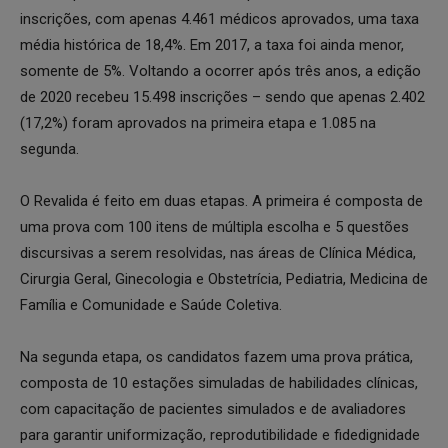
inscrições, com apenas 4.461 médicos aprovados, uma taxa
média histórica de 18,4%. Em 2017, a taxa foi ainda menor,
somente de 5%. Voltando a ocorrer após três anos, a edição
de 2020 recebeu 15.498 inscrições – sendo que apenas 2.402
(17,2%) foram aprovados na primeira etapa e 1.085 na
segunda.
O Revalida é feito em duas etapas. A primeira é composta de
uma prova com 100 itens de múltipla escolha e 5 questões
discursivas a serem resolvidas, nas áreas de Clínica Médica,
Cirurgia Geral, Ginecologia e Obstetrícia, Pediatria, Medicina de
Família e Comunidade e Saúde Coletiva.
Na segunda etapa, os candidatos fazem uma prova prática,
composta de 10 estações simuladas de habilidades clínicas,
com capacitação de pacientes simulados e de avaliadores
para garantir uniformização, reprodutibilidade e fidedignidade