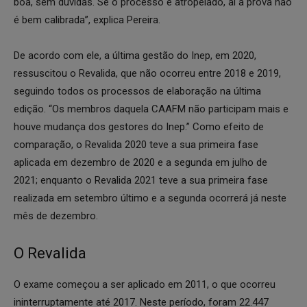
boa, sem dúvidas. Se o processo é atropelado, aí a prova não
é bem calibrada”, explica Pereira.
De acordo com ele, a última gestão do Inep, em 2020,
ressuscitou o Revalida, que não ocorreu entre 2018 e 2019,
seguindo todos os processos de elaboração na última
edição. “Os membros daquela CAAFM não participam mais e
houve mudança dos gestores do Inep.” Como efeito de
comparação, o Revalida 2020 teve a sua primeira fase
aplicada em dezembro de 2020 e a segunda em julho de
2021; enquanto o Revalida 2021 teve a sua primeira fase
realizada em setembro último e a segunda ocorrerá já neste
mês de dezembro.
O Revalida
O exame começou a ser aplicado em 2011, o que ocorreu
ininterruptamente até 2017. Neste período, foram 22.447