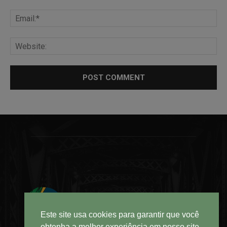
Este site usa cookies para garantir que você
obtenha a melhor experiência em nosso site.