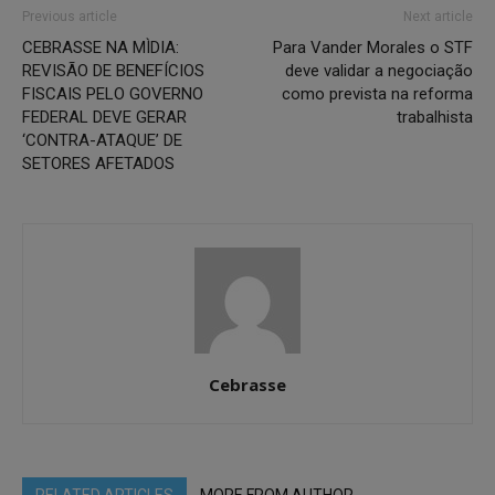
Previous article
Next article
CEBRASSE NA MÌDIA:
Para Vander Morales o STF
REVISÃO DE BENEFÍCIOS
deve validar a negociação
FISCAIS PELO GOVERNO
como prevista na reforma
FEDERAL DEVE GERAR
trabalhista
‘CONTRA-ATAQUE’ DE
SETORES AFETADOS
Cebrasse