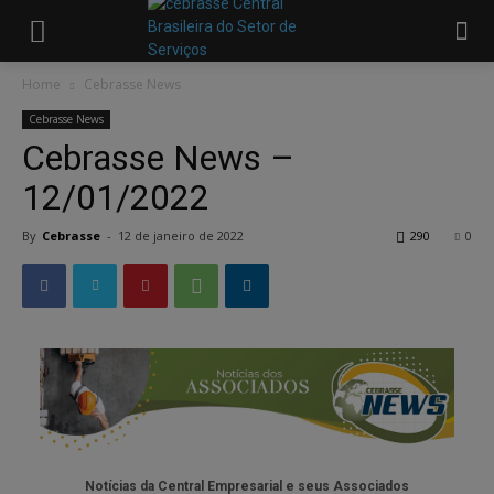
Home
Cebrasse News
Cebrasse News
Cebrasse News –
12/01/2022
By
Cebrasse
-
12 de janeiro de 2022
290
0
Notícias da Central Empresarial e seus Associados