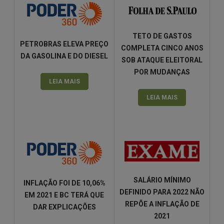
TETO DE GASTOS
PETROBRAS ELEVA PREÇO
COMPLETA CINCO ANOS
DA GASOLINA E DO DIESEL
SOB ATAQUE ELEITORAL
POR MUDANÇAS
LEIA MAIS
LEIA MAIS
SALÁRIO MÍNIMO
INFLAÇÃO FOI DE 10,06%
DEFINIDO PARA 2022 NÃO
EM 2021 E BC TERÁ QUE
REPÕE A INFLAÇÃO DE
DAR EXPLICAÇÕES
2021