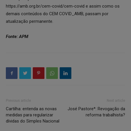
https://amb.org.br/cem-covid/cem-covid e assim como os
demais conteúdos do CEM COVID_AMB, passam por
atualização permanente.
Fonte: APM
Previous article
Next article
Cartilha: entenda as novas
José Pastore*: Revogação da
medidas para regularizar
reforma trabalhista?
dívidas do Simples Nacional