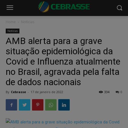
Home
Notícias
Notícias
AMB alerta para a grave
situação epidemiológica da
Covid e Influenza atualmente
no Brasil, agravada pela falta
de dados nacionais
By
Cebrasse
-
17 de janeiro de 2022
334
0