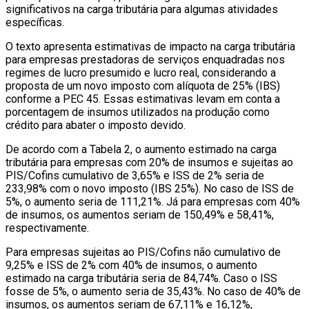
significativos na carga tributária para algumas atividades
específicas.
O texto apresenta estimativas de impacto na carga tributária
para empresas prestadoras de serviços enquadradas nos
regimes de lucro presumido e lucro real, considerando a
proposta de um novo imposto com alíquota de 25% (IBS)
conforme a PEC 45. Essas estimativas levam em conta a
porcentagem de insumos utilizados na produção como
crédito para abater o imposto devido.
De acordo com a Tabela 2, o aumento estimado na carga
tributária para empresas com 20% de insumos e sujeitas ao
PIS/Cofins cumulativo de 3,65% e ISS de 2% seria de
233,98% com o novo imposto (IBS 25%). No caso de ISS de
5%, o aumento seria de 111,21%. Já para empresas com 40%
de insumos, os aumentos seriam de 150,49% e 58,41%,
respectivamente.
Para empresas sujeitas ao PIS/Cofins não cumulativo de
9,25% e ISS de 2% com 40% de insumos, o aumento
estimado na carga tributária seria de 84,74%. Caso o ISS
fosse de 5%, o aumento seria de 35,43%. No caso de 40% de
insumos, os aumentos seriam de 67,11% e 16,12%,