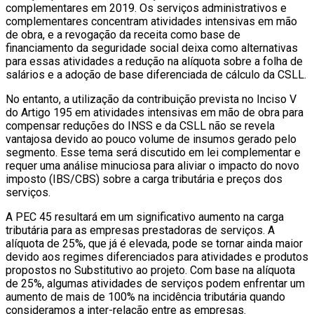
complementares em 2019. Os serviços administrativos e
complementares concentram atividades intensivas em mão
de obra, e a revogação da receita como base de
financiamento da seguridade social deixa como alternativas
para essas atividades a redução na alíquota sobre a folha de
salários e a adoção de base diferenciada de cálculo da CSLL.
No entanto, a utilização da contribuição prevista no Inciso V
do Artigo 195 em atividades intensivas em mão de obra para
compensar reduções do INSS e da CSLL não se revela
vantajosa devido ao pouco volume de insumos gerado pelo
segmento. Esse tema será discutido em lei complementar e
requer uma análise minuciosa para aliviar o impacto do novo
imposto (IBS/CBS) sobre a carga tributária e preços dos
serviços.
A PEC 45 resultará em um significativo aumento na carga
tributária para as empresas prestadoras de serviços. A
alíquota de 25%, que já é elevada, pode se tornar ainda maior
devido aos regimes diferenciados para atividades e produtos
propostos no Substitutivo ao projeto. Com base na alíquota
de 25%, algumas atividades de serviços podem enfrentar um
aumento de mais de 100% na incidência tributária quando
consideramos a inter-relação entre as empresas.