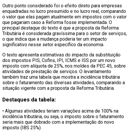
Outro ponto considerado foi o efeito direto para empresas
enquadradas no lucro presumido e no lucro real, comparando
o valor que elas pagam atualmente em impostos com o valor
que pagariam caso a Reforma fosse implementada. O
principal destaque do texto é que a proposta da Reforma
Tributária é considerada gravíssima para o setor de serviços,
o que indica que a mudança poderia ter um impacto
significativo nesse setor específico da economia.
O texto apresenta estimativas do impacto da substituição
dos impostos PIS, Cofins, IPI, ICMS e ISS por um novo
imposto com alíquota de 25%, nos moldes da PEC 45, sobre
atividades de prestação de serviços. O levantamento
também traz uma tabela que mostra a incidência tributária
sobre o faturamento das diversas atividades, comparando a
situação vigente com a proposta da Reforma Tributária.
Destaques da tabela:
• Algumas atividades teriam variações acima de 100% na
incidência tributária, ou seja, o imposto sobre o faturamento
seria mais que dobrado com a implementação do novo
imposto (IBS 25%).