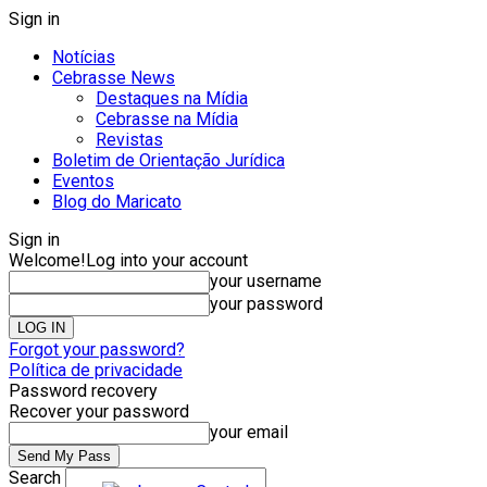
Sign in
Notícias
Cebrasse News
Destaques na Mídia
Cebrasse na Mídia
Revistas
Boletim de Orientação Jurídica
Eventos
Blog do Maricato
Sign in
Welcome!
Log into your account
your username
your password
Forgot your password?
Política de privacidade
Password recovery
Recover your password
your email
Search