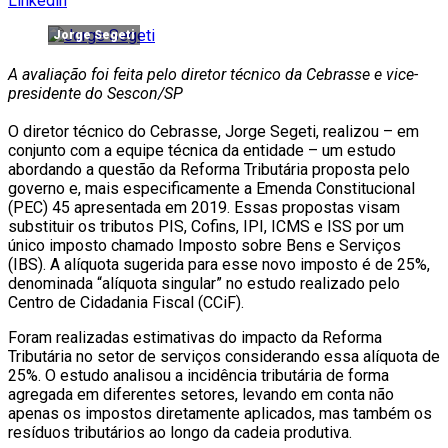
Linkedin
Jorge Segeti
A avaliação foi feita pelo diretor técnico da Cebrasse e vice-
presidente do Sescon/SP
O diretor técnico do Cebrasse, Jorge Segeti, realizou – em
conjunto com a equipe técnica da entidade – um estudo
abordando a questão da Reforma Tributária proposta pelo
governo e, mais especificamente a Emenda Constitucional
(PEC) 45 apresentada em 2019. Essas propostas visam
substituir os tributos PIS, Cofins, IPI, ICMS e ISS por um
único imposto chamado Imposto sobre Bens e Serviços
(IBS). A alíquota sugerida para esse novo imposto é de 25%,
denominada “alíquota singular” no estudo realizado pelo
Centro de Cidadania Fiscal (CCiF).
Foram realizadas estimativas do impacto da Reforma
Tributária no setor de serviços considerando essa alíquota de
25%. O estudo analisou a incidência tributária de forma
agregada em diferentes setores, levando em conta não
apenas os impostos diretamente aplicados, mas também os
resíduos tributários ao longo da cadeia produtiva.