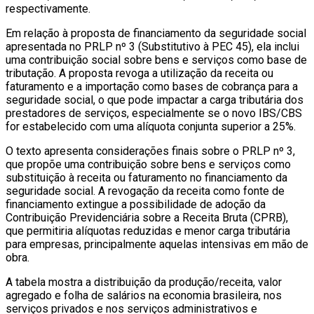
respectivamente.
Em relação à proposta de financiamento da seguridade social
apresentada no PRLP nº 3 (Substitutivo à PEC 45), ela inclui
uma contribuição social sobre bens e serviços como base de
tributação. A proposta revoga a utilização da receita ou
faturamento e a importação como bases de cobrança para a
seguridade social, o que pode impactar a carga tributária dos
prestadores de serviços, especialmente se o novo IBS/CBS
for estabelecido com uma alíquota conjunta superior a 25%.
O texto apresenta considerações finais sobre o PRLP nº 3,
que propõe uma contribuição sobre bens e serviços como
substituição à receita ou faturamento no financiamento da
seguridade social. A revogação da receita como fonte de
financiamento extingue a possibilidade de adoção da
Contribuição Previdenciária sobre a Receita Bruta (CPRB),
que permitiria alíquotas reduzidas e menor carga tributária
para empresas, principalmente aquelas intensivas em mão de
obra.
A tabela mostra a distribuição da produção/receita, valor
agregado e folha de salários na economia brasileira, nos
serviços privados e nos serviços administrativos e