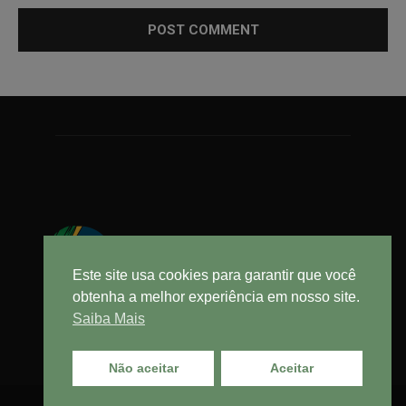
Este site usa cookies para garantir que você
obtenha a melhor experiência em nosso site.
Saiba Mais
Não aceitar
Aceitar