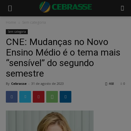
Home
Sem categoria
Sem categoria
CNE: Mudanças no Novo
Ensino Médio é o tema mais
“sensível” do segundo
semestre
By
Cebrasse
-
31 de agosto de 2023
468
0