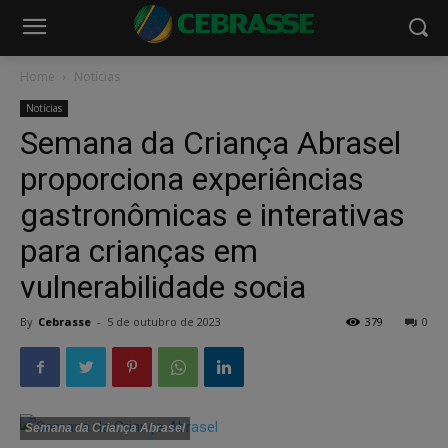
Home
Notícias
Notícias
Semana da Criança Abrasel
proporciona experiências
gastronômicas e interativas
para crianças em
vulnerabilidade socia
By
Cebrasse
-
5 de outubro de 2023
379
0
Semana da Criança Abrasel