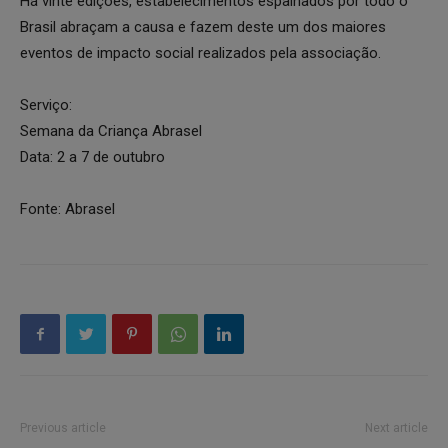
Há vinte edições, estabelecimentos espalhados por todo o
Brasil abraçam a causa e fazem deste um dos maiores
eventos de impacto social realizados pela associação.
Serviço:
Semana da Criança Abrasel
Data: 2 a 7 de outubro
Fonte: Abrasel
Previous article
Next article