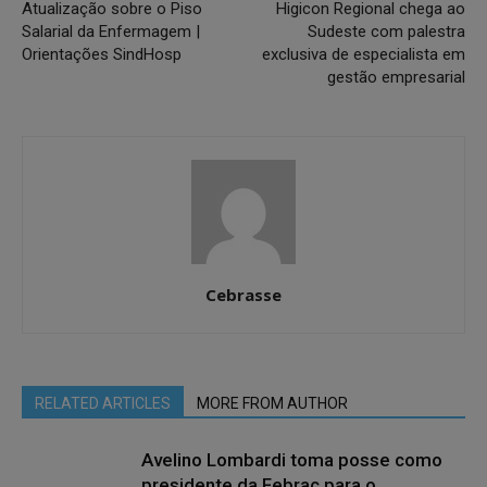
Atualização sobre o Piso
Higicon Regional chega ao
Salarial da Enfermagem |
Sudeste com palestra
Orientações SindHosp
exclusiva de especialista em
gestão empresarial
Cebrasse
RELATED ARTICLES
MORE FROM AUTHOR
Avelino Lombardi toma posse como
presidente da Febrac para o