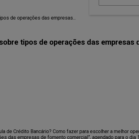
tipos de operações das empresas...
e sobre tipos de operações das empresas
a de Crédito Bancário? Como fazer para escolher a melhor oper
ões das empresas de fomento comercial”, agendado para o dia 1