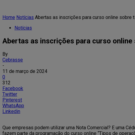
Home
Notícias
Abertas as inscrições para curso online sobre 
Notícias
Abertas as inscrições para curso onlin
By
Cebrasse
-
11 de março de 2024
0
312
Facebook
Twitter
Pinterest
WhatsApp
Linkedin
Que empresas podem utilizar uma Nota Comercial? E uma Cédul
fazem parte da programação do curso online “Tipos de operaç