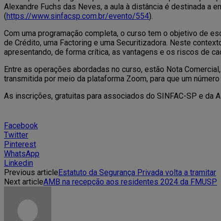
Alexandre Fuchs das Neves, a aula à distância é destinada a em
(
https://www.sinfacsp.com.br/evento/554
).
Com uma programação completa, o curso tem o objetivo de es
de Crédito, uma Factoring e uma Securitizadora. Neste context
apresentando, de forma crítica, as vantagens e os riscos de c
Entre as operações abordadas no curso, estão Nota Comercial, Cé
transmitida por meio da plataforma Zoom, para que um número 
As inscrições, gratuitas para associados do SINFAC-SP e da A
Facebook
Twitter
Pinterest
WhatsApp
Linkedin
Previous article
Estatuto da Segurança Privada volta a tramitar
Next article
AMB na recepção aos residentes 2024 da FMUSP