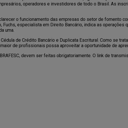
presários, operadores e investidores de todo o Brasil. As inscr
clarecer o funcionamento das empresas do setor de fomento co
o, Fuchs, especialista em Direito Bancário, indica as operações
ada uma.
dula de Crédito Bancário e Duplicata Escritural. Como se trata d
maior de profissionais possa aproveitar a oportunidade de apre
BRAFESC, devem ser feitas obrigatoriamente. O link de transmis