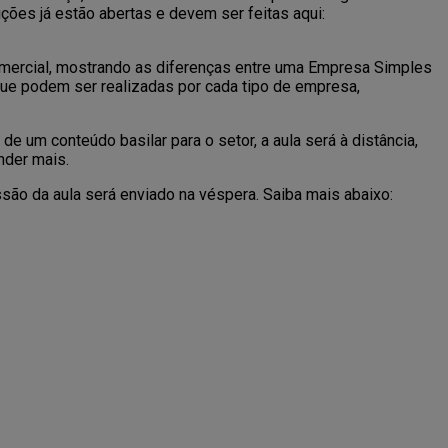
ições já estão abertas e devem ser feitas aqui:
mercial, mostrando as diferenças entre uma Empresa Simples
 que podem ser realizadas por cada tipo de empresa,
e um conteúdo basilar para o setor, a aula será à distância,
nder mais.
são da aula será enviado na véspera. Saiba mais abaixo: