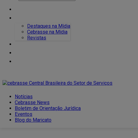
Notícias
Cebrasse News
Destaques na Mídia
Cebrasse na Mídia
Revistas
Boletim de Orientação Jurídica
Eventos
Blog do Maricato
Notícias
Cebrasse News
Boletim de Orientação Jurídica
Eventos
Blog do Maricato