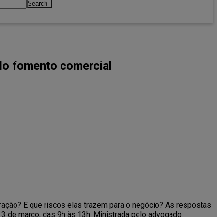
Search
 do fomento comercial
ação? E que riscos elas trazem para o negócio? As respostas
3 de março, das 9h às 13h. Ministrada pelo advogado