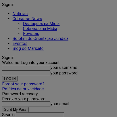
Sign in
Notícias
Cebrasse News
Destaques na Mídia
Cebrasse na Mídia
Revistas
Boletim de Orientação Jurídica
Eventos
Blog do Maricato
Sign in
Welcome!
Log into your account
your username
your password
Forgot your password?
Política de privacidade
Password recovery
Recover your password
your email
Search