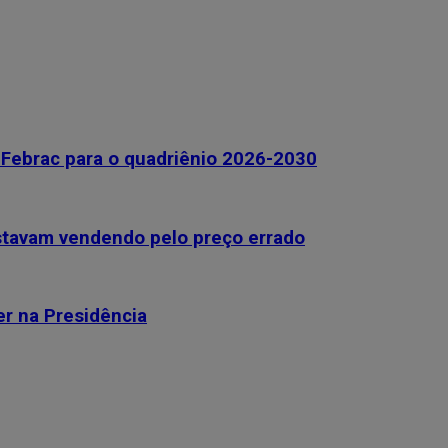
Febrac para o quadriênio 2026-2030
stavam vendendo pelo preço errado
r na Presidência