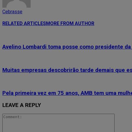
Cebrasse
RELATED ARTICLES
MORE FROM AUTHOR
Avelino Lombardi toma posse como presidente da 
Muitas empresas descobrirão tarde demais que e
Pela primeira vez em 75 anos, AMB tem uma mulhe
LEAVE A REPLY