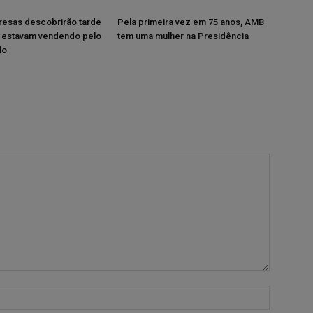
resas descobrirão tarde
Pela primeira vez em 75 anos, AMB
 estavam vendendo pelo
tem uma mulher na Presidência
do