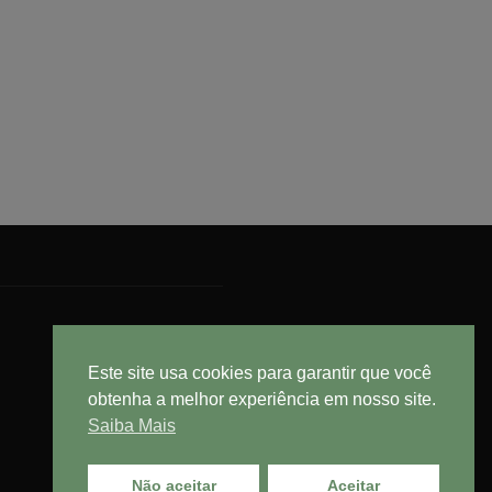
Este site usa cookies para garantir que você
obtenha a melhor experiência em nosso site.
Saiba Mais
Não aceitar
Aceitar