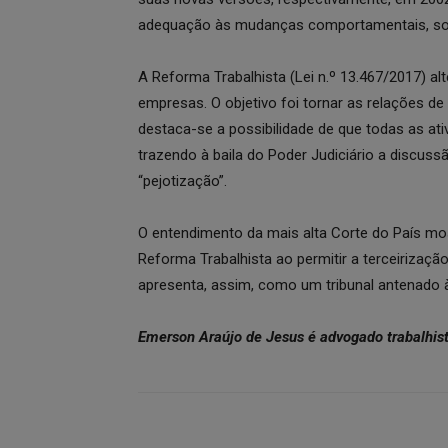
adequação às mudanças comportamentais, soci
A Reforma Trabalhista (Lei n.º 13.467/2017) al
empresas. O objetivo foi tornar as relações de 
destaca-se a possibilidade de que todas as at
trazendo à baila do Poder Judiciário a discus
“pejotização”.
O entendimento da mais alta Corte do País mos
Reforma Trabalhista ao permitir a terceirizaçã
apresenta, assim, como um tribunal antenado
Emerson Araújo de Jesus é advogado trabalhist