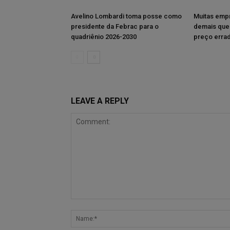
Avelino Lombardi toma posse como
Muitas emp
presidente da Febrac para o
demais que
quadriênio 2026-2030
preço erra
LEAVE A REPLY