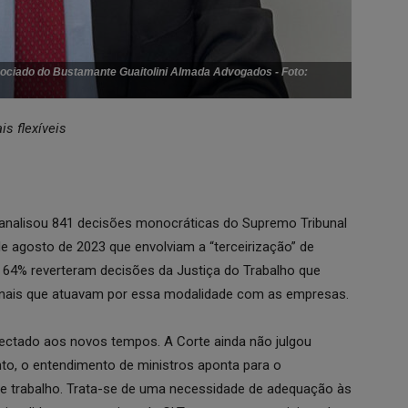
ociado do Bustamante Guaitolini Almada Advogados - Foto:
is flexíveis
analisou 841 decisões monocráticas do Supremo Tribunal
 de agosto de 2023 que envolviam a “terceirização” de
e, 64% reverteram decisões da Justiça do Trabalho que
ionais que atuavam por essa modalidade com as empresas.
ectado aos novos tempos. A Corte ainda não julgou
nto, o entendimento de ministros aponta para o
de trabalho. Trata-se de uma necessidade de adequação às