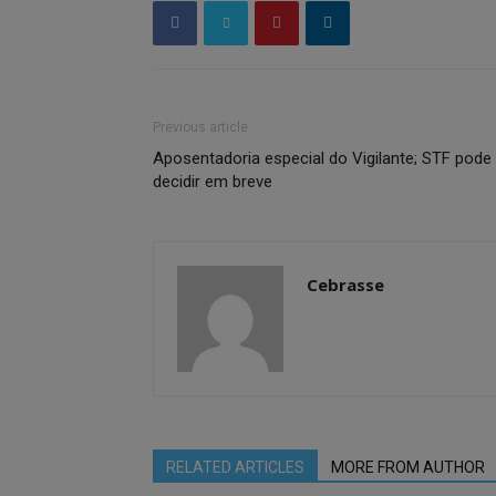
Previous article
Aposentadoria especial do Vigilante; STF pode
decidir em breve
Cebrasse
RELATED ARTICLES
MORE FROM AUTHOR