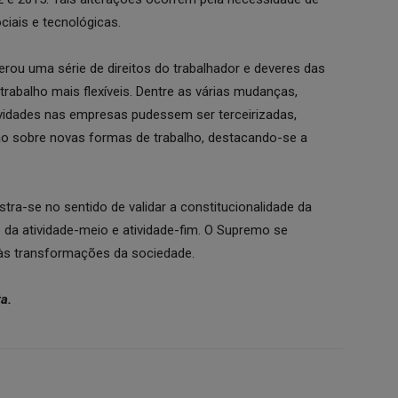
ais e tecnológicas.
terou uma série de direitos do trabalhador e deveres das
trabalho mais flexíveis. Dentre as várias mudanças,
ividades nas empresas pudessem ser terceirizadas,
são sobre novas formas de trabalho, destacando-se a
tra-se no sentido de validar a constitucionalidade da
o da atividade-meio e atividade-fim. O Supremo se
 às transformações da sociedade.
a.