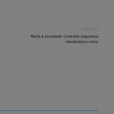
Next article
Alerta à sociedade: Contratar segurança
clandestina é crime