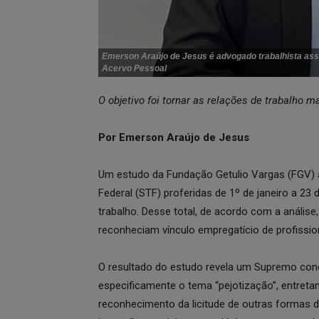
Emerson Araújo de Jesus é advogado trabalhista ass
Acervo Pessoal
O objetivo foi tornar as relações de trabalho ma
Por Emerson Araújo de Jesus
Um estudo da Fundação Getulio Vargas (FGV) 
Federal (STF) proferidas de 1º de janeiro a 23
trabalho. Desse total, de acordo com a anális
reconheciam vínculo empregatício de profiss
O resultado do estudo revela um Supremo con
especificamente o tema “pejotização”, entreta
reconhecimento da licitude de outras formas 