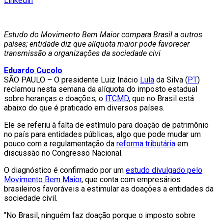
Linkedin
Estudo do Movimento Bem Maior compara Brasil a outros
países; entidade diz que alíquota maior pode favorecer
transmissão a organizações da sociedade civi
Eduardo Cucolo
SÃO PAULO – O presidente Luiz Inácio
Lula
da Silva (
PT
)
reclamou nesta semana da alíquota do imposto estadual
sobre heranças e doações, o
ITCMD
, que no Brasil está
abaixo do que é praticado em diversos países.
Ele se referiu à falta de estímulo para doação de patrimônio
no país para entidades públicas, algo que pode mudar um
pouco com a regulamentação da
reforma tributária
em
discussão no Congresso Nacional.
O diagnóstico é confirmado por um
estudo divulgado pelo
Movimento Bem Maior
, que conta com empresários
brasileiros favoráveis a estimular as doações a entidades da
sociedade civil.
“No Brasil, ninguém faz doação porque o imposto sobre