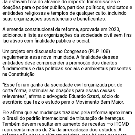
Já estavam fora do alcance do imposto transmissões e
doações para o poder público, partidos políticos, sindicatos e
entidades religiosas e templos de qualquer culto, incluindo
suas organizações assistenciais e beneficentes.
A emenda constitucional da reforma, aprovada em 2023,
adicionou à lista as organizações da sociedade civil sem fins
lucrativos com finalidade pública e social.
Um projeto em discussão no Congresso (PLP 108)
regulamenta essa nova imunidade. A finalidade dessas
entidades deve compreender a promoção dos direitos
fundamentais e das políticas sociais e ambientais presentes
na Constituição.
“Esse foi um ganho da sociedade civil organizada por, de
certa forma, estimular as doações para essas causas
relevantes”, afirma o advogado Eduardo Szazi, sócio do
escritório que fez o estudo para o Movimento Bem Maior.
Ele afirma que as mudanças trazidas pela reforma aproximam
o Brasil do padrão internacional de tributação de heranças.
Também devem resultar em aumento de receitas —o ITCMD
representa menos de 2% da arrecadação dos estados. A