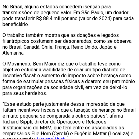
No Brasil, alguns estados concedem isenção para
transmissões de pequeno valor. Em São Paulo, um doador
pode transferir R$ 88,4 mil por ano (valor de 2024) para cada
beneficiário.
O trabalho também mostra que as doações e legados
filantrópicos costumam ser desoneradas, como se observa
no Brasil, Canadá, Chile, França, Reino Unido, Japão e
Alemanha.
O Movimento Bem Maior diz que o trabalho teve como
objetivo estudar a viabilidade de criar um tipo distinto de
incentivo fiscal: o aumento do imposto sobre herança como
forma de estimular pessoas físicas a doarem seu patrimônio
para organizações da sociedade civil, em vez de deixá-lo
para seus herdeiros.
“Esse estudo parte justamente dessa impressão de que
faltam incentivos fiscais e que a taxação de herança no Brasil
é muito pequena se comparada a outros países”, afirma
Richard Sippli, diretor de Operações e Relações
Institucionais do MBM, que tem entre os associados os
empresários Elie Horn (Cyrela) e Eugênio Mattar (Localiza) e