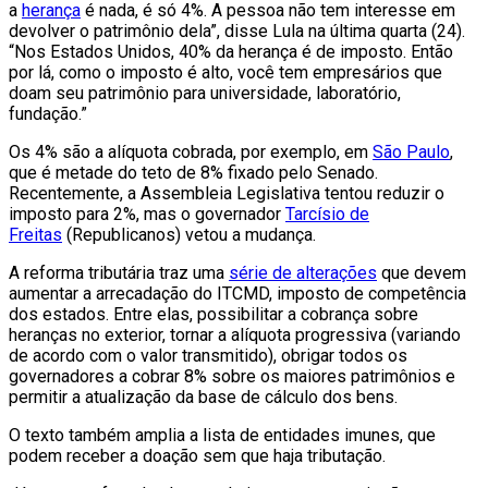
a
herança
é nada, é só 4%. A pessoa não tem interesse em
devolver o patrimônio dela”, disse Lula na última quarta (24).
“Nos Estados Unidos, 40% da herança é de imposto. Então
por lá, como o imposto é alto, você tem empresários que
doam seu patrimônio para universidade, laboratório,
fundação.”
Os 4% são a alíquota cobrada, por exemplo, em
São Paulo
,
que é metade do teto de 8% fixado pelo Senado.
Recentemente, a Assembleia Legislativa tentou reduzir o
imposto para 2%, mas o governador
Tarcísio de
Freitas
(Republicanos) vetou a mudança.
A reforma tributária traz uma
série de alterações
que devem
aumentar a arrecadação do ITCMD, imposto de competência
dos estados. Entre elas, possibilitar a cobrança sobre
heranças no exterior, tornar a alíquota progressiva (variando
de acordo com o valor transmitido), obrigar todos os
governadores a cobrar 8% sobre os maiores patrimônios e
permitir a atualização da base de cálculo dos bens.
O texto também amplia a lista de entidades imunes, que
podem receber a doação sem que haja tributação.