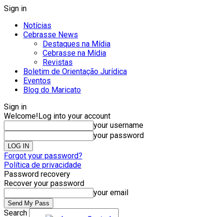
Sign in
Notícias
Cebrasse News
Destaques na Mídia
Cebrasse na Mídia
Revistas
Boletim de Orientação Jurídica
Eventos
Blog do Maricato
Sign in
Welcome!
Log into your account
your username
your password
Forgot your password?
Política de privacidade
Password recovery
Recover your password
your email
Search