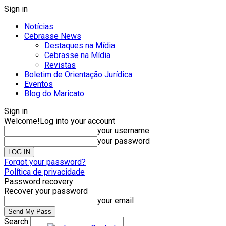
Sign in
Notícias
Cebrasse News
Destaques na Mídia
Cebrasse na Mídia
Revistas
Boletim de Orientação Jurídica
Eventos
Blog do Maricato
Sign in
Welcome!
Log into your account
your username
your password
Forgot your password?
Política de privacidade
Password recovery
Recover your password
your email
Search