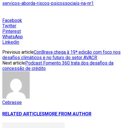
servicos-aborda-riscos-psicossociais-na-nr1
Facebook
Twitter
Pinterest
WhatsApp
Linkedin
Previous article
ConBrava chega à 19ª edição com foco nos
desafios climáticos e no futuro do setor AVACR
Next article
Podcast Fomento 360 trata dos desafios da
concessão de crédito
Cebrasse
RELATED ARTICLES
MORE FROM AUTHOR