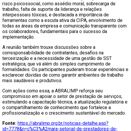
risco psicossocial, como assédio moral, sobrecarga de
trabalho, falta de suporte da liderança e relações
interpessoais tóxicas, e destacada a importância de
ferramentas como a escuta ativa da CIPA, envolvimento de
todas as áreas da empresa e comunicação transparente com
os colaboradores, fundamentais para o sucesso da
implementação.
A reunião também trouxe discussões sobre a
corresponsabilidade de contratantes, desafios na
terceirização e a necessidade de uma gestão de SST
estratégica, que vá além do simples cumprimento de
formalidades. Os participantes puderam trocar experiências e
esclarecer dúvidas de como garantir ambientes de trabalho
mais saudáveis e produtivos.
Com ações como essa, a ABRALIMP reforça seu
compromisso em apoiar o setor de prestação de serviços,
estimulando a capacitação técnica, a atualização regulatória e
o compartilhamento de conhecimento que fortalece a
profissionalização e o crescimento sustentável do mercado.
Fonte:
https://abralimp.org.br/noticias-detalhe.asp?
id=7778&n=c%C3%A2mara-setorial-de-prestadores-de-