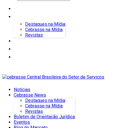
Notícias
Cebrasse News
Destaques na Mídia
Cebrasse na Mídia
Revistas
Boletim de Orientação Jurídica
Eventos
Blog do Maricato
Notícias
Cebrasse News
Destaques na Mídia
Cebrasse na Mídia
Revistas
Boletim de Orientação Jurídica
Eventos
Blog do Maricato