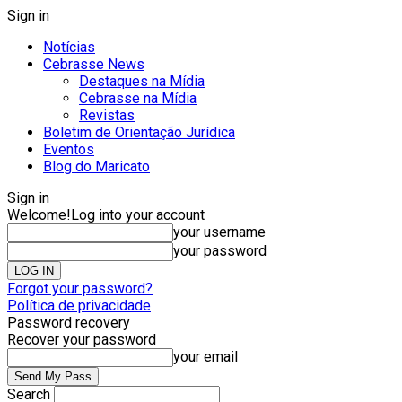
Sign in
Notícias
Cebrasse News
Destaques na Mídia
Cebrasse na Mídia
Revistas
Boletim de Orientação Jurídica
Eventos
Blog do Maricato
Sign in
Welcome!
Log into your account
your username
your password
Forgot your password?
Política de privacidade
Password recovery
Recover your password
your email
Search