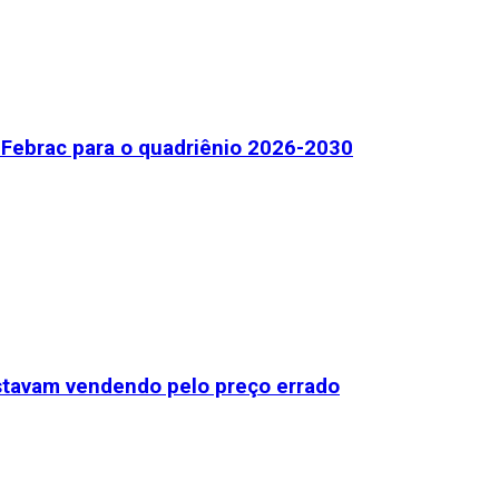
Febrac para o quadriênio 2026-2030
stavam vendendo pelo preço errado