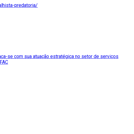
lhista-predatoria/
ca-se com sua atuação estratégica no setor de serviços
AFAC