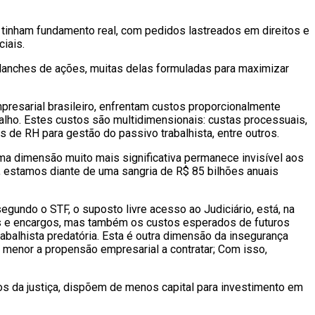
tinham fundamento real, com pedidos lastreados em direitos e
iais.
alanches de ações, muitas delas formuladas para maximizar
esarial brasileiro, enfrentam custos proporcionalmente
balho. Estes custos são multidimensionais: custas processuais,
s de RH para gestão do passivo trabalhista, entre outros.
a dimensão muito mais significativa permanece invisível aos
, estamos diante de uma sangria de R$ 85 bilhões anuais
gundo o STF, o suposto livre acesso ao Judiciário, está, na
ios e encargos, mas também os custos esperados de futuros
abalhista predatória. Esta é outra dimensão da insegurança
ca, menor a propensão empresarial a contratar; Com isso,
os da justiça, dispõem de menos capital para investimento em