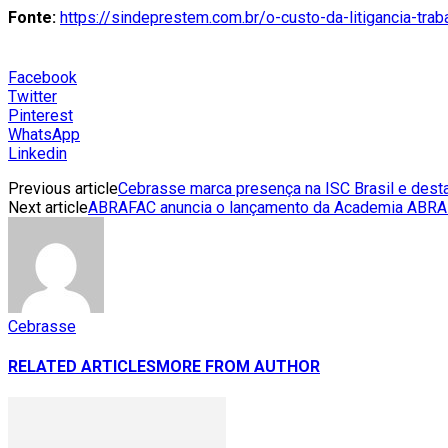
Fonte:
https://sindeprestem.com.br/o-custo-da-litigancia-traba
Facebook
Twitter
Pinterest
WhatsApp
Linkedin
Previous article
Cebrasse marca presença na ISC Brasil e desta
Next article
ABRAFAC anuncia o lançamento da Academia ABR
Cebrasse
RELATED ARTICLES
MORE FROM AUTHOR