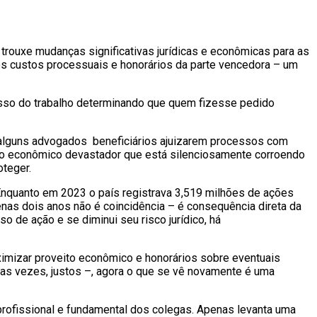
 trouxe mudanças significativas jurídicas e econômicas para as
os custos processuais e honorários da parte vencedora – um
ocesso do trabalho determinando que quem fizesse pedido
e alguns advogados beneficiários ajuizarem processos com
no econômico devastador que está silenciosamente corroendo
oteger.
nquanto em 2023 o país registrava 3,519 milhões de ações
enas dois anos não é coincidência – é consequência direta da
 de ação e se diminui seu risco jurídico, há
imizar proveito econômico e honorários sobre eventuais
 das vezes, justos –, agora o que se vê novamente é uma
 profissional e fundamental dos colegas. Apenas levanta uma