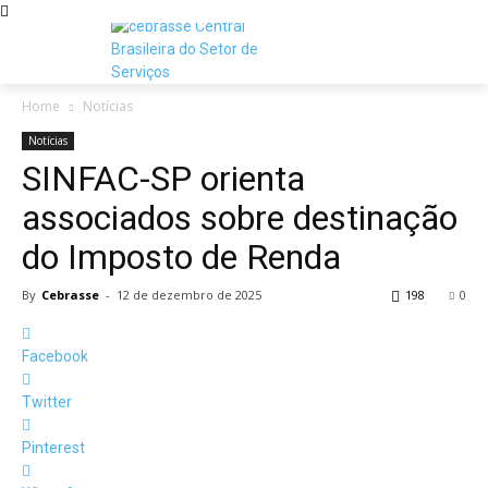
Home
Notícias
Notícias
SINFAC-SP orienta
associados sobre destinação
do Imposto de Renda
By
Cebrasse
-
12 de dezembro de 2025
198
0
Facebook
Twitter
Pinterest