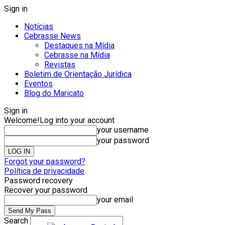
Sign in
Notícias
Cebrasse News
Destaques na Mídia
Cebrasse na Mídia
Revistas
Boletim de Orientação Jurídica
Eventos
Blog do Maricato
Sign in
Welcome!
Log into your account
your username
your password
Forgot your password?
Política de privacidade
Password recovery
Recover your password
your email
Search