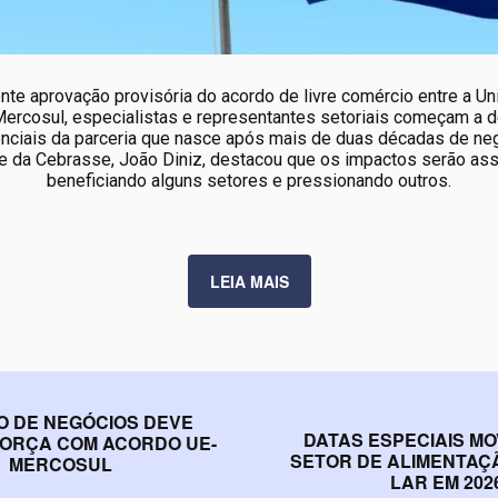
nte aprovação provisória do acordo de livre comércio entre a Un
Mercosul, especialistas e representantes setoriais começam a d
enciais da parceria que nasce após mais de duas décadas de ne
e da Cebrasse, João Diniz, destacou que os impactos serão ass
beneficiando alguns setores e pressionando outros.
LEIA MAIS
O DE NEGÓCIOS DEVE
DATAS ESPECIAIS M
ORÇA COM ACORDO UE-
SETOR DE ALIMENTAÇ
MERCOSUL
LAR EM 202