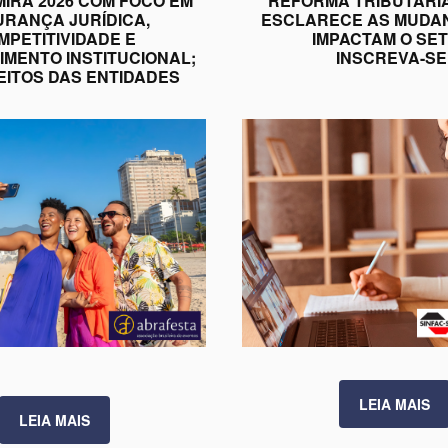
MIRA 2026 COM FOCO EM
REFORMA TRIBUTÁRI
RANÇA JURÍDICA,
ESCLARECE AS MUDA
MPETITIVIDADE E
IMPACTAM O SET
IMENTO INSTITUCIONAL;
INSCREVA-SE
EITOS DAS ENTIDADES
LEIA MAIS
LEIA MAIS