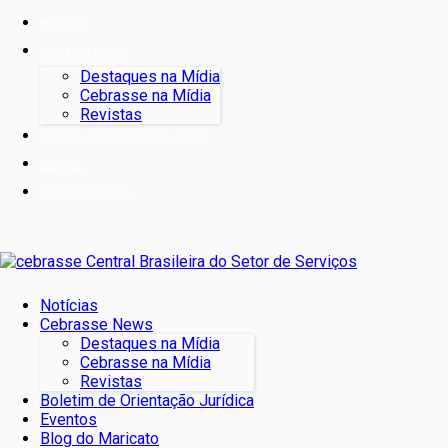
Notícias
Cebrasse News
Destaques na Mídia
Cebrasse na Mídia
Revistas
Boletim de Orientação Jurídica
Eventos
Blog do Maricato
Notícias
Cebrasse News
Destaques na Mídia
Cebrasse na Mídia
Revistas
Boletim de Orientação Jurídica
Eventos
Blog do Maricato