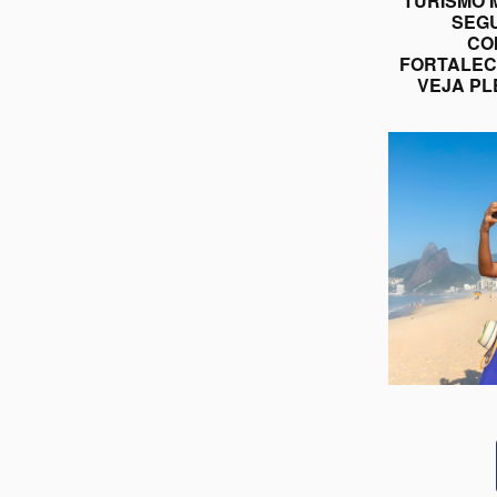
TURISMO 
SEGU
CO
FORTALEC
VEJA PL