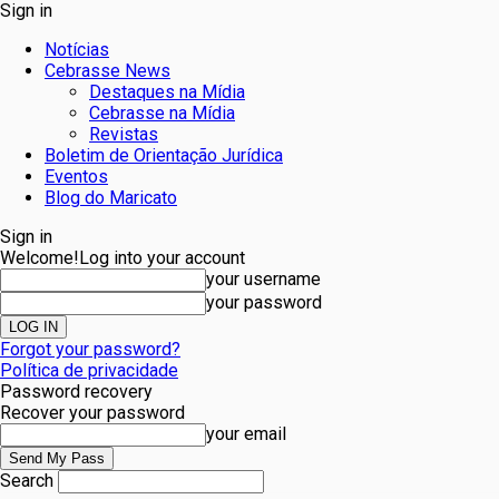
Sign in
Notícias
Cebrasse News
Destaques na Mídia
Cebrasse na Mídia
Revistas
Boletim de Orientação Jurídica
Eventos
Blog do Maricato
Sign in
Welcome!
Log into your account
your username
your password
Forgot your password?
Política de privacidade
Password recovery
Recover your password
your email
Search