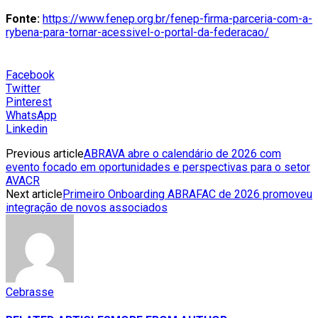
Fonte:
https://www.fenep.org.br/fenep-firma-parceria-com-a-
rybena-para-tornar-acessivel-o-portal-da-federacao/
Facebook
Twitter
Pinterest
WhatsApp
Linkedin
Previous article
ABRAVA abre o calendário de 2026 com
evento focado em oportunidades e perspectivas para o setor
AVACR
Next article
Primeiro Onboarding ABRAFAC de 2026 promoveu
integração de novos associados
Cebrasse