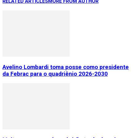
RELATED ARTICLES
MORE FROM AUTHOR
Avelino Lombardi toma posse como presidente
da Febrac para o quadriênio 2026-2030