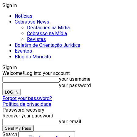
Sign in
Notícias
Cebrasse News
Destaques na Mídia
Cebrasse na Mídia
Revistas
Boletim de Orientação Jurídica
Eventos
Blog do Maricato
Sign in
Welcome!
Log into your account
your username
your password
Forgot your password?
Política de privacidade
Password recovery
Recover your password
your email
Search