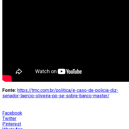
Fonte:
https://tmc.com.br/politica/e-caso-de-policia-diz-
senador-laercio-oliveira-pp-se-sobre-banco-master/
Facebook
Twitter
Pinterest