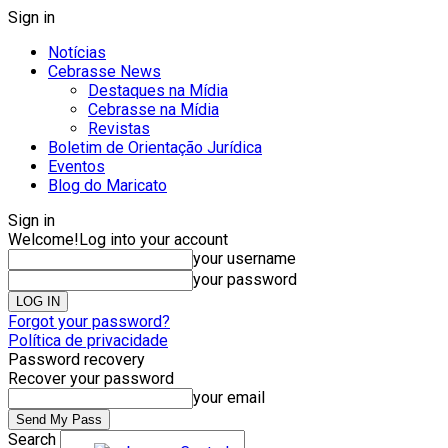
Sign in
Notícias
Cebrasse News
Destaques na Mídia
Cebrasse na Mídia
Revistas
Boletim de Orientação Jurídica
Eventos
Blog do Maricato
Sign in
Welcome!
Log into your account
your username
your password
Forgot your password?
Política de privacidade
Password recovery
Recover your password
your email
Search