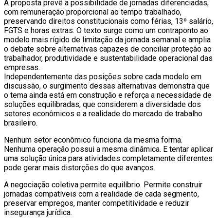
A proposta prevê a possibilidade de jornadas diferenciadas,
com remuneração proporcional ao tempo trabalhado,
preservando direitos constitucionais como férias, 13º salário,
FGTS e horas extras. O texto surge como um contraponto ao
modelo mais rígido de limitação da jornada semanal e amplia
o debate sobre alternativas capazes de conciliar proteção ao
trabalhador, produtividade e sustentabilidade operacional das
empresas.
Independentemente das posições sobre cada modelo em
discussão, o surgimento dessas alternativas demonstra que
o tema ainda está em construção e reforça a necessidade de
soluções equilibradas, que considerem a diversidade dos
setores econômicos e a realidade do mercado de trabalho
brasileiro.
Nenhum setor econômico funciona da mesma forma.
Nenhuma operação possui a mesma dinâmica. E tentar aplicar
uma solução única para atividades completamente diferentes
pode gerar mais distorções do que avanços.
A negociação coletiva permite equilíbrio. Permite construir
jornadas compatíveis com a realidade de cada segmento,
preservar empregos, manter competitividade e reduzir
insegurança jurídica.