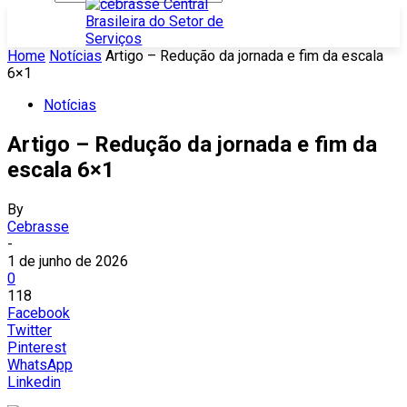
Home
Notícias
Artigo – Redução da jornada e fim da escala
6×1
Notícias
Artigo – Redução da jornada e fim da
escala 6×1
By
Cebrasse
-
1 de junho de 2026
0
118
Facebook
Twitter
Pinterest
WhatsApp
Linkedin