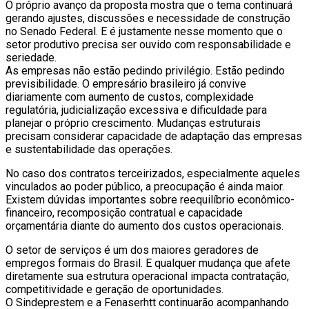
O próprio avanço da proposta mostra que o tema continuará
gerando ajustes, discussões e necessidade de construção
no Senado Federal. E é justamente nesse momento que o
setor produtivo precisa ser ouvido com responsabilidade e
seriedade.
As empresas não estão pedindo privilégio. Estão pedindo
previsibilidade. O empresário brasileiro já convive
diariamente com aumento de custos, complexidade
regulatória, judicialização excessiva e dificuldade para
planejar o próprio crescimento. Mudanças estruturais
precisam considerar capacidade de adaptação das empresas
e sustentabilidade das operações.
No caso dos contratos terceirizados, especialmente aqueles
vinculados ao poder público, a preocupação é ainda maior.
Existem dúvidas importantes sobre reequilíbrio econômico-
financeiro, recomposição contratual e capacidade
orçamentária diante do aumento dos custos operacionais.
O setor de serviços é um dos maiores geradores de
empregos formais do Brasil. E qualquer mudança que afete
diretamente sua estrutura operacional impacta contratação,
competitividade e geração de oportunidades.
O Sindeprestem e a Fenaserhtt continuarão acompanhando