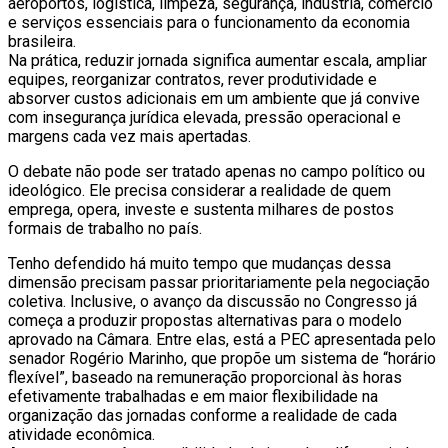
aeroportos, logística, limpeza, segurança, indústria, comércio
e serviços essenciais para o funcionamento da economia
brasileira.
Na prática, reduzir jornada significa aumentar escala, ampliar
equipes, reorganizar contratos, rever produtividade e
absorver custos adicionais em um ambiente que já convive
com insegurança jurídica elevada, pressão operacional e
margens cada vez mais apertadas.
O debate não pode ser tratado apenas no campo político ou
ideológico. Ele precisa considerar a realidade de quem
emprega, opera, investe e sustenta milhares de postos
formais de trabalho no país.
Tenho defendido há muito tempo que mudanças dessa
dimensão precisam passar prioritariamente pela negociação
coletiva. Inclusive, o avanço da discussão no Congresso já
começa a produzir propostas alternativas para o modelo
aprovado na Câmara. Entre elas, está a PEC apresentada pelo
senador Rogério Marinho, que propõe um sistema de “horário
flexível”, baseado na remuneração proporcional às horas
efetivamente trabalhadas e em maior flexibilidade na
organização das jornadas conforme a realidade de cada
atividade econômica.