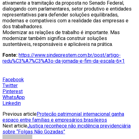
ativamente a tramitação da proposta no Senado Federal,
dialogando com parlamentares, setor produtivo e entidades
representativas para defender soluções equilibradas,
modernas e compatíveis com a realidade das empresas e
dos trabalhadores.
Modernizar as relações de trabalho é importante. Mas
modernizar também significa construir soluções
sustentáveis, responsáveis e aplicáveis na prática.
Fonte:
https://www.sindeprestem.com.br/post/artigo-
redu%C3%A7%C3%A3o-da-jornada-e-fim-da-escala-6×1
Facebook
Twitter
Pinterest
WhatsApp
Linkedin
Previous article
Proteção patrimonial internacional ganha
espaço entre famílias e empresários brasileiros
Next article
Justiça reconhece não incidência previdenciária
sobre “Folgas Não Gozadas”