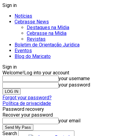
Sign in
Notícias
Cebrasse News
Destaques na Mídia
Cebrasse na Mídia
Revistas
Boletim de Orientação Jurídica
Eventos
Blog do Maricato
Sign in
Welcome!
Log into your account
your username
your password
Forgot your password?
Política de privacidade
Password recovery
Recover your password
your email
Search