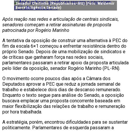
Senador Cleitinho (Republicanos-MG) (Foto: Waldemir
Barreto/Agência Senado)
Após reação nas redes e articulação de centrais sindicais,
senadores começam a retirar assinaturas de proposta
patrocinada por Rogério Marinho
A tentativa da oposição de construir uma alternativa à PEC do
fim da escala 6×1 começou a enfrentar resistência dentro do
próprio Senado. Depois de uma mobilização de sindicatos e
de críticas que ganharam força nas redes sociais,
parlamentares passaram a retirar apoio da proposta articulada
pelo líder da oposição, senador Rogério Marinho (PL-RN).
O movimento ocorre poucos dias após a Câmara dos
Deputados aprovar a PEC que reduz a jornada semanal de
trabalho e estabelece dois dias de descanso remunerado.
Enquanto o texto segue para análise do Senado, a oposição
buscava emplacar uma proposta concorrente baseada em
maior flexibilização das relações de trabalho e remuneração
por hora trabalhada.
A estratégia, porém, encontrou dificuldades para se sustentar
politicamente. Parlamentares de esquerda passaram a