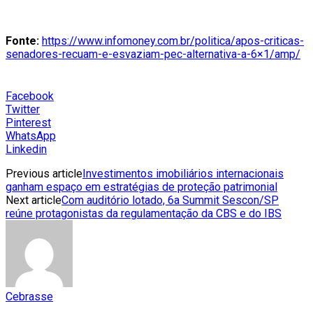
Fonte:
https://www.infomoney.com.br/politica/apos-criticas-
senadores-recuam-e-esvaziam-pec-alternativa-a-6×1/amp/
Facebook
Twitter
Pinterest
WhatsApp
Linkedin
Previous article
Investimentos imobiliários internacionais
ganham espaço em estratégias de proteção patrimonial
Next article
Com auditório lotado, 6a Summit Sescon/SP
reúne protagonistas da regulamentação da CBS e do IBS
Cebrasse