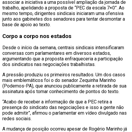
associar a iniciativa a uma possível ampliação da jornada de
trabalho, apelidando a proposta de “PEC da escala 7×0”. Ao
mesmo tempo, dirigentes sindicais iniciaram uma ofensiva
junto aos gabinetes dos senadores para tentar desmontar a
base de apoio ao texto.
Corpo a corpo nos estados
Desde o início da semana, centrais sindicais intensificaram
conversas com parlamentares em diversos estados,
argumentando que a proposta enfraqueceria a participação
dos sindicatos nas negociações trabalhistas.
A pressão produziu os primeiros resultados. Um dos casos
mais emblemáticos foi o do senador Zequinha Marinho
(Podemos-PA), que anunciou publicamente a retirada de sua
assinatura após tomar conhecimento de pontos do texto.
“Acabo de receber a informação de que a PEC retira a
presença do sindicato das negociações e isso a gente não
pode admitir”, afirmou o parlamentar em vídeo divulgado nas
redes sociais.
A mudança de posição ocorreu apesar de Rogério Marinho já