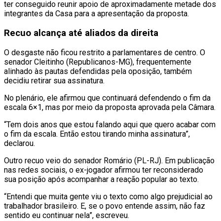
ter conseguido reunir apoio de aproximadamente metade dos
integrantes da Casa para a apresentação da proposta.
Recuo alcança até aliados da direita
O desgaste não ficou restrito a parlamentares de centro. O
senador Cleitinho (Republicanos-MG), frequentemente
alinhado às pautas defendidas pela oposição, também
decidiu retirar sua assinatura.
No plenário, ele afirmou que continuará defendendo o fim da
escala 6×1, mas por meio da proposta aprovada pela Câmara.
“Tem dois anos que estou falando aqui que quero acabar com
o fim da escala. Então estou tirando minha assinatura”,
declarou.
Outro recuo veio do senador Romário (PL-RJ). Em publicação
nas redes sociais, o ex-jogador afirmou ter reconsiderado
sua posição após acompanhar a reação popular ao texto.
“Entendi que muita gente viu o texto como algo prejudicial ao
trabalhador brasileiro. E, se o povo entende assim, não faz
sentido eu continuar nela”, escreveu.