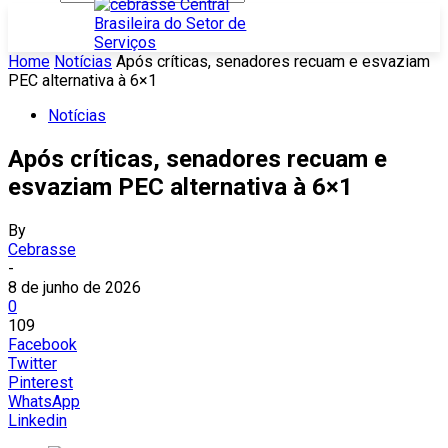
Home
Notícias
Após críticas, senadores recuam e esvaziam
PEC alternativa à 6×1
Notícias
Após críticas, senadores recuam e
esvaziam PEC alternativa à 6×1
By
Cebrasse
-
8 de junho de 2026
0
109
Facebook
Twitter
Pinterest
WhatsApp
Linkedin