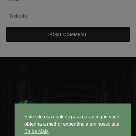
Este site usa cookies para garantir que você
obtenha a melhor experiência em nosso site.
Saiba Mais