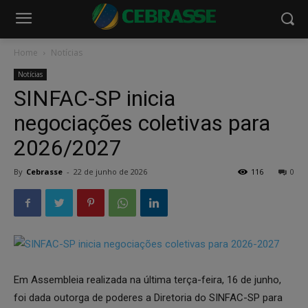
Home
Notícias
Notícias
SINFAC-SP inicia
negociações coletivas para
2026/2027
By
Cebrasse
-
22 de junho de 2026
116
0
Em Assembleia realizada na última terça-feira, 16 de junho,
foi dada outorga de poderes a Diretoria do SINFAC-SP para