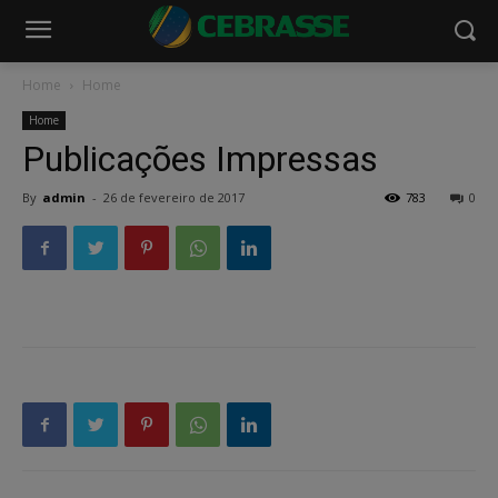
Home
Home
Home
Publicações Impressas
By
admin
-
26 de fevereiro de 2017
783
0