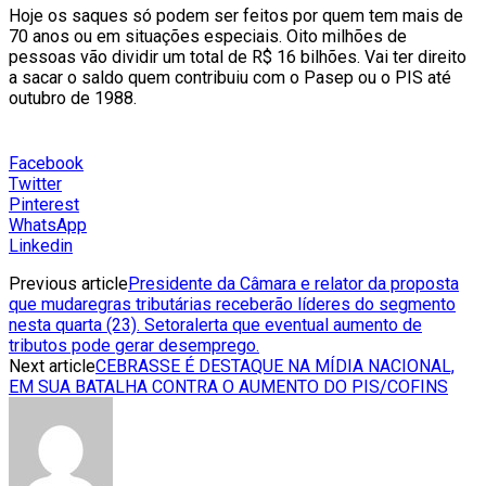
Hoje os saques só podem ser feitos por quem tem mais de
70 anos ou em situações especiais. Oito milhões de
pessoas vão dividir um total de R$ 16 bilhões. Vai ter direito
a sacar o saldo quem contribuiu com o Pasep ou o PIS até
outubro de 1988.
Facebook
Twitter
Pinterest
WhatsApp
Linkedin
Previous article
Presidente da Câmara e relator da proposta
que mudaregras tributárias receberão líderes do segmento
nesta quarta (23). Setoralerta que eventual aumento de
tributos pode gerar desemprego.
Next article
CEBRASSE É DESTAQUE NA MÍDIA NACIONAL,
EM SUA BATALHA CONTRA O AUMENTO DO PIS/COFINS