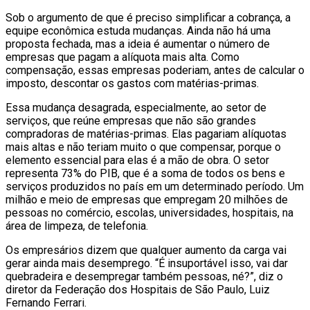
Sob o argumento de que é preciso simplificar a cobrança, a
equipe econômica estuda mudanças. Ainda não há uma
proposta fechada, mas a ideia é aumentar o número de
empresas que pagam a alíquota mais alta. Como
compensação, essas empresas poderiam, antes de calcular o
imposto, descontar os gastos com matérias-primas.
Essa mudança desagrada, especialmente, ao setor de
serviços, que reúne empresas que não são grandes
compradoras de matérias-primas. Elas pagariam alíquotas
mais altas e não teriam muito o que compensar, porque o
elemento essencial para elas é a mão de obra. O setor
representa 73% do PIB, que é a soma de todos os bens e
serviços produzidos no país em um determinado período. Um
milhão e meio de empresas que empregam 20 milhões de
pessoas no comércio, escolas, universidades, hospitais, na
área de limpeza, de telefonia.
Os empresários dizem que qualquer aumento da carga vai
gerar ainda mais desemprego. “É insuportável isso, vai dar
quebradeira e desempregar também pessoas, né?”, diz o
diretor da Federação dos Hospitais de São Paulo, Luiz
Fernando Ferrari.