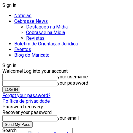
Sign in
Notícias
Cebrasse News
Destaques na Mídia
Cebrasse na Mídia
Revistas
Boletim de Orientação Jurídica
Eventos
Blog do Maricato
Sign in
Welcome!
Log into your account
your username
your password
Forgot your password?
Política de privacidade
Password recovery
Recover your password
your email
Search