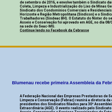
de setembro de 2016, e envolve também o Sindicato d
Coleta, Limpeza e Industrialização do Lixo de Minas Ger
Sindicato dos Condomínios Comerciais e Residenciais 
Horizonte e Região Metropolitana (Sindicon) e o Sindi
Trabalhadores (Sindeac BH). O Estatuto do Ninter do 
Asseio e Conservação foi aprovado em AGE, no dia 08/0
na sede do Seac-MG.
Continue lendo no Facebook da Cebrasse
Blumenau recebe primeira Assembleia da Feb
A Federação Nacional das Empresas Prestadoras de Se
Limpeza e Conservação (Febrac) reunirá a diretoria da 
presidentes dos Sindicatos filiados para 30ª Assemblei
Extraordinária (AGE). O evento realizado pelo Sindicat
Asseio, Conservação e Serviços Terceirizados do Esta