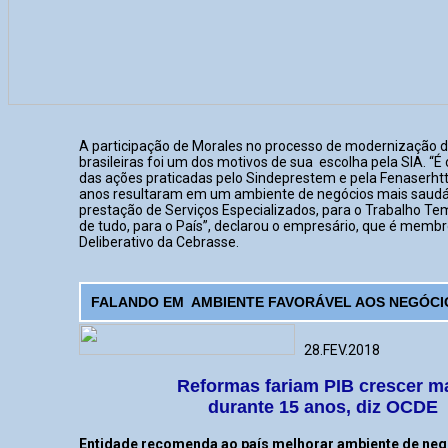
A participação de Morales no processo de modernização da
brasileiras foi um dos motivos de sua escolha pela SIA. “
das ações praticadas pelo Sindeprestem e pela Fenaserhtt
anos resultaram em um ambiente de negócios mais saudá
prestação de Serviços Especializados, para o Trabalho Te
de tudo, para o País”, declarou o empresário, que é memb
Deliberativo da Cebrasse.
FALANDO EM AMBIENTE FAVORÁVEL AOS NEGÓCI
28.FEV.2018
Reformas fariam PIB crescer m
durante 15 anos, diz OCDE
Entidade recomenda ao país melhorar ambiente de neg