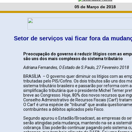
05 de Março de 2018
Setor de serviços vai ficar fora da mudan
Preocupação do governo é reduzir litígios com as em
são uns dos mais complexos do sistema tributário
Adriana Fernandes, O Estado de S.Paulo, 27 Fevereiro 2018
BRASÍLIA – O governo quer diminuir os litígios com as em
tributadas pelo PIS/Cofins. Os dois tributos são uns dos 
sistema tributário brasileiro e passarão por reforma com 
simplificação tributária que o presidente Michel Temer pr
breve ao Congresso. Hoje, 80% dos novos recursos que in
Conselho Administrativo de Recursos Fiscais (Carf) tratam
O Carf é uma espécie de “tribunal” que avalia questionam
contribuintes a débitos aplicados pelo Fisco.
Segundo apurou o Estadão/Broadcast, as empresas do set
serão atingidas pela mudança, mantendo na-se a sistemát
cobrança. Elas poderão continuar pagando pelo sistema c