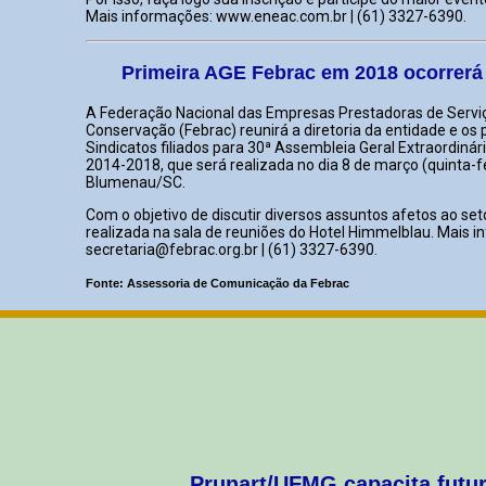
Mais informações: www.eneac.com.br | (61) 3327-6390.
Primeira AGE Febrac em 2018 ocorrer
A Federação Nacional das Empresas Prestadoras de Servi
Conservação (Febrac) reunirá a diretoria da entidade e os
Sindicatos filiados para 30ª Assembleia Geral Extraordinár
2014-2018, que será realizada no dia 8 de março (quinta-f
Blumenau/SC.
Com o objetivo de discutir diversos assuntos afetos ao set
realizada na sala de reuniões do Hotel Himmelblau. Mais 
secretaria@febrac.org.br | (61) 3327-6390.
Fonte: Assessoria de Comunicação da Febrac
Prunart/UFMG capacita futu