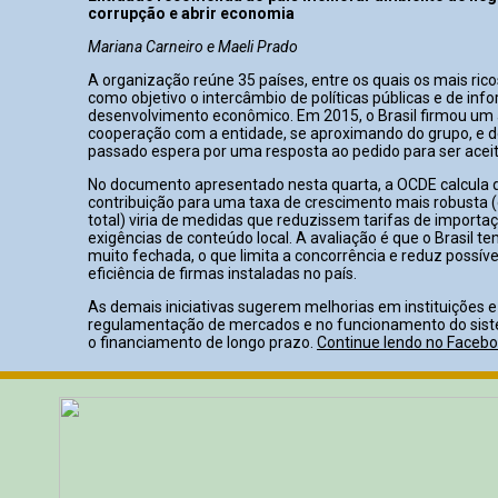
corrupção e abrir economia
Mariana Carneiro e Maeli Prado
A organização reúne 35 países, entre os quais os mais ric
como objetivo o intercâmbio de políticas públicas e de in
desenvolvimento econômico. Em 2015, o Brasil firmou um
cooperação com a entidade, se aproximando do grupo, e 
passado espera por uma resposta ao pedido para ser aceit
No documento apresentado nesta quarta, a OCDE calcula q
contribuição para uma taxa de crescimento mais robusta 
total) viria de medidas que reduzissem tarifas de import
exigências de conteúdo local. A avaliação é que o Brasil
muito fechada, o que limita a concorrência e reduz possív
eficiência de firmas instaladas no país.
As demais iniciativas sugerem melhorias em instituições e 
regulamentação de mercados e no funcionamento do sist
o financiamento de longo prazo.
Continue lendo no Faceb