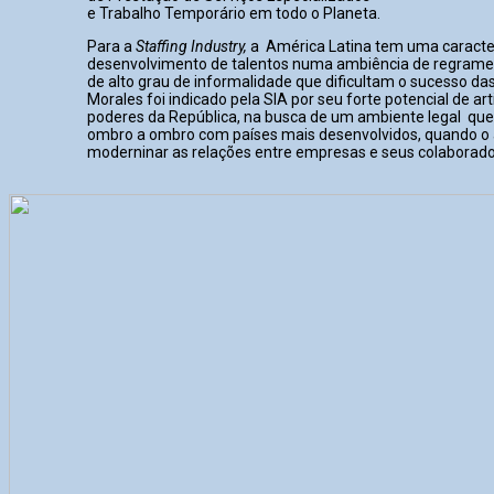
e Trabalho Temporário em todo o Planeta.
Para a
Staffing Industry,
a América Latina tem uma caracterí
desenvolvimento de talentos numa ambiência de regrame
de alto grau de informalidade que dificultam o sucesso d
Morales foi indicado pela SIA por seu forte potencial de ar
poderes da República, na busca de um ambiente legal que 
ombro a ombro com países mais desenvolvidos, quando o 
moderninar as relações entre empresas e seus colaborado