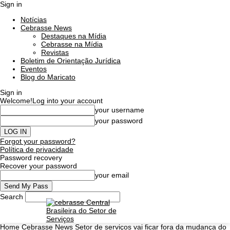
Sign in
Notícias
Cebrasse News
Destaques na Mídia
Cebrasse na Mídia
Revistas
Boletim de Orientação Jurídica
Eventos
Blog do Maricato
Sign in
Welcome!
Log into your account
your username
your password
Forgot your password?
Política de privacidade
Password recovery
Recover your password
your email
Search
Home
Cebrasse News
Setor de serviços vai ficar fora da mudança do