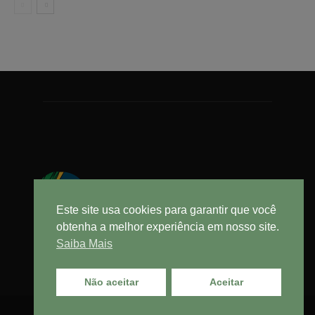
Este site usa cookies para garantir que você
obtenha a melhor experiência em nosso site.
Saiba Mais
Não aceitar
Aceitar
© Cebrasse - Central Brasileira do Setor de Serviços