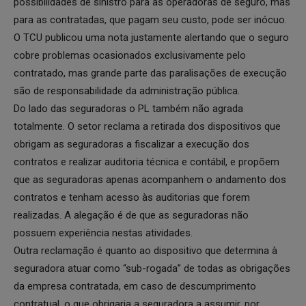
possibilidades de sinistro para as operadoras de seguro, mas
para as contratadas, que pagam seu custo, pode ser inócuo.
O TCU publicou uma nota justamente alertando que o seguro
cobre problemas ocasionados exclusivamente pelo
contratado, mas grande parte das paralisações de execução
são de responsabilidade da administração pública.
Do lado das seguradoras o PL também não agrada
totalmente. O setor reclama a retirada dos dispositivos que
obrigam as seguradoras a fiscalizar a execução dos
contratos e realizar auditoria técnica e contábil, e propõem
que as seguradoras apenas acompanhem o andamento dos
contratos e tenham acesso às auditorias que forem
realizadas. A alegação é de que as seguradoras não
possuem experiência nestas atividades.
Outra reclamação é quanto ao dispositivo que determina à
seguradora atuar como “sub-rogada” de todas as obrigações
da empresa contratada, em caso de descumprimento
contratual, o que obrigaria a seguradora a assumir, por