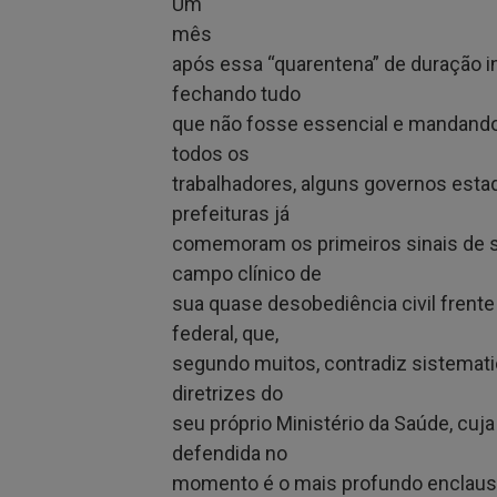
Um
mês
após essa “quarentena” de duração in
fechando tudo
que não fosse essencial e mandando
todos os
trabalhadores, alguns governos esta
prefeituras já
comemoram os primeiros sinais de 
campo clínico de
sua quase desobediência civil frent
federal, que,
segundo muitos, contradiz sistemat
diretrizes do
seu próprio Ministério da Saúde, cuj
defendida no
momento é o mais profundo enclau