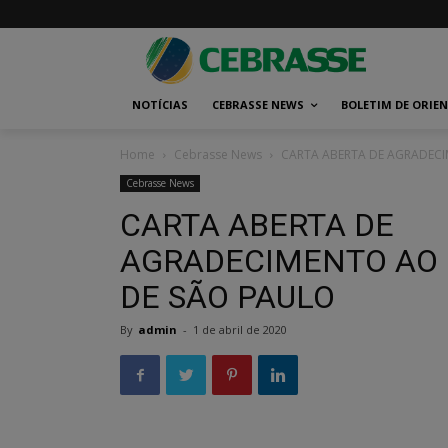
NOTÍCIAS
CEBRASSE NEWS
BOLETIM DE ORIE
Home
Cebrasse News
CARTA ABERTA DE AGRADECI
Cebrasse News
CARTA ABERTA DE
AGRADECIMENTO AO 
DE SÃO PAULO
By
admin
-
1 de abril de 2020