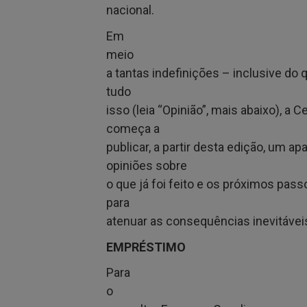
nacional.
Em
meio
a tantas indefinições – inclusive do 
tudo
isso (leia “Opinião”, mais abaixo), a
começa a
publicar, a partir desta edição, um a
opiniões sobre
o que já foi feito e os próximos pas
para
atenuar as consequências inevitávei
EMPRÉSTIMO
Para
o