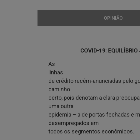
OPINIÃO
COVID-19: EQUILÍBRIO
As
linhas
de crédito recém-anunciadas pelo g
caminho
certo, pois denotam a clara preocup
uma outra
epidemia – a de portas fechadas e m
desempregados em
todos os segmentos econômicos.