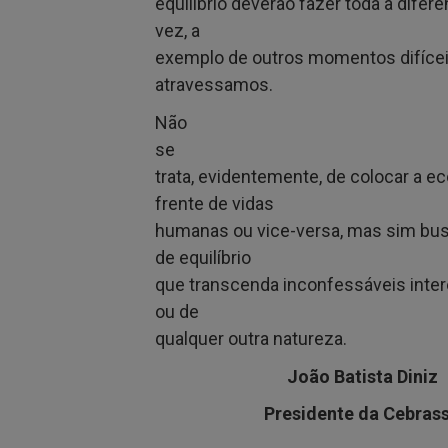
equilíbrio deverão fazer toda a dife
vez, a
exemplo de outros momentos difíce
atravessamos.
Não
se
trata, evidentemente, de colocar a e
frente de vidas
humanas ou vice-versa, mas sim bu
de equilíbrio
que transcenda inconfessáveis inter
ou de
qualquer outra natureza.
João Batista Diniz
Presidente da Cebras