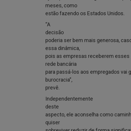
meses, como
estão fazendo os Estados Unidos.
“A
decisão
poderia ser bem mais generosa, cas
essa dinâmica,
pois as empresas receberem esses 
rede bancária
para passá-los aos empregados vai g
burocracia”,
prevê.
Independentemente
deste
aspecto, ele aconselha como camin
quiser
sobreviver reduzir de forma significa