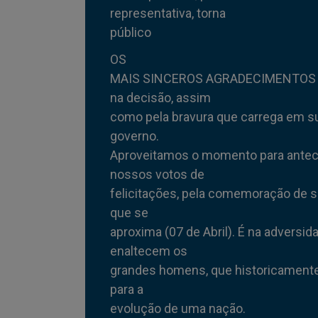
representativa, torna
público
OS
MAIS SINCEROS AGRADECIMENTOS p
na decisão, assim
como pela bravura que carrega em s
governo.
Aproveitamos o momento para ante
nossos votos de
felicitações, pela comemoração de s
que se
aproxima (07 de Abril). É na adversid
enaltecem os
grandes homens, que historicamente
para a
evolução de uma nação.