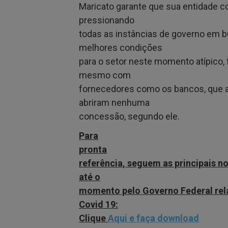
Maricato garante que sua entidade c
pressionando
todas as instâncias de governo em 
melhores condições
para o setor neste momento atípico,
mesmo com
fornecedores como os bancos, que a
abriram nenhuma
concessão, segundo ele.
Para
pronta
referência, seguem as principais n
até o
momento pelo Governo Federal rel
Covid 19:
Clique
Aqui e faça download