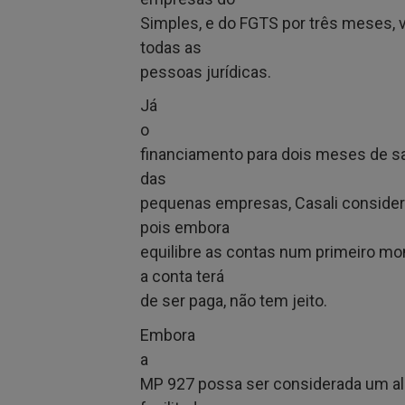
Simples, e do FGTS por três meses, v
todas as
pessoas jurídicas.
Já
o
financiamento para dois meses de sa
das
pequenas empresas, Casali considera
pois embora
equilibre as contas num primeiro m
a conta terá
de ser paga, não tem jeito.
Embora
a
MP 927 possa ser considerada um ale