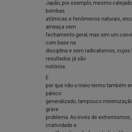
Japão, por exemplo, mesmo calejado 
bombas
atômicas e fenômenos naturais, enc
ameaça sem
fechamento geral, mas sim um convív
com base na
disciplina e sem radicalismos, cujos
resultados já são
notórios.
E
por que não o meio termo também e
pânico
generalizado, tampouco minimização
grave
problema. Ao invés de extremismos,
criatividade e