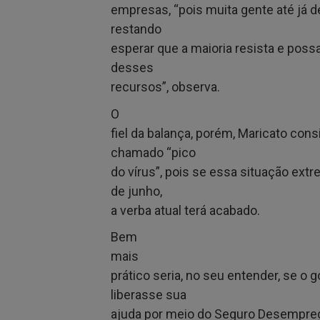
empresas, “pois muita gente até já d
restando
esperar que a maioria resista e possa
desses
recursos”, observa.
O
fiel da balança, porém, Maricato cons
chamado “pico
do vírus”, pois se essa situação extr
de junho,
a verba atual terá acabado.
Bem
mais
prático seria, no seu entender, se o 
liberasse sua
ajuda por meio do Seguro Desempreg