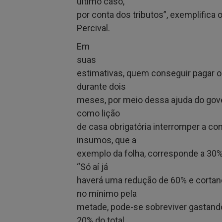
último caso,
por conta dos tributos”, exemplifica 
Percival.
Em
suas
estimativas, quem conseguir pagar o
durante dois
meses, por meio dessa ajuda do gove
como lição
de casa obrigatória interromper a c
insumos, que a
exemplo da folha, corresponde a 30%
“Só aí já
haverá uma redução de 60% e corta
no mínimo pela
metade, pode-se sobreviver gastand
20% do total