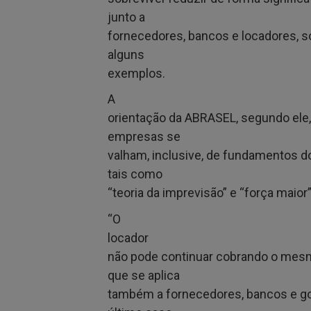
junto a
fornecedores, bancos e locadores, só
alguns
exemplos.
A
orientação da ABRASEL, segundo ele,
empresas se
valham, inclusive, de fundamentos do
tais como
“teoria da imprevisão” e “força maior”
“O
locador
não pode continuar cobrando o mesm
que se aplica
também a fornecedores, bancos e go