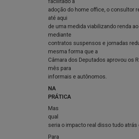
facilitado a
adoção do home office, o consultor r
até aqui
de uma medida viabilizando renda ao 
mediante
contratos suspensos e jornadas redu
mesma forma que a
Câmara dos Deputados aprovou os R
mês para
informais e autônomos.
NA
PRÁTICA
Mas
qual
seria o impacto real disso tudo atrás
Para