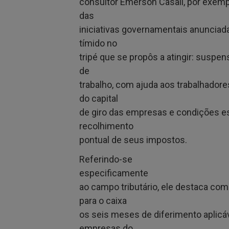
consultor Emerson Casali, por exemp
das
iniciativas governamentais anunciada
tímido no
tripé que se propôs a atingir: suspe
de
trabalho, com ajuda aos trabalhador
do capital
de giro das empresas e condições es
recolhimento
pontual de seus impostos.
Referindo-se
especificamente
ao campo tributário, ele destaca com
para o caixa
os seis meses de diferimento aplicá
empresas do