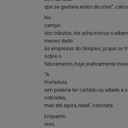
que se gastava antes da crise”, calcu
No
campo
dos tributos, ele acha inócuo o adia
meses dado
às empresas do Simples, já que os t
sobre o
faturamento, hoje praticamente inexi
“A
Prefeitura
sim poderia ter cortado ou adiado a s
cobradas,
mas até agora, nada”, constata.
Enquanto
isso,