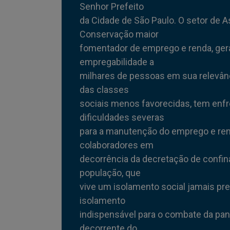
Senhor Prefeito
da Cidade de São Paulo. O setor de A
Conservação maior
fomentador de emprego e renda, ge
empregabilidade a
milhares de pessoas em sua relevânc
das classes
sociais menos favorecidas, tem enf
dificuldades severas
para a manutenção do emprego e re
colaboradores em
decorrência da decretação de confi
população, que
vive um isolamento social jamais pr
isolamento
indispensável para o combate da pa
decorrente do