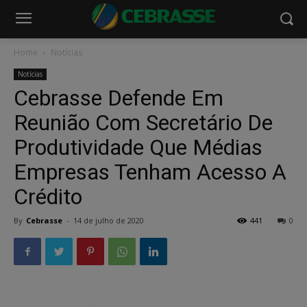
Home
Notícias
Notícias
Cebrasse Defende Em
Reunião Com Secretário De
Produtividade Que Médias
Empresas Tenham Acesso A
Crédito
By
Cebrasse
-
14 de julho de 2020
441
0