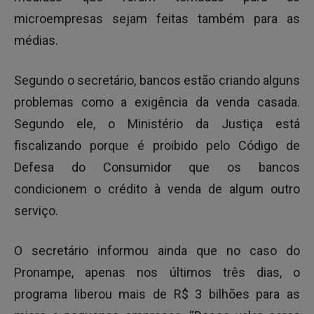
microempresas sejam feitas também para as
médias.
Segundo o secretário, bancos estão criando alguns
problemas como a exigência da venda casada.
Segundo ele, o Ministério da Justiça está
fiscalizando porque é proibido pelo Código de
Defesa do Consumidor que os bancos
condicionem o crédito à venda de algum outro
serviço.
O secretário informou ainda que no caso do
Pronampe, apenas nos últimos três dias, o
programa liberou mais de R$ 3 bilhões para as