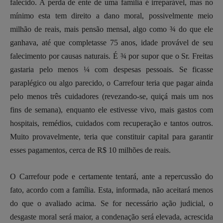
falecido. A perda de ente de uma família é irreparável, mas no
mínimo esta tem direito a dano moral, possivelmente meio
milhão de reais, mais pensão mensal, algo como ¾ do que ele
ganhava, até que completasse 75 anos, idade provável de seu
falecimento por causas naturais. É ¾ por supor que o Sr. Freitas
gastaria pelo menos ¼ com despesas pessoais. Se ficasse
paraplégico ou algo parecido, o Carrefour teria que pagar ainda
pelo menos três cuidadores (revezando-se, quiçá mais um nos
fins de semana), enquanto ele estivesse vivo, mais gastos com
hospitais, remédios, cuidados com recuperação e tantos outros.
Muito provavelmente, teria que constituir capital para garantir
esses pagamentos, cerca de R$ 10 milhões de reais.
O Carrefour pode e certamente tentará, ante a repercussão do
fato, acordo com a família. Esta, informada, não aceitará menos
do que o avaliado acima. Se for necessário ação judicial, o
desgaste moral será maior, a condenação será elevada, acrescida