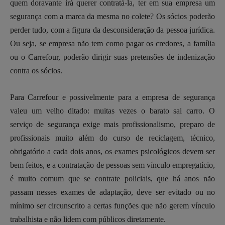
quem doravante irá querer contratá-la, ter em sua empresa um
segurança com a marca da mesma no colete? Os sócios poderão
perder tudo, com a figura da desconsideração da pessoa jurídica.
Ou seja, se empresa não tem como pagar os credores, a família
ou o Carrefour, poderão dirigir suas pretensões de indenização
contra os sócios.
Para Carrefour e possivelmente para a empresa de segurança
valeu um velho ditado: muitas vezes o barato sai carro. O
serviço de segurança exige mais profissionalismo, preparo de
profissionais muito além do curso de reciclagem, técnico,
obrigatório a cada dois anos, os exames psicológicos devem ser
bem feitos, e a contratação de pessoas sem vínculo empregatício,
é muito comum que se contrate policiais, que há anos não
passam nesses exames de adaptação, deve ser evitado ou no
mínimo ser circunscrito a certas funções que não gerem vínculo
trabalhista e não lidem com públicos diretamente.