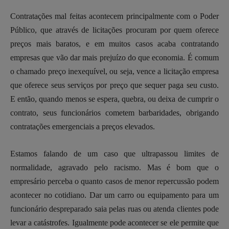
Contratações mal feitas acontecem principalmente com o Poder
Público, que através de licitações procuram por quem oferece
preços mais baratos, e em muitos casos acaba contratando
empresas que vão dar mais prejuízo do que economia. É comum
o chamado preço inexequível, ou seja, vence a licitação empresa
que oferece seus serviços por preço que sequer paga seu custo.
E então, quando menos se espera, quebra, ou deixa de cumprir o
contrato, seus funcionários cometem barbaridades, obrigando
contratações emergenciais a preços elevados.
Estamos falando de um caso que ultrapassou limites de
normalidade, agravado pelo racismo. Mas é bom que o
empresário perceba o quanto casos de menor repercussão podem
acontecer no cotidiano. Dar um carro ou equipamento para um
funcionário despreparado saia pelas ruas ou atenda clientes pode
levar a catástrofes. Igualmente pode acontecer se ele permite que