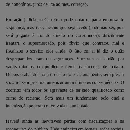
de honorários, juros de 1% ao mês, correção.
Em ação judicial, o Carrefour pode tentar culpar a empresa de
segurança, mas isso, mesmo que seja aceito (pode não ser, pois
será julgada à luz do direito do consumidor), dificilmente
isentará o supermercado, pois óbvio que contratou mal e
fiscalizou o serviço pior ainda. O fato em si já diz o quão
despreparados eram os seguranças. Surraram o cidadão por
vários minutos, em público e frente às câmeras, até mata-lo.
Depois o abandonaram no chão do estacionamento, sem prestar
socorro, sem procurar amenizar um mínimo as consequências. O
ocorrido tem todos os agravante de ter sido qualificado como
crime de racismo. Será mais um fundamento pelo qual a
indenização poderá ser agravada e aumentada.
Haverá ainda as inevitáveis perdas com fiscalizações e na
reconquista do público. Haja anúncios em jornais, redes sociais,