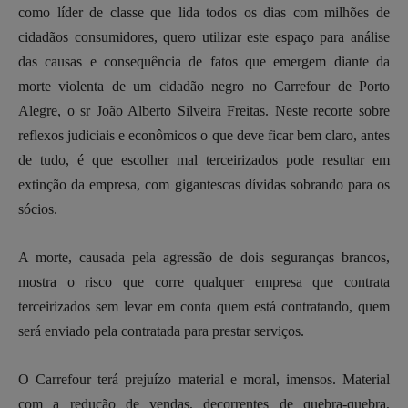
como líder de classe que lida todos os dias com milhões de
cidadãos consumidores, quero utilizar este espaço para análise
das causas e consequência de fatos que emergem diante da
morte violenta de um cidadão negro no Carrefour de Porto
Alegre, o sr João Alberto Silveira Freitas. Neste recorte sobre
reflexos judiciais e econômicos o que deve ficar bem claro, antes
de tudo, é que escolher mal terceirizados pode resultar em
extinção da empresa, com gigantescas dívidas sobrando para os
sócios.
A morte, causada pela agressão de dois seguranças brancos,
mostra o risco que corre qualquer empresa que contrata
terceirizados sem levar em conta quem está contratando, quem
será enviado pela contratada para prestar serviços.
O Carrefour terá prejuízo material e moral, imensos. Material
com a redução de vendas, decorrentes de quebra-quebra,