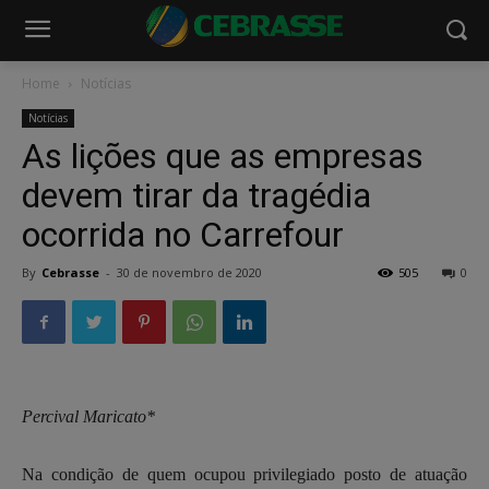
Home
Notícias
Notícias
As lições que as empresas
devem tirar da tragédia
ocorrida no Carrefour
By
Cebrasse
-
30 de novembro de 2020
505
0
Percival Maricato*
Na condição de quem ocupou privilegiado posto de atuação