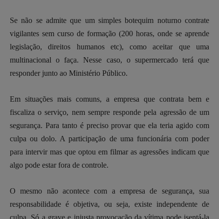
Se não se admite que um simples botequim noturno contrate
vigilantes sem curso de formação (200 horas, onde se aprende
legislação, direitos humanos etc), como aceitar que uma
multinacional o faça. Nesse caso, o supermercado terá que
responder junto ao Ministério Público.
Em situações mais comuns, a empresa que contrata bem e
fiscaliza o serviço, nem sempre responde pela agressão de um
segurança. Para tanto é preciso provar que ela teria agido com
culpa ou dolo. A participação de uma funcionária com poder
para intervir mas que optou em filmar as agressões indicam que
algo pode estar fora de controle.
O mesmo não acontece com a empresa de segurança, sua
responsabilidade é objetiva, ou seja, existe independente de
culpa. Só a grave e injusta provocação da vítima pode isentá-la