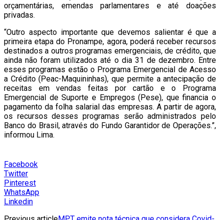
orçamentárias, emendas parlamentares e até doações
privadas.
“Outro aspecto importante que devemos salientar é que a
primeira etapa do Pronampe, agora, poderá receber recursos
destinados a outros programas emergenciais, de crédito, que
ainda não foram utilizados até o dia 31 de dezembro. Entre
esses programas estão o Programa Emergencial de Acesso
a Crédito (Peac-Maquininhas), que permite a antecipação de
receitas em vendas feitas por cartão e o Programa
Emergencial de Suporte e Empregos (Pese), que financia o
pagamento da folha salarial das empresas. A partir de agora,
os recursos desses programas serão administrados pelo
Banco do Brasil, através do Fundo Garantidor de Operações.”,
informou Lima.
Facebook
Twitter
Pinterest
WhatsApp
Linkedin
Previous article
MPT emite nota técnica que considera Covid-