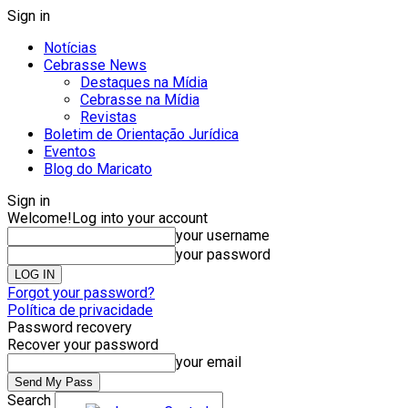
Sign in
Notícias
Cebrasse News
Destaques na Mídia
Cebrasse na Mídia
Revistas
Boletim de Orientação Jurídica
Eventos
Blog do Maricato
Sign in
Welcome!
Log into your account
your username
your password
Forgot your password?
Política de privacidade
Password recovery
Recover your password
your email
Search