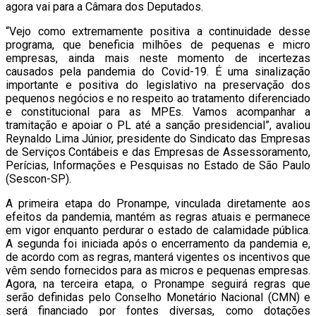
agora vai para a Câmara dos Deputados.
“Vejo como extremamente positiva a continuidade desse
programa, que beneficia milhões de pequenas e micro
empresas, ainda mais neste momento de incertezas
causados pela pandemia do Covid-19. É uma sinalização
importante e positiva do legislativo na preservação dos
pequenos negócios e no respeito ao tratamento diferenciado
e constitucional para as MPEs. Vamos acompanhar a
tramitação e apoiar o PL até a sanção presidencial”, avaliou
Reynaldo Lima Júnior, presidente do Sindicato das Empresas
de Serviços Contábeis e das Empresas de Assessoramento,
Perícias, Informações e Pesquisas no Estado de São Paulo
(Sescon-SP).
A primeira etapa do Pronampe, vinculada diretamente aos
efeitos da pandemia, mantém as regras atuais e permanece
em vigor enquanto perdurar o estado de calamidade pública.
A segunda foi iniciada após o encerramento da pandemia e,
de acordo com as regras, manterá vigentes os incentivos que
vêm sendo fornecidos para as micros e pequenas empresas.
Agora, na terceira etapa, o Pronampe seguirá regras que
serão definidas pelo Conselho Monetário Nacional (CMN) e
será financiado por fontes diversas, como dotações