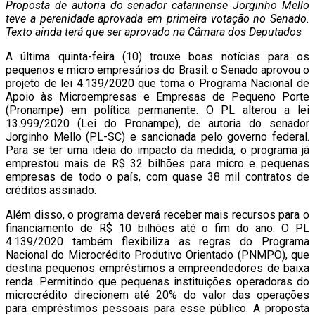
Proposta de autoria do senador catarinense Jorginho Mello
teve a perenidade aprovada em primeira votação no Senado.
Texto ainda terá que ser aprovado na Câmara dos Deputados
A última quinta-feira (10) trouxe boas notícias para os
pequenos e micro empresários do Brasil: o Senado aprovou o
projeto de lei 4.139/2020 que torna o Programa Nacional de
Apoio às Microempresas e Empresas de Pequeno Porte
(Pronampe) em política permanente. O PL alterou a lei
13.999/2020 (Lei do Pronampe), de autoria do senador
Jorginho Mello (PL-SC) e sancionada pelo governo federal.
Para se ter uma ideia do impacto da medida, o programa já
emprestou mais de R$ 32 bilhões para micro e pequenas
empresas de todo o país, com quase 38 mil contratos de
créditos assinado.
Além disso, o programa deverá receber mais recursos para o
financiamento de R$ 10 bilhões até o fim do ano. O PL
4.139/2020 também flexibiliza as regras do Programa
Nacional do Microcrédito Produtivo Orientado (PNMPO), que
destina pequenos empréstimos a empreendedores de baixa
renda. Permitindo que pequenas instituições operadoras do
microcrédito direcionem até 20% do valor das operações
para empréstimos pessoais para esse público. A proposta