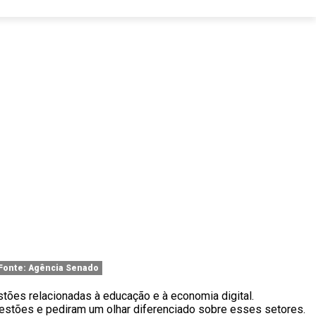
 Fonte: Agência Senado
tões relacionadas à educação e à economia digital.
estões e pediram um olhar diferenciado sobre esses setores.