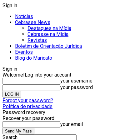
Sign in
Notícias
Cebrasse News
Destaques na Mídia
Cebrasse na Mídia
Revistas
Boletim de Orientação Jurídica
Eventos
Blog do Maricato
Sign in
Welcome!
Log into your account
your username
your password
Forgot your password?
Política de privacidade
Password recovery
Recover your password
your email
Search