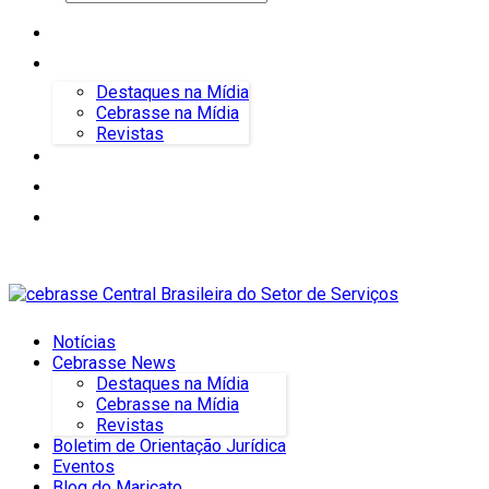
Notícias
Cebrasse News
Destaques na Mídia
Cebrasse na Mídia
Revistas
Boletim de Orientação Jurídica
Eventos
Blog do Maricato
Notícias
Cebrasse News
Destaques na Mídia
Cebrasse na Mídia
Revistas
Boletim de Orientação Jurídica
Eventos
Blog do Maricato