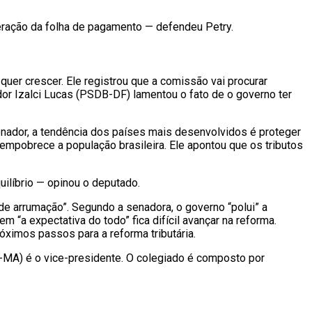
eração da folha de pagamento — defendeu Petry.
uer crescer. Ele registrou que a comissão vai procurar
ador Izalci Lucas (PSDB-DF) lamentou o fato de o governo ter
enador, a tendência dos países mais desenvolvidos é proteger
 empobrece a população brasileira. Ele apontou que os tributos
uilíbrio — opinou o deputado.
 arrumação”. Segundo a senadora, o governo “polui” a
 “a expectativa do todo” fica difícil avançar na reforma.
óximos passos para a reforma tributária.
-MA) é o vice-presidente. O colegiado é composto por