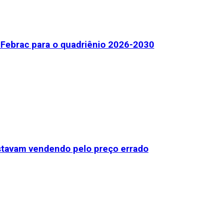
Febrac para o quadriênio 2026-2030
stavam vendendo pelo preço errado