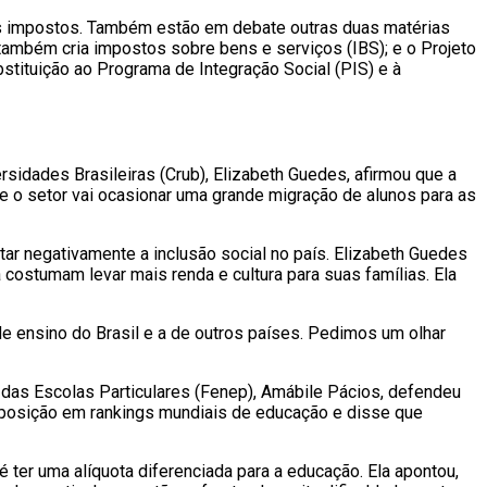
is impostos. Também estão em debate outras duas matérias
ambém cria impostos sobre bens e serviços (IBS); e o Projeto
stituição ao Programa de Integração Social (PIS) e à
sidades Brasileiras (Crub), Elizabeth Guedes, afirmou que a
e o setor vai ocasionar uma grande migração de alunos para as
tar negativamente a inclusão social no país. Elizabeth Guedes
ostumam levar mais renda e cultura para suas famílias. Ela
e ensino do Brasil e a de outros países. Pedimos um olhar
 das Escolas Particulares (Fenep), Amábile Pácios, defendeu
a posição em rankings mundiais de educação e disse que
 ter uma alíquota diferenciada para a educação. Ela apontou,