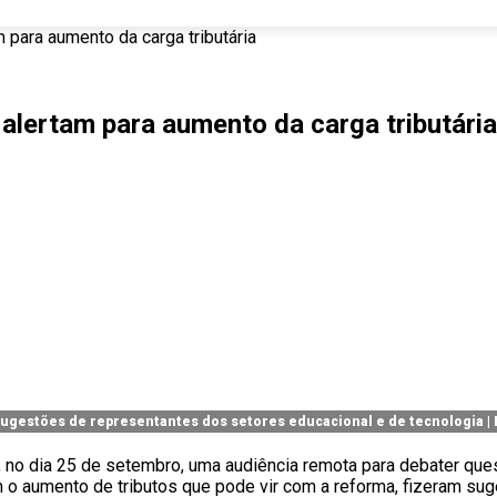
 para aumento da carga tributária
alertam para aumento da carga tributária
ugestões de representantes dos setores educacional e de tecnologia |
no dia 25 de setembro, uma audiência remota para debater ques
 aumento de tributos que pode vir com a reforma, fizeram sug