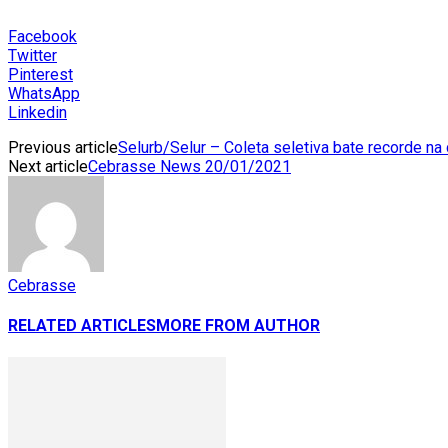
Facebook
Twitter
Pinterest
WhatsApp
Linkedin
Previous article
Selurb/Selur – Coleta seletiva bate recorde na
Next article
Cebrasse News 20/01/2021
Cebrasse
RELATED ARTICLES
MORE FROM AUTHOR