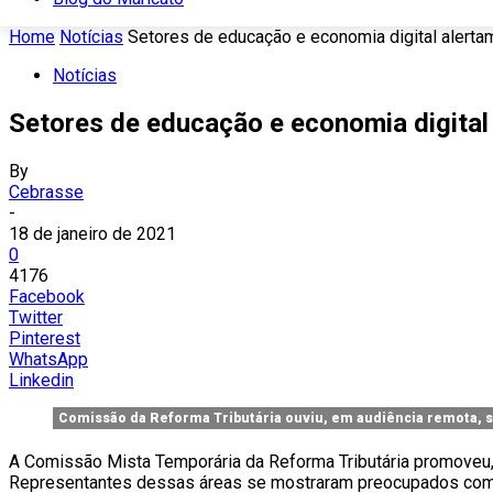
Home
Notícias
Setores de educação e economia digital alertam
Notícias
Setores de educação e economia digital 
By
Cebrasse
-
18 de janeiro de 2021
0
4176
Facebook
Twitter
Pinterest
WhatsApp
Linkedin
Comissão da Reforma Tributária ouviu, em audiência remota, s
A Comissão Mista Temporária da Reforma Tributária promoveu, 
Representantes dessas áreas se mostraram preocupados com o